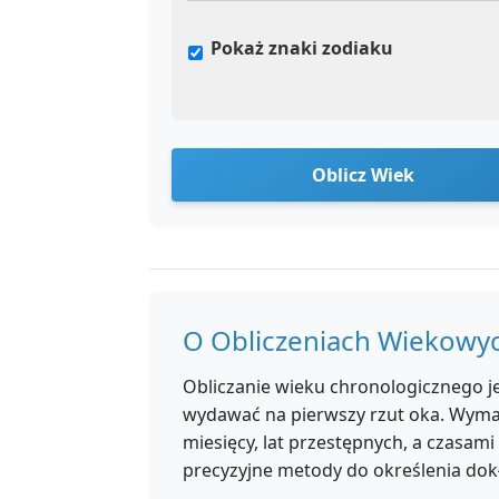
Pokaż znaki zodiaku
Oblicz Wiek
O Obliczeniach Wiekowy
Obliczanie wieku chronologicznego j
wydawać na pierwszy rzut oka. Wyma
miesięcy, lat przestępnych, a czasami
precyzyjne metody do określenia do