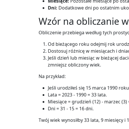
Miesiące:
Pozostałe miesiące po ost
Dni:
Dodatkowe dni po ostatnim uko
Wzór na obliczanie w
Obliczenie przebiega według tych prosty
Od bieżącego roku odejmij rok urodze
Dostosuj różnicę w miesiącach i dni
Jeśli dzień lub miesiąc w bieżącej dac
zmniejsz obliczony wiek.
Na przykład:
Jeśli urodziłeś się 15 marca 1990 roku
Lata = 2023 - 1990 = 33 lata.
Miesiące = grudzień (12) - marzec (3) 
Dni = 31 - 15 = 16 dni.
Twój wiek wynosiłby 33 lata, 9 miesięcy i 1