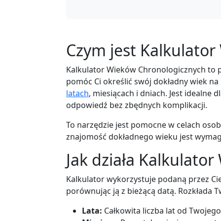
Czym jest Kalkulato
Kalkulator Wieków Chronologicznych to 
pomóc Ci określić swój dokładny wiek na
latach
, miesiącach i dniach. Jest idealne 
odpowiedź bez zbędnych komplikacji.
To narzędzie jest pomocne w celach osobi
znajomość dokładnego wieku jest wyma
Jak działa Kalkulato
Kalkulator wykorzystuje podaną przez Ci
porównując ją z bieżącą datą. Rozkłada T
Lata:
Całkowita liczba lat od Twojego