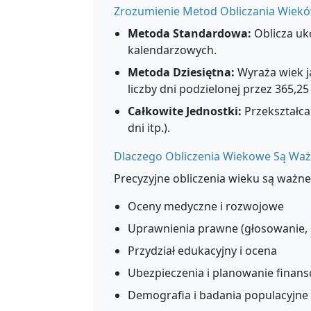
Zrozumienie Metod Obliczania Wiek
Metoda Standardowa:
Oblicza uko
kalendarzowych.
Metoda Dziesiętna:
Wyraża wiek j
liczby dni podzielonej przez 365,25
Całkowite Jednostki:
Przekształca 
dni itp.).
Dlaczego Obliczenia Wiekowe Są Wa
Precyzyjne obliczenia wieku są ważne
Oceny medyczne i rozwojowe
Uprawnienia prawne (głosowanie,
Przydział edukacyjny i ocena
Ubezpieczenia i planowanie finan
Demografia i badania populacyjne