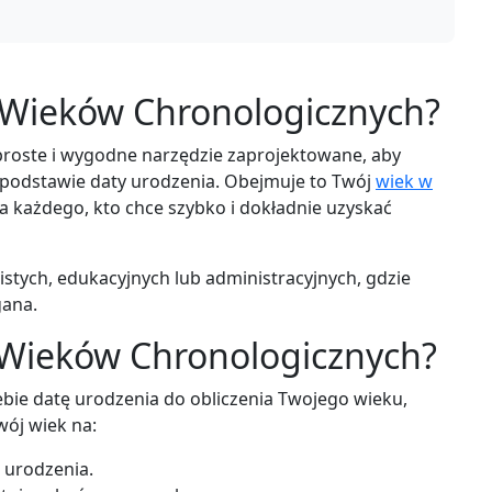
r Wieków Chronologicznych?
proste i wygodne narzędzie zaprojektowane, aby
 podstawie daty urodzenia. Obejmuje to Twój
wiek w
dla każdego, kto chce szybko i dokładnie uzyskać
stych, edukacyjnych lub administracyjnych, gdzie
gana.
r Wieków Chronologicznych?
ebie datę urodzenia do obliczenia Twojego wieku,
wój wiek na:
 urodzenia.