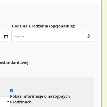
Godzina Urodzenia (opcjonalnie):
iestandardowej
Pokaż informacje o następnych
urodzinach