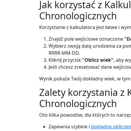
Jak korzystać z Kalk
Chronologicznych
Korzystanie z kalkulatora jest łatwe i wy
Znajdź pole wejściowe oznaczone
"D
Wybierz swoją datę urodzenia za pom
RRRR-MM-DD.
Kliknij przycisk
"Oblicz wiek"
, aby wy
Jeśli chcesz zresetować dane wejściow
Wynik pokaże Twój dokładny wiek, w tym la
Zalety korzystania z
Chronologicznych
Oto kilka powodów, dla których to narzęd
Zapewnia szybkie i
dokładne obliczen