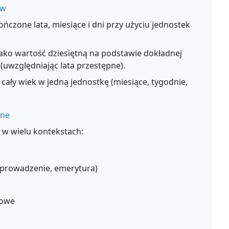
ów
ńczone lata, miesiące i dni przy użyciu jednostek
ako wartość dziesiętną na podstawie dokładnej
 (uwzględniając lata przestępne).
cały wiek w jedną jednostkę (miesiące, tygodnie,
żne
 w wielu kontekstach:
 prowadzenie, emerytura)
sowe