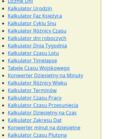
Licznik Dni
Kalkulator Urodzin
Kalkulator Faz Księżyca
Kalkulator Cyklu Snu
Kalkulator Różnicy Czasu
Kalkulator dni roboczych
Kalkulator Dnia Tygodnia
Kalkulator Czasu Lotu
Kalkulator Timelapse
Tabele Czasu Wojskowego
Konwerter Dziesiętny na Minuty
Kalkulator Różnicy Wieku
Kalkulator Terminów
Kalkulator Czasu Pracy
Kalkulator Czasu Przesunięcia
Kalkulator Dziesiętny na Czas
Kalkulator Zakresu Dat
Konwerter minut na dziesiętne
Kalkulator Czasu Plutona