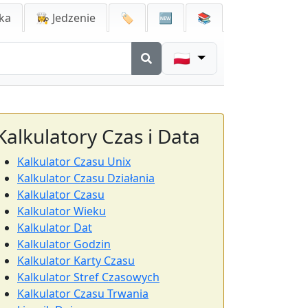
ka
👩‍🍳 Jedzenie
🏷️
🆕
📚
🇵🇱
Kalkulatory Czas i Data
Kalkulator Czasu Unix
Kalkulator Czasu Działania
Kalkulator Czasu
Kalkulator Wieku
Kalkulator Dat
Kalkulator Godzin
Kalkulator Karty Czasu
Kalkulator Stref Czasowych
Kalkulator Czasu Trwania