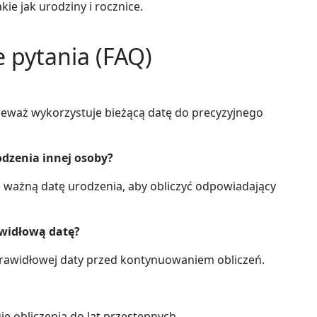
ie jak urodziny i rocznice.
 pytania (FAQ)
nieważ wykorzystuje bieżącą datę do precyzyjnego
odzenia innej osoby?
ważną datę urodzenia, aby obliczyć odpowiadający
rawidłową datę?
prawidłowej daty przed kontynuowaniem obliczeń.
e obliczenia do lat przestępnych.