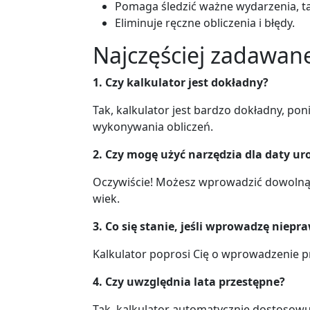
Pomaga śledzić ważne wydarzenia, tak
Eliminuje ręczne obliczenia i błędy.
Najczęściej zadawane
1. Czy kalkulator jest dokładny?
Tak, kalkulator jest bardzo dokładny, po
wykonywania obliczeń.
2. Czy mogę użyć narzędzia dla daty ur
Oczywiście! Możesz wprowadzić dowolną 
wiek.
3. Co się stanie, jeśli wprowadzę niep
Kalkulator poprosi Cię o wprowadzenie 
4. Czy uwzględnia lata przestępne?
Tak, kalkulator automatycznie dostosowuj