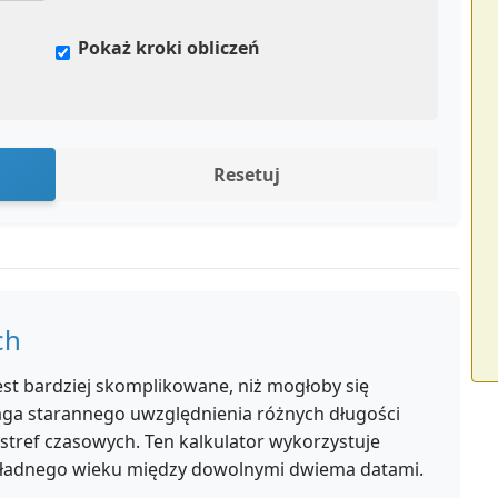
Pokaż kroki obliczeń
Resetuj
ch
est bardziej skomplikowane, niż mogłoby się
ga starannego uwzględnienia różnych długości
 stref czasowych. Ten kalkulator wykorzystuje
kładnego wieku między dowolnymi dwiema datami.