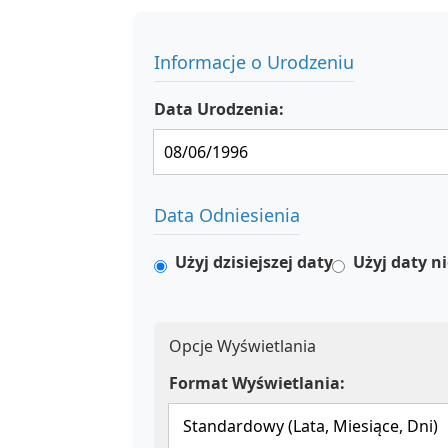
Informacje o Urodzeniu
Data Urodzenia:
Data Odniesienia
Użyj dzisiejszej daty
Użyj daty n
Opcje Wyświetlania
Format Wyświetlania: