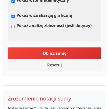
Pokaż wzór matematyczny
Pokaż wizualizację graficzną
Pokaż analizę zbieżności (jeśli dotyczy)
Oblicz sumę
Resetuj
Zrozumienie notacji sumy
Notacja sumy (Σ) to zwięzły sposób przedstawienia