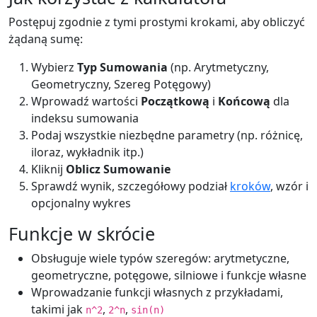
Postępuj zgodnie z tymi prostymi krokami, aby obliczyć
żądaną sumę:
Wybierz
Typ Sumowania
(np. Arytmetyczny,
Geometryczny, Szereg Potęgowy)
Wprowadź wartości
Początkową
i
Końcową
dla
indeksu sumowania
Podaj wszystkie niezbędne parametry (np. różnicę,
iloraz, wykładnik itp.)
Kliknij
Oblicz Sumowanie
Sprawdź wynik, szczegółowy podział
kroków
, wzór i
opcjonalny wykres
Funkcje w skrócie
Obsługuje wiele typów szeregów: arytmetyczne,
geometryczne, potęgowe, silniowe i funkcje własne
Wprowadzanie funkcji własnych z przykładami,
takimi jak
,
,
n^2
2^n
sin(n)