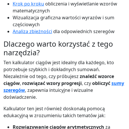
Krok po kroku
obliczenia i wyświetlanie wzorów
matematycznych
Wizualizacja graficzna wartości wyrazów i sum
częściowych
Analiza zbieżności
dla odpowiednich szeregów
Dlaczego warto korzystać z tego
narzędzia?
Ten kalkulator ciągów jest idealny dla każdego, kto
potrzebuje szybkich i dokładnych sumowań.
Niezależnie od tego, czy próbujesz
znaleźć wzorce
ciągów
,
rozwiązać wzory progresji
, czy
obliczyć
sumy
szeregów
, zapewnia intuicyjne i wizualne
doświadczenie.
Kalkulator ten jest również doskonałą pomocą
edukacyjną w zrozumieniu takich tematów jak:
Rozwiązywanie ciągów arytmetycznych
za