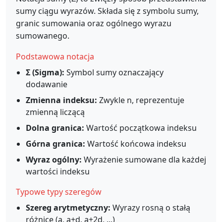
sumy ciągu wyrazów. Składa się z symbolu sumy,
granic sumowania oraz ogólnego wyrazu
sumowanego.
Podstawowa notacja
Σ (Sigma):
Symbol sumy oznaczający
dodawanie
Zmienna indeksu:
Zwykle n, reprezentuje
zmienną liczącą
Dolna granica:
Wartość początkowa indeksu
Górna granica:
Wartość końcowa indeksu
Wyraz ogólny:
Wyrażenie sumowane dla każdej
wartości indeksu
Typowe typy szeregów
Szereg arytmetyczny:
Wyrazy rosną o stałą
różnicę (a, a+d, a+2d, ...)