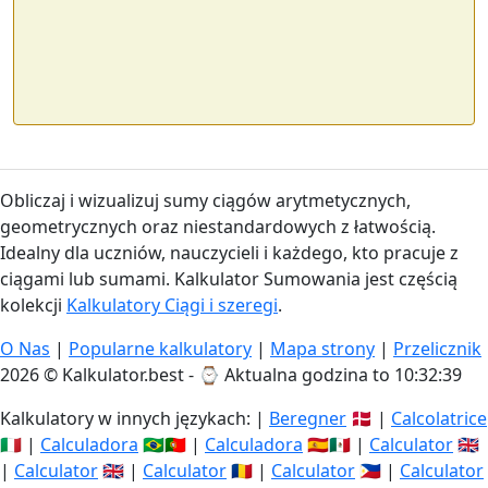
Obliczaj i wizualizuj sumy ciągów arytmetycznych,
geometrycznych oraz niestandardowych z łatwością.
Idealny dla uczniów, nauczycieli i każdego, kto pracuje z
ciągami lub sumami. Kalkulator Sumowania jest częścią
kolekcji
Kalkulatory Ciągi i szeregi
.
O Nas
|
Popularne kalkulatory
|
Mapa strony
|
Przelicznik
2026 © Kalkulator.best - ⌚
Aktualna godzina to 10:32:40
Kalkulatory w innych językach: |
Beregner
🇩🇰 |
Calcolatrice
🇮🇹 |
Calculadora
🇧🇷🇵🇹 |
Calculadora
🇪🇸🇲🇽 |
Calculator
🇬🇧
|
Calculator
🇬🇧 |
Calculator
🇷🇴 |
Calculator
🇵🇭 |
Calculator