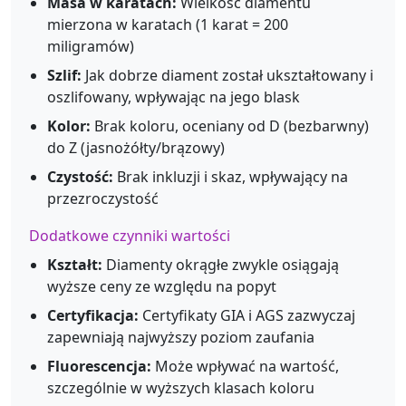
Masa w karatach:
Wielkość diamentu
mierzona w karatach (1 karat = 200
miligramów)
Szlif:
Jak dobrze diament został ukształtowany i
oszlifowany, wpływając na jego blask
Kolor:
Brak koloru, oceniany od D (bezbarwny)
do Z (jasnożółty/brązowy)
Czystość:
Brak inkluzji i skaz, wpływający na
przezroczystość
Dodatkowe czynniki wartości
Kształt:
Diamenty okrągłe zwykle osiągają
wyższe ceny ze względu na popyt
Certyfikacja:
Certyfikaty GIA i AGS zazwyczaj
zapewniają najwyższy poziom zaufania
Fluorescencja:
Może wpływać na wartość,
szczególnie w wyższych klasach koloru