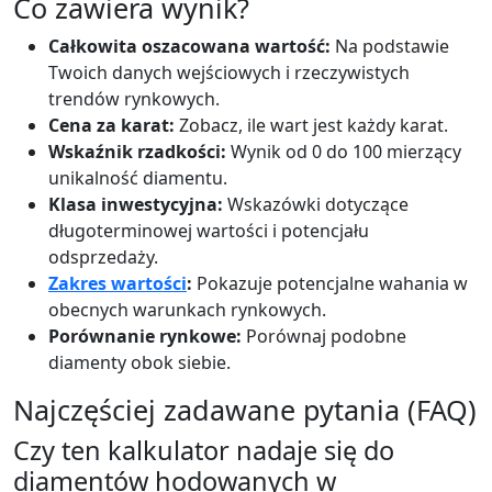
Co zawiera wynik?
Całkowita oszacowana wartość:
Na podstawie
Twoich danych wejściowych i rzeczywistych
trendów rynkowych.
Cena za karat:
Zobacz, ile wart jest każdy karat.
Wskaźnik rzadkości:
Wynik od 0 do 100 mierzący
unikalność diamentu.
Klasa inwestycyjna:
Wskazówki dotyczące
długoterminowej wartości i potencjału
odsprzedaży.
Zakres wartości
:
Pokazuje potencjalne wahania w
obecnych warunkach rynkowych.
Porównanie rynkowe:
Porównaj podobne
diamenty obok siebie.
Najczęściej zadawane pytania (FAQ)
Czy ten kalkulator nadaje się do
diamentów hodowanych w