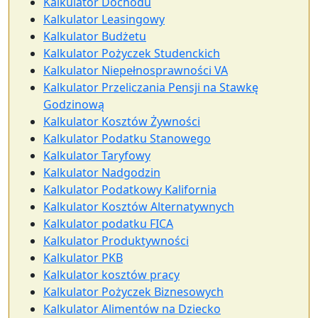
Kalkulator Dochodu
Kalkulator Leasingowy
Kalkulator Budżetu
Kalkulator Pożyczek Studenckich
Kalkulator Niepełnosprawności VA
Kalkulator Przeliczania Pensji na Stawkę
Godzinową
Kalkulator Kosztów Żywności
Kalkulator Podatku Stanowego
Kalkulator Taryfowy
Kalkulator Nadgodzin
Kalkulator Podatkowy Kalifornia
Kalkulator Kosztów Alternatywnych
Kalkulator podatku FICA
Kalkulator Produktywności
Kalkulator PKB
Kalkulator kosztów pracy
Kalkulator Pożyczek Biznesowych
Kalkulator Alimentów na Dziecko