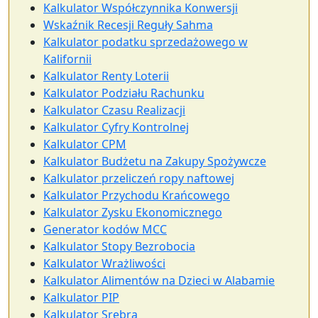
Kalkulator Współczynnika Konwersji
Wskaźnik Recesji Reguły Sahma
Kalkulator podatku sprzedażowego w
Kalifornii
Kalkulator Renty Loterii
Kalkulator Podziału Rachunku
Kalkulator Czasu Realizacji
Kalkulator Cyfry Kontrolnej
Kalkulator CPM
Kalkulator Budżetu na Zakupy Spożywcze
Kalkulator przeliczeń ropy naftowej
Kalkulator Przychodu Krańcowego
Kalkulator Zysku Ekonomicznego
Generator kodów MCC
Kalkulator Stopy Bezrobocia
Kalkulator Wrażliwości
Kalkulator Alimentów na Dzieci w Alabamie
Kalkulator PIP
Kalkulator Srebra