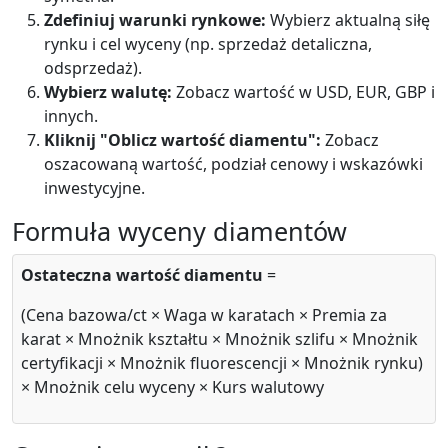
Zdefiniuj warunki rynkowe:
Wybierz aktualną siłę
rynku i cel wyceny (np. sprzedaż detaliczna,
odsprzedaż).
Wybierz walutę:
Zobacz wartość w USD, EUR, GBP i
innych.
Kliknij "Oblicz wartość diamentu":
Zobacz
oszacowaną wartość, podział cenowy i wskazówki
inwestycyjne.
Formuła wyceny diamentów
Ostateczna wartość diamentu
=
(Cena bazowa/ct × Waga w karatach × Premia za
karat × Mnożnik kształtu × Mnożnik szlifu × Mnożnik
certyfikacji × Mnożnik fluorescencji × Mnożnik rynku)
× Mnożnik celu wyceny × Kurs walutowy