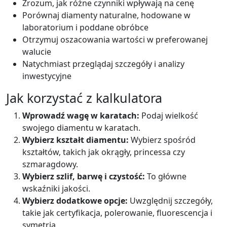
Zrozum, jak różne czynniki wpływają na cenę
Porównaj diamenty naturalne, hodowane w
laboratorium i poddane obróbce
Otrzymuj oszacowania wartości w preferowanej
walucie
Natychmiast przeglądaj szczegóły i analizy
inwestycyjne
Jak korzystać z kalkulatora
Wprowadź wagę w karatach:
Podaj wielkość
swojego diamentu w karatach.
Wybierz kształt diamentu:
Wybierz spośród
kształtów, takich jak okrągły, princessa czy
szmaragdowy.
Wybierz szlif, barwę i czystość:
To główne
wskaźniki jakości.
Wybierz dodatkowe opcje:
Uwzględnij szczegóły,
takie jak certyfikacja, polerowanie, fluorescencja i
symetria.