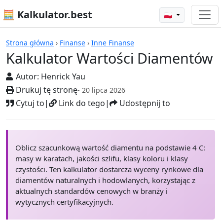
🧮 Kalkulator.best
🇵🇱
Kalkulatory
Strona główna
›
Finanse
›
Inne Finanse
Kalkulator Wartości Diamentów
Autor:
Henrick Yau
Drukuj tę stronę
- 20 lipca 2026
Cytuj to
|
Link do tego
|
Udostępnij to
Oblicz szacunkową wartość diamentu na podstawie 4 C:
masy w karatach, jakości szlifu, klasy koloru i klasy
czystości. Ten kalkulator dostarcza wyceny rynkowe dla
diamentów naturalnych i hodowlanych, korzystając z
aktualnych standardów cenowych w branży i
wytycznych certyfikacyjnych.