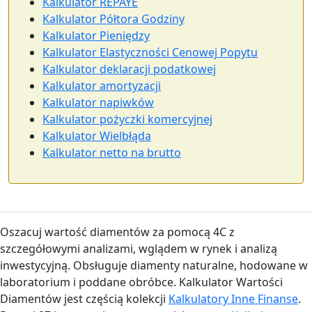
Kalkulator REPAYE
Kalkulator Półtora Godziny
Kalkulator Pieniędzy
Kalkulator Elastyczności Cenowej Popytu
Kalkulator deklaracji podatkowej
Kalkulator amortyzacji
Kalkulator napiwków
Kalkulator pożyczki komercyjnej
Kalkulator Wielbłąda
Kalkulator netto na brutto
Oszacuj wartość diamentów za pomocą 4C z
szczegółowymi analizami, wglądem w rynek i analizą
inwestycyjną. Obsługuje diamenty naturalne, hodowane w
laboratorium i poddane obróbce. Kalkulator Wartości
Diamentów jest częścią kolekcji
Kalkulatory Inne Finanse
.