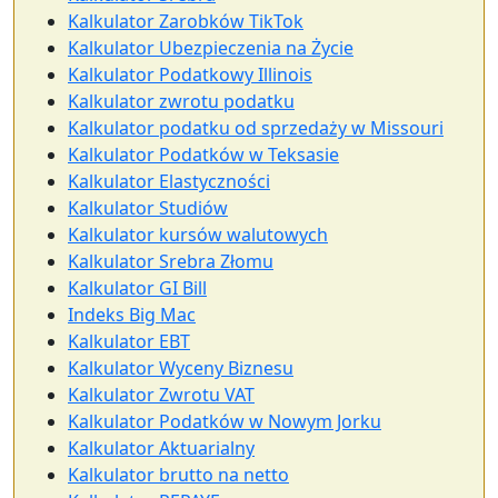
Kalkulator Zarobków TikTok
Kalkulator Ubezpieczenia na Życie
Kalkulator Podatkowy Illinois
Kalkulator zwrotu podatku
Kalkulator podatku od sprzedaży w Missouri
Kalkulator Podatków w Teksasie
Kalkulator Elastyczności
Kalkulator Studiów
Kalkulator kursów walutowych
Kalkulator Srebra Złomu
Kalkulator GI Bill
Indeks Big Mac
Kalkulator EBT
Kalkulator Wyceny Biznesu
Kalkulator Zwrotu VAT
Kalkulator Podatków w Nowym Jorku
Kalkulator Aktuarialny
Kalkulator brutto na netto