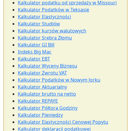
Kalkulator podatku od sprzedaży w Missouri
Kalkulator Podatków w Teksasie
Kalkulator Elastyczności
Kalkulator Studiów
Kalkulator kursów walutowych
Kalkulator Srebra Złomu
Kalkulator GI Bill
Indeks Big Mac
Kalkulator EBT
Kalkulator Wyceny Biznesu
Kalkulator Zwrotu VAT
Kalkulator Podatków w Nowym Jorku
Kalkulator Aktuarialny
Kalkulator brutto na netto
Kalkulator REPAYE
Kalkulator Półtora Godziny
Kalkulator Pieniędzy
Kalkulator Elastyczności Cenowej Popytu
Kalkulator deklaracji podatkowej