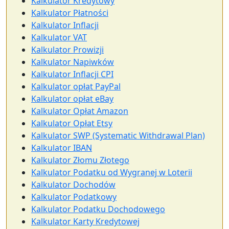
Kalkulator Kredytowy
Kalkulator Płatności
Kalkulator Inflacji
Kalkulator VAT
Kalkulator Prowizji
Kalkulator Napiwków
Kalkulator Inflacji CPI
Kalkulator opłat PayPal
Kalkulator opłat eBay
Kalkulator Opłat Amazon
Kalkulator Opłat Etsy
Kalkulator SWP (Systematic Withdrawal Plan)
Kalkulator IBAN
Kalkulator Złomu Złotego
Kalkulator Podatku od Wygranej w Loterii
Kalkulator Dochodów
Kalkulator Podatkowy
Kalkulator Podatku Dochodowego
Kalkulator Karty Kredytowej