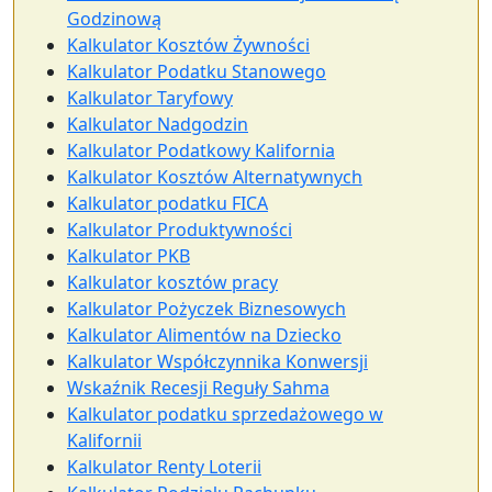
Godzinową
Kalkulator Kosztów Żywności
Kalkulator Podatku Stanowego
Kalkulator Taryfowy
Kalkulator Nadgodzin
Kalkulator Podatkowy Kalifornia
Kalkulator Kosztów Alternatywnych
Kalkulator podatku FICA
Kalkulator Produktywności
Kalkulator PKB
Kalkulator kosztów pracy
Kalkulator Pożyczek Biznesowych
Kalkulator Alimentów na Dziecko
Kalkulator Współczynnika Konwersji
Wskaźnik Recesji Reguły Sahma
Kalkulator podatku sprzedażowego w
Kalifornii
Kalkulator Renty Loterii