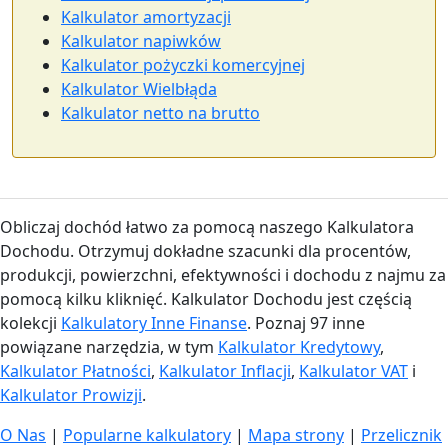
Kalkulator amortyzacji
Kalkulator napiwków
Kalkulator pożyczki komercyjnej
Kalkulator Wielbłąda
Kalkulator netto na brutto
Obliczaj dochód łatwo za pomocą naszego Kalkulatora
Dochodu. Otrzymuj dokładne szacunki dla procentów,
produkcji, powierzchni, efektywności i dochodu z najmu za
pomocą kilku kliknięć. Kalkulator Dochodu jest częścią
kolekcji
Kalkulatory Inne Finanse
. Poznaj 97 inne
powiązane narzędzia, w tym
Kalkulator Kredytowy
,
Kalkulator Płatności
,
Kalkulator Inflacji
,
Kalkulator VAT
i
Kalkulator Prowizji
.
O Nas
|
Popularne kalkulatory
|
Mapa strony
|
Przelicznik