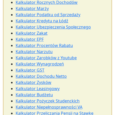
Kalkulator Rocznych Dochodów
Kalkulator Marży
Kalkulator Podatku od Sprzedaży
Kalkulator Kredytu na Łódź
Kalkulator Ubezpieczenia Społecznego
Kalkulator Zakat
Kalkulator EPF
Kalkulator Procentów Rabatu
Kalkulator Narzutu
Kalkulator Zarobków z Youtube
Kalkulator Wynagrodzeń
Kalkulator GST
Kalkulator Dochodu Netto
Kalkulator Zysków
Kalkulator Leasingowy
Kalkulator Budżetu
Kalkulator Pożyczek Studenckich
Kalkulator Niepełnosprawności VA
Kalkulator Przeliczania Pensji na Stawkę