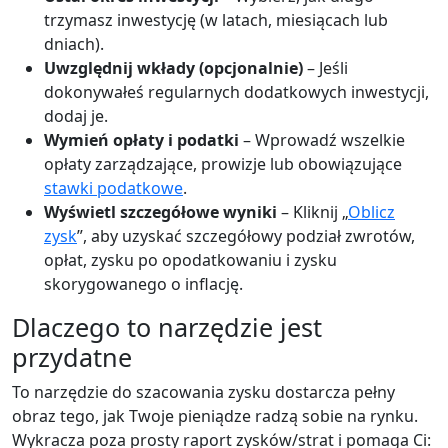
trzymasz inwestycję (w latach, miesiącach lub
dniach).
Uwzględnij wkłady (opcjonalnie)
– Jeśli
dokonywałeś regularnych dodatkowych inwestycji,
dodaj je.
Wymień opłaty i podatki
– Wprowadź wszelkie
opłaty zarządzające, prowizje lub obowiązujące
stawki podatkowe
.
Wyświetl szczegółowe wyniki
– Kliknij „
Oblicz
zysk
”, aby uzyskać szczegółowy podział zwrotów,
opłat, zysku po opodatkowaniu i zysku
skorygowanego o inflację.
Dlaczego to narzędzie jest
przydatne
To narzędzie do szacowania zysku dostarcza pełny
obraz tego, jak Twoje pieniądze radzą sobie na rynku.
Wykracza poza prosty raport zysków/strat i pomaga Ci: