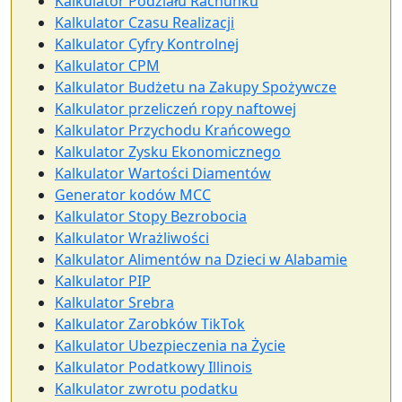
Kalkulator Podziału Rachunku
Kalkulator Czasu Realizacji
Kalkulator Cyfry Kontrolnej
Kalkulator CPM
Kalkulator Budżetu na Zakupy Spożywcze
Kalkulator przeliczeń ropy naftowej
Kalkulator Przychodu Krańcowego
Kalkulator Zysku Ekonomicznego
Kalkulator Wartości Diamentów
Generator kodów MCC
Kalkulator Stopy Bezrobocia
Kalkulator Wrażliwości
Kalkulator Alimentów na Dzieci w Alabamie
Kalkulator PIP
Kalkulator Srebra
Kalkulator Zarobków TikTok
Kalkulator Ubezpieczenia na Życie
Kalkulator Podatkowy Illinois
Kalkulator zwrotu podatku