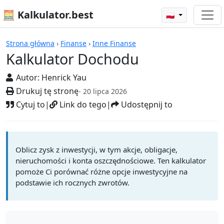
🧮 Kalkulator.best
🇵🇱
Kalkulatory
Strona główna
›
Finanse
›
Inne Finanse
Kalkulator Dochodu
Autor:
Henrick Yau
Drukuj tę stronę
- 20 lipca 2026
Cytuj to
|
Link do tego
|
Udostępnij to
Oblicz zysk z inwestycji, w tym akcje, obligacje,
nieruchomości i konta oszczędnościowe. Ten kalkulator
pomoże Ci porównać różne opcje inwestycyjne na
podstawie ich rocznych zwrotów.