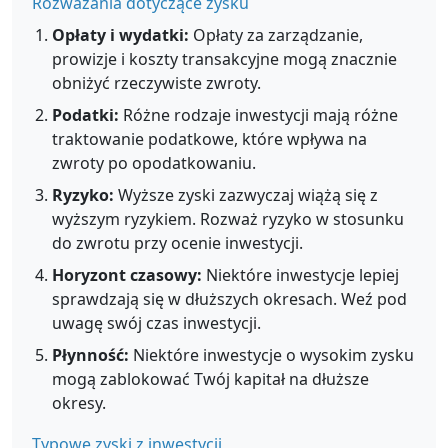
Rozważania dotyczące zysku
Opłaty i wydatki:
Opłaty za zarządzanie,
prowizje i koszty transakcyjne mogą znacznie
obniżyć rzeczywiste zwroty.
Podatki:
Różne rodzaje inwestycji mają różne
traktowanie podatkowe, które wpływa na
zwroty po opodatkowaniu.
Ryzyko:
Wyższe zyski zazwyczaj wiążą się z
wyższym ryzykiem. Rozważ ryzyko w stosunku
do zwrotu przy ocenie inwestycji.
Horyzont czasowy:
Niektóre inwestycje lepiej
sprawdzają się w dłuższych okresach. Weź pod
uwagę swój czas inwestycji.
Płynność:
Niektóre inwestycje o wysokim zysku
mogą zablokować Twój kapitał na dłuższe
okresy.
Typowe zyski z inwestycji