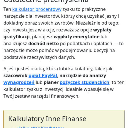
Ten
kalkulator procentowy
zysku to praktyczne
narzędzie dla inwestorów, którzy chcą uzyskać jasny i
dokładny obraz swoich zwrotów. Niezależnie od tego,
czy inwestujesz w akcje, rozważasz opcje
wypłaty
gratyfikacji
, planujesz
wypłaty emerytalne
lub
analizujesz
dochód netto
po podatkach i opłatach — to
narzędzie może pomóc w podejmowaniu decyzji na
podstawie rzeczywistych danych.
A jeśli jesteś osobą, która lubi kalkulatory, takie jak
szacownik
opłat PayPal
,
narzędzie do analizy
wynagrodzeń
lub
planer
pożyczek studenckich
, to ten
kalkulator zysku z inwestycji idealnie wpasuje się w
Twój zestaw narzędzi finansowych.
Kalkulatory Inne Finanse