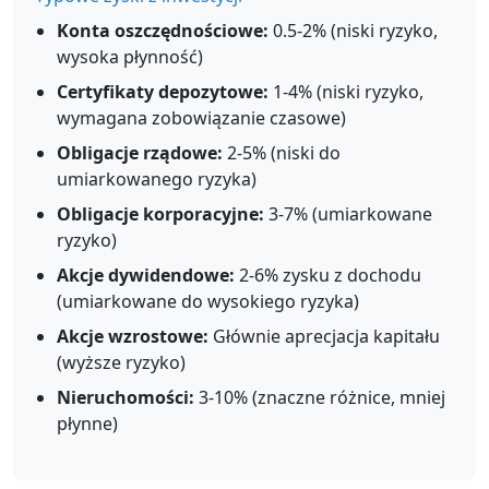
Konta oszczędnościowe:
0.5-2% (niski ryzyko,
wysoka płynność)
Certyfikaty depozytowe:
1-4% (niski ryzyko,
wymagana zobowiązanie czasowe)
Obligacje rządowe:
2-5% (niski do
umiarkowanego ryzyka)
Obligacje korporacyjne:
3-7% (umiarkowane
ryzyko)
Akcje dywidendowe:
2-6% zysku z dochodu
(umiarkowane do wysokiego ryzyka)
Akcje wzrostowe:
Głównie aprecjacja kapitału
(wyższe ryzyko)
Nieruchomości:
3-10% (znaczne różnice, mniej
płynne)