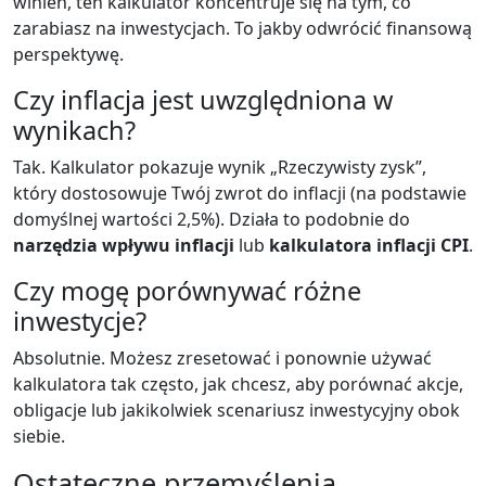
winien, ten kalkulator koncentruje się na tym, co
zarabiasz na inwestycjach. To jakby odwrócić finansową
perspektywę.
Czy inflacja jest uwzględniona w
wynikach?
Tak. Kalkulator pokazuje wynik „Rzeczywisty zysk”,
który dostosowuje Twój zwrot do inflacji (na podstawie
domyślnej wartości 2,5%). Działa to podobnie do
narzędzia wpływu inflacji
lub
kalkulatora inflacji CPI
.
Czy mogę porównywać różne
inwestycje?
Absolutnie. Możesz zresetować i ponownie używać
kalkulatora tak często, jak chcesz, aby porównać akcje,
obligacje lub jakikolwiek scenariusz inwestycyjny obok
siebie.
Ostateczne przemyślenia