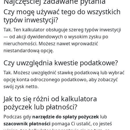
Najczęściej zadawane pytania
Czy mogę używać tego do wszystkich
typów inwestycji?
Tak. Ten kalkulator obsługuje szereg typów inwestycji
— od akcji dywidendowych o wysokim zysku po
nieruchomości. Możesz nawet wprowadzić
niestandardową opcję.
Czy uwzględnia kwestie podatkowe?
Tak. Możesz uwzględnić stawkę podatkową lub wybrać
opcję konta odroczonego podatkowo, aby zobaczyć
swój zysk netto.
Jak to się różni od kalkulatora
pożyczek lub płatności?
Podczas gdy
narzędzie do spłaty pożyczek
lub
szacownik płatności
pomaga Ci ustalić, co jesteś