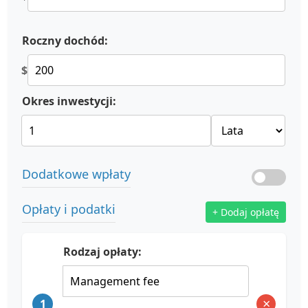
Roczny dochód:
$
Okres inwestycji:
Dodatkowe wpłaty
Opłaty i podatki
+ Dodaj opłatę
Rodzaj opłaty:
×
1