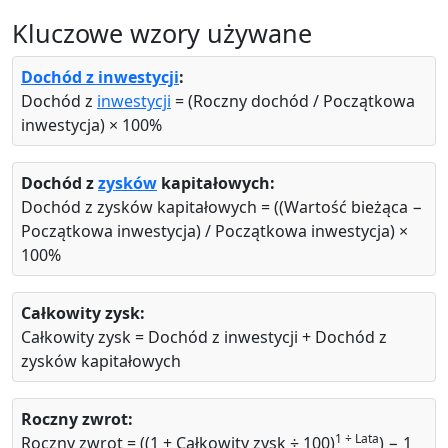
Kluczowe wzory używane
Dochód z inwestycji
:
Dochód z
inwestycji
= (Roczny dochód / Początkowa
inwestycja) × 100%
Dochód z
zysków
kapitałowych:
Dochód z zysków kapitałowych = ((Wartość bieżąca −
Początkowa inwestycja) / Początkowa inwestycja) ×
100%
Całkowity zysk:
Całkowity zysk = Dochód z inwestycji + Dochód z
zysków kapitałowych
Roczny zwrot:
1 ÷ Lata
Roczny zwrot = ((1 + Całkowity zysk ÷ 100)
) − 1