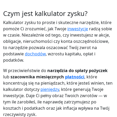
Czym jest kalkulator zysku?
Kalkulator zysku to proste i skuteczne narzędzie, które
pomoże Ci zrozumieć, jak Twoje
inwestycje
radzą sobie
w czasie. Niezależnie od tego, czy inwestujesz w akcje,
obligacje, nieruchomości czy konta oszczędnościowe,
to narzędzie pozwala oszacować Twój zwrot na
podstawie
dochodów
, wzrostu kapitału, opłat i
podatków.
W przeciwieństwie do
narzędzia do spłaty pożyczek
lub
szacownika miesięcznych
płatności
, które
koncentrują się na pieniądzach, które jesteś winien, ten
kalkulator dotyczy
pieniędzy
, które generują Twoje
inwestycje. Daje Ci pełny obraz Twoich zwrotów — w
tym ile zarobiłeś, ile naprawdę zatrzymujesz po
kosztach i podatkach oraz jak inflacja wpływa na Twój
rzeczywisty zysk.