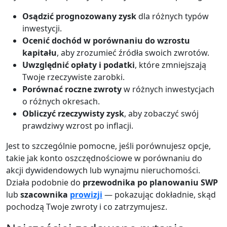
Osądzić prognozowany zysk
dla różnych typów
inwestycji.
Ocenić dochód w porównaniu do wzrostu
kapitału
, aby zrozumieć źródła swoich zwrotów.
Uwzględnić opłaty i podatki
, które zmniejszają
Twoje rzeczywiste zarobki.
Porównać roczne zwroty
w różnych inwestycjach
o różnych okresach.
Obliczyć rzeczywisty zysk
, aby zobaczyć swój
prawdziwy wzrost po inflacji.
Jest to szczególnie pomocne, jeśli porównujesz opcje,
takie jak konto oszczędnościowe w porównaniu do
akcji dywidendowych lub wynajmu nieruchomości.
Działa podobnie do
przewodnika po planowaniu SWP
lub
szacownika
prowizji
— pokazując dokładnie, skąd
pochodzą Twoje zwroty i co zatrzymujesz.