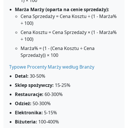
1) × 100
Marża Marży (oparta na cenie sprzedaży):
Cena Sprzedaży = Cena Kosztu ÷ (1 - Marża%
÷ 100)
Cena Kosztu = Cena Sprzedaży × (1 - Marża%
÷ 100)
Marża% = (1 - (Cena Kosztu ÷ Cena
Sprzedaży)) × 100
Typowe Procenty Marży według Branży
Detal:
30-50%
Sklep spożywczy:
15-25%
Restauracje:
60-300%
Odzież:
50-300%
Elektronika:
5-15%
Biżuteria:
100-400%