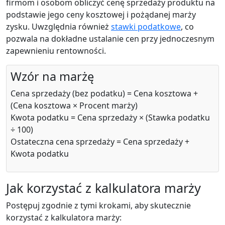
firmom i osobom obliczyć cenę sprzedaży produktu na
podstawie jego ceny kosztowej i pożądanej marży
zysku. Uwzględnia również
stawki podatkowe
, co
pozwala na dokładne ustalanie cen przy jednoczesnym
zapewnieniu rentowności.
Wzór na marżę
Cena sprzedaży (bez podatku) = Cena kosztowa +
(Cena kosztowa × Procent marży)
Kwota podatku = Cena sprzedaży × (Stawka podatku
÷ 100)
Ostateczna cena sprzedaży = Cena sprzedaży +
Kwota podatku
Jak korzystać z kalkulatora marży
Postępuj zgodnie z tymi krokami, aby skutecznie
korzystać z kalkulatora marży: