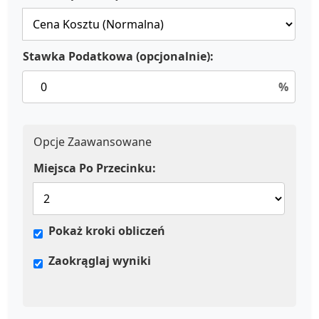
Stawka Podatkowa (opcjonalnie):
%
Opcje Zaawansowane
Miejsca Po Przecinku:
Pokaż kroki obliczeń
Zaokrąglaj wyniki