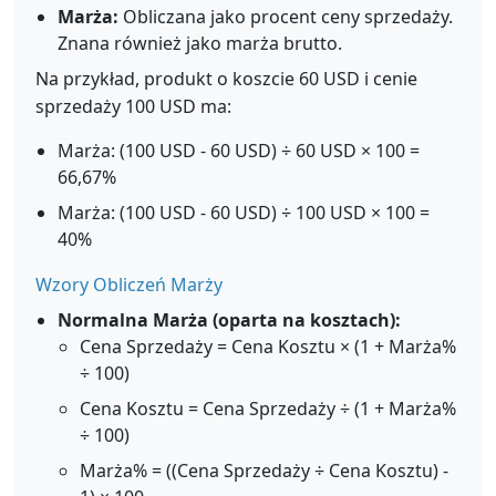
Marża:
Obliczana jako procent ceny sprzedaży.
Znana również jako marża brutto.
Na przykład, produkt o koszcie 60 USD i cenie
sprzedaży 100 USD ma:
Marża: (100 USD - 60 USD) ÷ 60 USD × 100 =
66,67%
Marża: (100 USD - 60 USD) ÷ 100 USD × 100 =
40%
Wzory Obliczeń Marży
Normalna Marża (oparta na kosztach):
Cena Sprzedaży = Cena Kosztu × (1 + Marża%
÷ 100)
Cena Kosztu = Cena Sprzedaży ÷ (1 + Marża%
÷ 100)
Marża% = ((Cena Sprzedaży ÷ Cena Kosztu) -