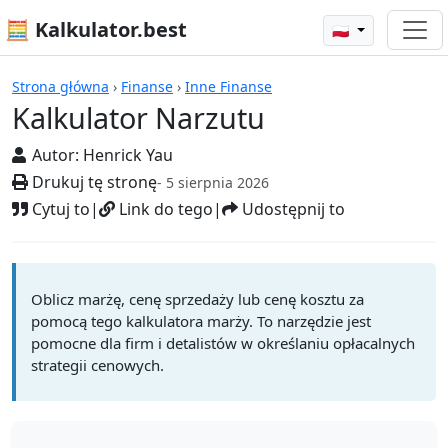
🧮 Kalkulator.best
🇵🇱
Kalkulatory
Strona główna
›
Finanse
›
Inne Finanse
Kalkulator Narzutu
Autor:
Henrick Yau
Drukuj tę stronę
- 5 sierpnia 2026
Cytuj to
|
Link do tego
|
Udostępnij to
Oblicz marżę, cenę sprzedaży lub cenę kosztu za
pomocą tego kalkulatora marży. To narzędzie jest
pomocne dla firm i detalistów w określaniu opłacalnych
strategii cenowych.