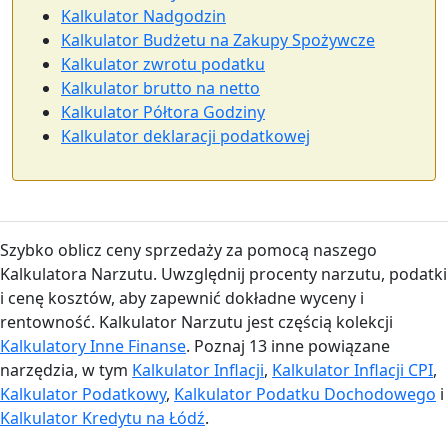
Kalkulator Nadgodzin
Kalkulator Budżetu na Zakupy Spożywcze
Kalkulator zwrotu podatku
Kalkulator brutto na netto
Kalkulator Półtora Godziny
Kalkulator deklaracji podatkowej
Szybko oblicz ceny sprzedaży za pomocą naszego
Kalkulatora Narzutu. Uwzględnij procenty narzutu, podatki
i cenę kosztów, aby zapewnić dokładne wyceny i
rentowność. Kalkulator Narzutu jest częścią kolekcji
Kalkulatory Inne Finanse
. Poznaj 13 inne powiązane
narzędzia, w tym
Kalkulator Inflacji
,
Kalkulator Inflacji CPI
,
Kalkulator Podatkowy
,
Kalkulator Podatku Dochodowego
i
Kalkulator Kredytu na Łódź
.