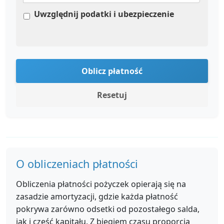
Uwzględnij podatki i ubezpieczenie
Oblicz płatność
Resetuj
O obliczeniach płatności
Obliczenia płatności pożyczek opierają się na
zasadzie amortyzacji, gdzie każda płatność
pokrywa zarówno odsetki od pozostałego salda,
jak i część kapitału. Z biegiem czasu proporcja