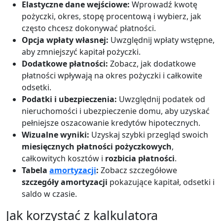
Elastyczne dane wejściowe:
Wprowadź kwotę
pożyczki, okres, stopę procentową i wybierz, jak
często chcesz dokonywać płatności.
Opcja wpłaty własnej:
Uwzględnij wpłaty wstępne,
aby zmniejszyć kapitał pożyczki.
Dodatkowe płatności:
Zobacz, jak dodatkowe
płatności wpływają na okres pożyczki i całkowite
odsetki.
Podatki i ubezpieczenia:
Uwzględnij podatek od
nieruchomości i ubezpieczenie domu, aby uzyskać
pełniejsze oszacowanie kredytów hipotecznych.
Wizualne wyniki:
Uzyskaj szybki przegląd swoich
miesięcznych płatności pożyczkowych
,
całkowitych kosztów i
rozbicia płatności
.
Tabela
amortyzacji
:
Zobacz szczegółowe
szczegóły amortyzacji
pokazujące kapitał, odsetki i
saldo w czasie.
Jak korzystać z kalkulatora