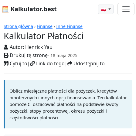
🧮 Kalkulator.best
🇵🇱
Kalkulatory
Strona główna
›
Finanse
›
Inne Finanse
Kalkulator Płatności
Autor:
Henrick Yau
Drukuj tę stronę
- 18 maja 2025
Cytuj to
|
Link do tego
|
Udostępnij to
Oblicz miesięczne płatności dla pożyczek, kredytów
hipotecznych i innych opcji finansowania. Ten kalkulator
pomoże Ci oszacować płatności na podstawie kwoty
pożyczki, stopy procentowej, okresu pożyczki i
częstotliwości płatności.