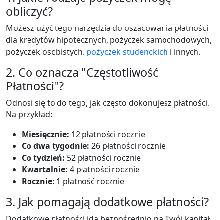
obliczyć?
Możesz użyć tego narzędzia do oszacowania płatności
dla kredytów hipotecznych, pożyczek samochodowych,
pożyczek osobistych,
pożyczek studenckich
i innych.
2. Co oznacza "Częstotliwość
Płatności"?
Odnosi się to do tego, jak często dokonujesz płatności.
Na przykład:
Miesięcznie:
12 płatności rocznie
Co dwa tygodnie:
26 płatności rocznie
Co tydzień:
52 płatności rocznie
Kwartalnie:
4 płatności rocznie
Rocznie:
1 płatność rocznie
3. Jak pomagają dodatkowe płatności?
Dodatkowe płatności idą bezpośrednio na Twój kapitał.