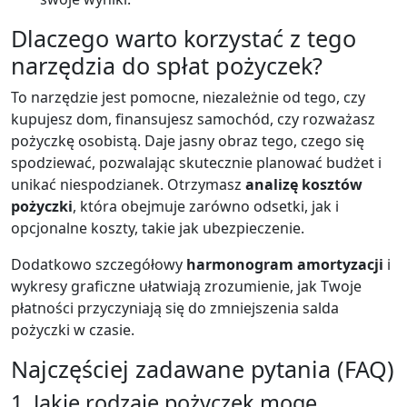
Dlaczego warto korzystać z tego
narzędzia do spłat pożyczek?
To narzędzie jest pomocne, niezależnie od tego, czy
kupujesz dom, finansujesz samochód, czy rozważasz
pożyczkę osobistą. Daje jasny obraz tego, czego się
spodziewać, pozwalając skutecznie planować budżet i
unikać niespodzianek. Otrzymasz
analizę kosztów
pożyczki
, która obejmuje zarówno odsetki, jak i
opcjonalne koszty, takie jak ubezpieczenie.
Dodatkowo szczegółowy
harmonogram amortyzacji
i
wykresy graficzne ułatwiają zrozumienie, jak Twoje
płatności przyczyniają się do zmniejszenia salda
pożyczki w czasie.
Najczęściej zadawane pytania (FAQ)
1. Jakie rodzaje pożyczek mogę