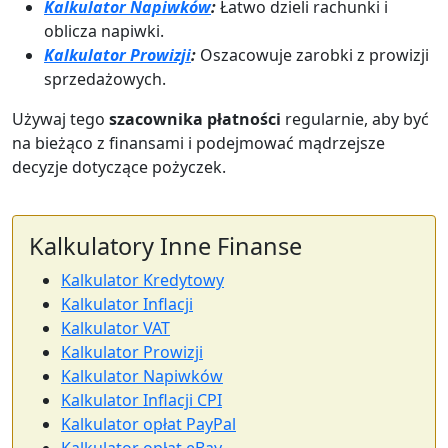
Kalkulator Napiwków
:
Łatwo dzieli rachunki i
oblicza napiwki.
Kalkulator Prowizji
:
Oszacowuje zarobki z prowizji
sprzedażowych.
Używaj tego
szacownika płatności
regularnie, aby być
na bieżąco z finansami i podejmować mądrzejsze
decyzje dotyczące pożyczek.
Kalkulatory Inne Finanse
Kalkulator Kredytowy
Kalkulator Inflacji
Kalkulator VAT
Kalkulator Prowizji
Kalkulator Napiwków
Kalkulator Inflacji CPI
Kalkulator opłat PayPal