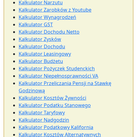
Kalkulator Narzutu
Kalkulator Zarobków z Youtube
Kalkulator Wynagrodzeń
Kalkulator GST
Kalkulator Dochodu Netto
Kalkulator Zysków
Kalkulator Dochodu
Kalkulator Leasingowy
Kalkulator Budżetu
Kalkulator Pożyczek Studenckich
Kalkulator Niepełnosprawności VA
Kalkulator Przeliczania Pensji na Stawkę
Godzinową
Kalkulator Kosztów Żywności
Kalkulator Podatku Stanowego
Kalkulator Taryfowy
Kalkulator Nadgodzin
Kalkulator Podatkowy Kalifornia
Kalkulator Kosztów Alternatywnych