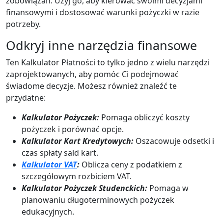
zobowiązań. Użyj go, aby kierować swoimi decyzjami
finansowymi i dostosować warunki pożyczki w razie
potrzeby.
Odkryj inne narzędzia finansowe
Ten Kalkulator Płatności to tylko jedno z wielu narzędzi
zaprojektowanych, aby pomóc Ci podejmować
świadome decyzje. Możesz również znaleźć te
przydatne:
Kalkulator Pożyczek:
Pomaga obliczyć koszty
pożyczek i porównać opcje.
Kalkulator Kart Kredytowych:
Oszacowuje odsetki i
czas spłaty sald kart.
Kalkulator VAT
:
Oblicza ceny z podatkiem z
szczegółowym rozbiciem VAT.
Kalkulator Pożyczek Studenckich:
Pomaga w
planowaniu długoterminowych pożyczek
edukacyjnych.