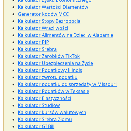
Kalkulator Zysku Ekonomicznego
Kalkulator Wartości Diamentów
Generator kodów MCC
Kalkulator Stopy Bezrobocia
Kalkulator Wrażliwości
Kalkulator Alimentów na Dzieci w Alabamie
Kalkulator PIP
Kalkulator Srebra
Kalkulator Zarobków TikTok
Kalkulator Ubezpieczenia na Życie
Kalkulator Podatkowy Illinois
Kalkulator zwrotu podatku
Kalkulator podatku od sprzedaży w Missouri
Kalkulator Podatków w Teksasie
Kalkulator Elastyczności
Kalkulator Studiów
Kalkulator kursów walutowych
Kalkulator Srebra Złomu
Kalkulator GI Bill