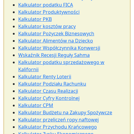
Kalkulator podatku FICA
Kalkulator Produktywności
Kalkulator PKB
Kalkulator kosztów pracy
Kalkulator Pożyczek Biznesowych
Kalkulator Alimentów na Dziecko
Kalkulator Współczynnika Konwersji
Wskaźnik Recesji Reguły Sahma
Kalkulator podatku sprzedażowego w
Kalifornii
Kalkulator Renty Loterii
Kalkulator Podziału Rachunku
Kalkulator Czasu Realizacji
Kalkulator Cyfry Kontrolnej
Kalkulator CPM
Kalkulator Budżetu na Zakupy Spożywcze
Kalkulator przeliczeń ropy naftowej
Kalkulator Przychodu Krańcowego