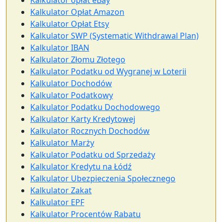
Kalkulator opłat eBay
Kalkulator Opłat Amazon
Kalkulator Opłat Etsy
Kalkulator SWP (Systematic Withdrawal Plan)
Kalkulator IBAN
Kalkulator Złomu Złotego
Kalkulator Podatku od Wygranej w Loterii
Kalkulator Dochodów
Kalkulator Podatkowy
Kalkulator Podatku Dochodowego
Kalkulator Karty Kredytowej
Kalkulator Rocznych Dochodów
Kalkulator Marży
Kalkulator Podatku od Sprzedaży
Kalkulator Kredytu na Łódź
Kalkulator Ubezpieczenia Społecznego
Kalkulator Zakat
Kalkulator EPF
Kalkulator Procentów Rabatu