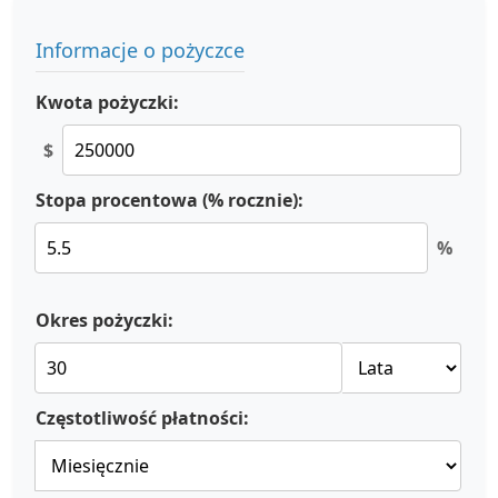
Informacje o pożyczce
Kwota pożyczki:
$
Stopa procentowa (% rocznie):
%
Okres pożyczki:
Częstotliwość płatności: