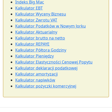
Indeks Big Mac
Kalkulator EBT
Kalkulator Wyceny Biznesu
Kalkulator Zwrotu VAT
Kalkulator Podatków w Nowym Jorku
Kalkulator Aktuarialny
Kalkulator brutto na netto
Kalkulator REPAYE
Kalkulator Półtora Godziny
Kalkulator Pieniędzy
Kalkulator Elastyczności Cenowej Popytu
Kalkulator deklaracji podatkowej
Kalkulator amortyzacji
Kalkulator napiwków
Kalkulator pożyczki komercyjnej