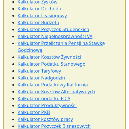
Kalkulator Zysków
Kalkulator Dochodu
Kalkulator Leasingowy
Kalkulator Budżetu
Kalkulator Pożyczek Studenckich
Kalkulator Niepełnosprawności VA
Kalkulator Przeliczania Pensji na Stawkę
Godzinową
Kalkulator Kosztów Żywności
Kalkulator Podatku Stanowego
Kalkulator Taryfowy
Kalkulator Nadgodzin
Kalkulator Podatkowy Kalifornia
Kalkulator Kosztów Alternatywnych
Kalkulator podatku FICA
Kalkulator Produktywności
Kalkulator PKB
Kalkulator kosztów pracy
Kalkulator Pożyczek Biznesowych