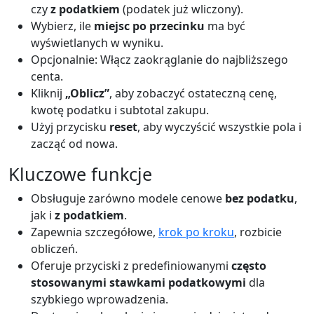
czy
z podatkiem
(podatek już wliczony).
Wybierz, ile
miejsc po przecinku
ma być
wyświetlanych w wyniku.
Opcjonalnie: Włącz zaokrąglanie do najbliższego
centa.
Kliknij
„Oblicz”
, aby zobaczyć ostateczną cenę,
kwotę podatku i subtotal zakupu.
Użyj przycisku
reset
, aby wyczyścić wszystkie pola i
zacząć od nowa.
Kluczowe funkcje
Obsługuje zarówno modele cenowe
bez podatku
,
jak i
z podatkiem
.
Zapewnia szczegółowe,
krok po kroku
, rozbicie
obliczeń.
Oferuje przyciski z predefiniowanymi
często
stosowanymi stawkami podatkowymi
dla
szybkiego wprowadzenia.