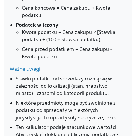
Cena końcowa = Cena zakupu + Kwota
podatku
Podatek wliczony:
Kwota podatku = Cena zakupu × [Stawka
podatku ÷ (100 + Stawka podatku)]
Cena przed podatkiem = Cena zakupu -
Kwota podatku
Ważne uwagi
Stawki podatku od sprzedaży różnią się w
zależności od lokalizacji (stan, hrabstwo,
miasto) i czasami od kategorii produktu.
Niektóre przedmioty mogą być zwolnione z
podatku od sprzedaży w niektórych
jurysdykcjach (np. artykuły spożywcze, leki).
Ten kalkulator podaje szacunkowe wartości.
Aby uzyskać dokładne obliczenia podatkowe