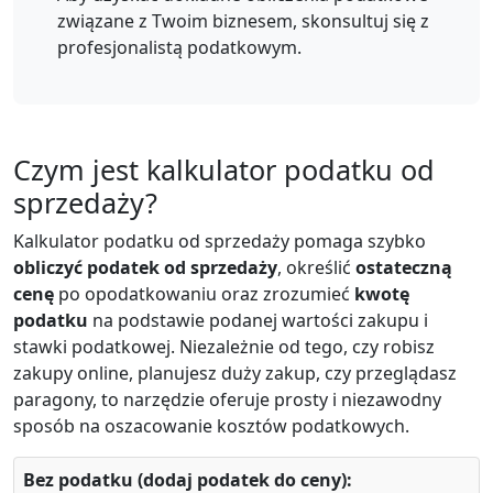
związane z Twoim biznesem, skonsultuj się z
profesjonalistą podatkowym.
Czym jest kalkulator podatku od
sprzedaży?
Kalkulator podatku od sprzedaży pomaga szybko
obliczyć podatek od sprzedaży
, określić
ostateczną
cenę
po opodatkowaniu oraz zrozumieć
kwotę
podatku
na podstawie podanej wartości zakupu i
stawki podatkowej. Niezależnie od tego, czy robisz
zakupy online, planujesz duży zakup, czy przeglądasz
paragony, to narzędzie oferuje prosty i niezawodny
sposób na oszacowanie kosztów podatkowych.
Bez podatku (dodaj podatek do ceny):