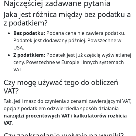
Najczęściej zadawane pytania
Jaka jest różnica między bez podatku a
z podatkiem?
Bez podatku:
Podana cena nie zawiera podatku.
Podatek jest dodawany później. Powszechne w
USA.
Z podatkiem:
Podatek jest już częścią wyświetlanej
ceny. Powszechne w Europie i innych systemach
VAT.
Czy mogę używać tego do obliczeń
VAT?
Tak. Jeśli masz do czynienia z cenami zawierającymi VAT,
opcja z podatkiem odzwierciedla sposób działania
narzędzi procentowych VAT
i
kalkulatorów rozbicia
VAT
.
Czy zaokrąglanie wpłynie na wyniki?