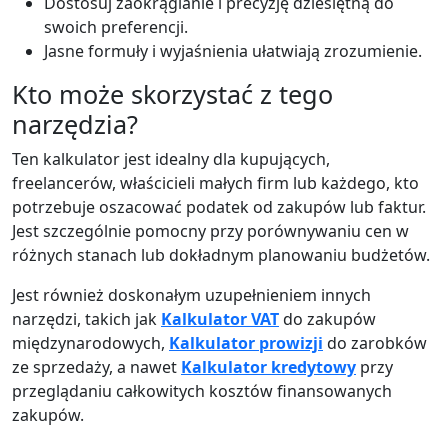
Dostosuj zaokrąglanie i precyzję dziesiętną do
swoich preferencji.
Jasne formuły i wyjaśnienia ułatwiają zrozumienie.
Kto może skorzystać z tego
narzędzia?
Ten kalkulator jest idealny dla kupujących,
freelancerów, właścicieli małych firm lub każdego, kto
potrzebuje oszacować podatek od zakupów lub faktur.
Jest szczególnie pomocny przy porównywaniu cen w
różnych stanach lub dokładnym planowaniu budżetów.
Jest również doskonałym uzupełnieniem innych
narzędzi, takich jak
Kalkulator VAT
do zakupów
międzynarodowych,
Kalkulator prowizji
do zarobków
ze sprzedaży, a nawet
Kalkulator kredytowy
przy
przeglądaniu całkowitych kosztów finansowanych
zakupów.