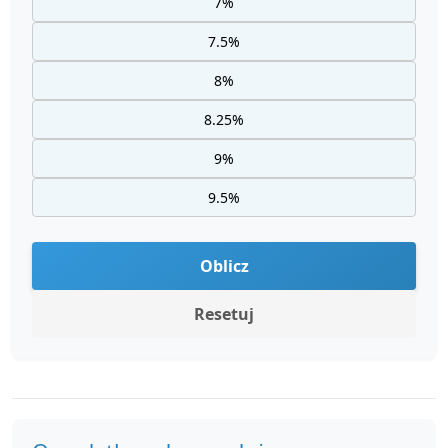
7%
7.5%
8%
8.25%
9%
9.5%
Oblicz
Resetuj