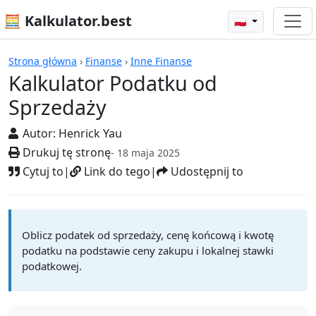
🧮 Kalkulator.best
🇵🇱
Kalkulatory
Strona główna
›
Finanse
›
Inne Finanse
Kalkulator Podatku od
Sprzedaży
Autor:
Henrick Yau
Drukuj tę stronę
- 18 maja 2025
Cytuj to
|
Link do tego
|
Udostępnij to
Oblicz podatek od sprzedaży, cenę końcową i kwotę
podatku na podstawie ceny zakupu i lokalnej stawki
podatkowej.