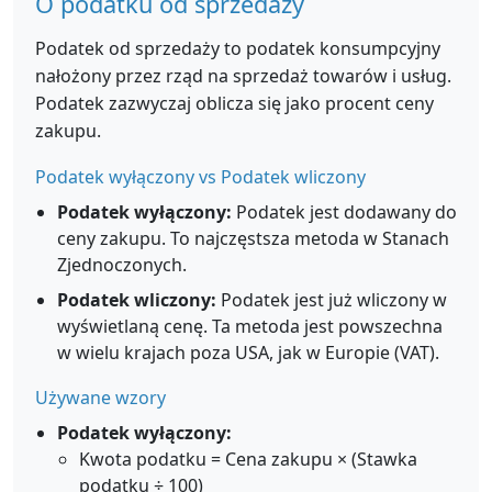
O podatku od sprzedaży
Podatek od sprzedaży to podatek konsumpcyjny
nałożony przez rząd na sprzedaż towarów i usług.
Podatek zazwyczaj oblicza się jako procent ceny
zakupu.
Podatek wyłączony vs Podatek wliczony
Podatek wyłączony:
Podatek jest dodawany do
ceny zakupu. To najczęstsza metoda w Stanach
Zjednoczonych.
Podatek wliczony:
Podatek jest już wliczony w
wyświetlaną cenę. Ta metoda jest powszechna
w wielu krajach poza USA, jak w Europie (VAT).
Używane wzory
Podatek wyłączony:
Kwota podatku = Cena zakupu × (Stawka
podatku ÷ 100)