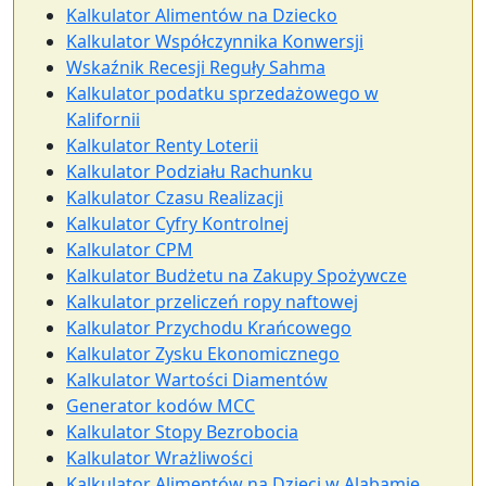
Kalkulator Alimentów na Dziecko
Kalkulator Współczynnika Konwersji
Wskaźnik Recesji Reguły Sahma
Kalkulator podatku sprzedażowego w
Kalifornii
Kalkulator Renty Loterii
Kalkulator Podziału Rachunku
Kalkulator Czasu Realizacji
Kalkulator Cyfry Kontrolnej
Kalkulator CPM
Kalkulator Budżetu na Zakupy Spożywcze
Kalkulator przeliczeń ropy naftowej
Kalkulator Przychodu Krańcowego
Kalkulator Zysku Ekonomicznego
Kalkulator Wartości Diamentów
Generator kodów MCC
Kalkulator Stopy Bezrobocia
Kalkulator Wrażliwości
Kalkulator Alimentów na Dzieci w Alabamie