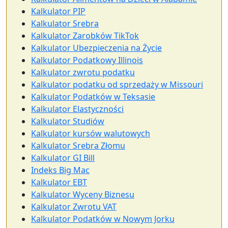
Kalkulator PIP
Kalkulator Srebra
Kalkulator Zarobków TikTok
Kalkulator Ubezpieczenia na Życie
Kalkulator Podatkowy Illinois
Kalkulator zwrotu podatku
Kalkulator podatku od sprzedaży w Missouri
Kalkulator Podatków w Teksasie
Kalkulator Elastyczności
Kalkulator Studiów
Kalkulator kursów walutowych
Kalkulator Srebra Złomu
Kalkulator GI Bill
Indeks Big Mac
Kalkulator EBT
Kalkulator Wyceny Biznesu
Kalkulator Zwrotu VAT
Kalkulator Podatków w Nowym Jorku