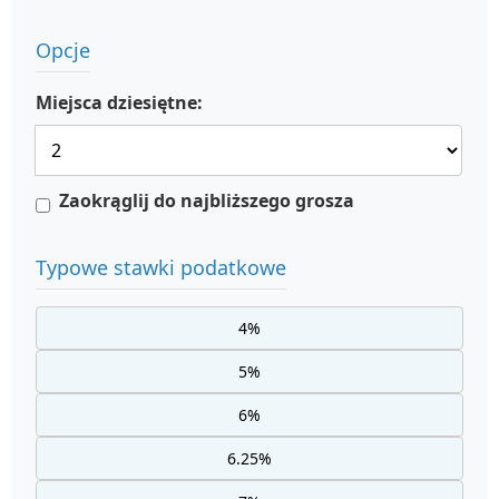
Opcje
Miejsca dziesiętne:
Zaokrąglij do najbliższego grosza
Typowe stawki podatkowe
4%
5%
6%
6.25%