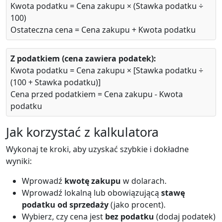
Kwota podatku = Cena zakupu × (Stawka podatku ÷
100)
Ostateczna cena = Cena zakupu + Kwota podatku
Z podatkiem (cena zawiera podatek):
Kwota podatku = Cena zakupu × [Stawka podatku ÷
(100 + Stawka podatku)]
Cena przed podatkiem = Cena zakupu - Kwota
podatku
Jak korzystać z kalkulatora
Wykonaj te kroki, aby uzyskać szybkie i dokładne
wyniki:
Wprowadź
kwotę zakupu
w dolarach.
Wprowadź lokalną lub obowiązującą
stawę
podatku od sprzedaży
(jako procent).
Wybierz, czy cena jest
bez podatku
(dodaj podatek)