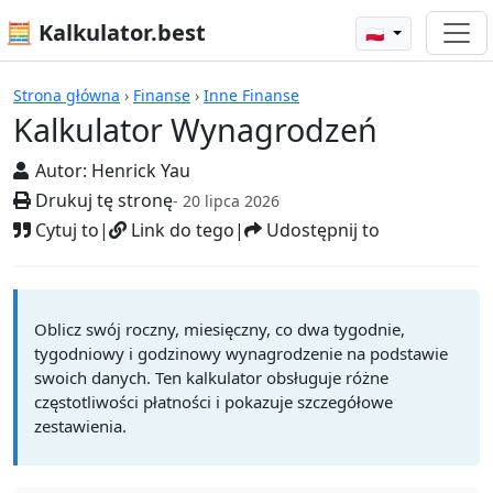
🧮 Kalkulator.best
🇵🇱
Kalkulatory
Strona główna
›
Finanse
›
Inne Finanse
Kalkulator Wynagrodzeń
Autor:
Henrick Yau
Drukuj tę stronę
- 20 lipca 2026
Cytuj to
|
Link do tego
|
Udostępnij to
Oblicz swój roczny, miesięczny, co dwa tygodnie,
tygodniowy i godzinowy wynagrodzenie na podstawie
swoich danych. Ten kalkulator obsługuje różne
częstotliwości płatności i pokazuje szczegółowe
zestawienia.