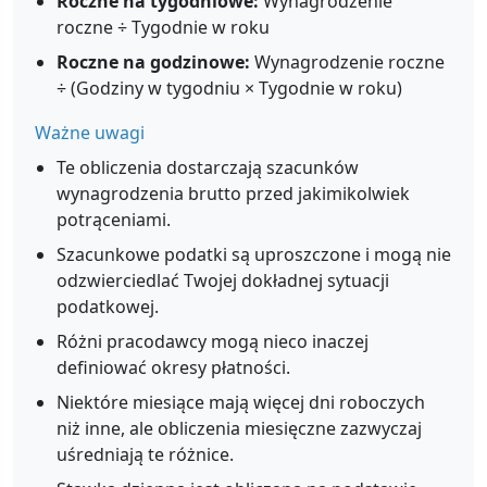
Roczne na tygodniowe:
Wynagrodzenie
roczne ÷ Tygodnie w roku
Roczne na godzinowe:
Wynagrodzenie roczne
÷ (Godziny w tygodniu × Tygodnie w roku)
Ważne uwagi
Te obliczenia dostarczają szacunków
wynagrodzenia brutto przed jakimikolwiek
potrąceniami.
Szacunkowe podatki są uproszczone i mogą nie
odzwierciedlać Twojej dokładnej sytuacji
podatkowej.
Różni pracodawcy mogą nieco inaczej
definiować okresy płatności.
Niektóre miesiące mają więcej dni roboczych
niż inne, ale obliczenia miesięczne zazwyczaj
uśredniają te różnice.