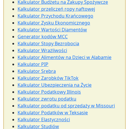
Kalkulator Budżetu na Zakupy Spożywcze
Kalkulator przeliczeń ropy naftowej
Kalkulator Przychodu Krańcowego
Kalkulator Zysku Ekonomicznego
Kalkulator Wartości Diamentów
Generator kodów MCC
Kalkulator Stopy Bezrobocia
Kalkulator Wrażliwości
Kalkulator Alimentów na Dzieci w Alabamie
Kalkulator PIP
Kalkulator Srebra
Kalkulator Zarobków TikTok
Kalkulator Ubezpieczenia na Życie
Kalkulator Podatkowy Illinois
Kalkulator zwrotu podatku
Kalkulator podatku od sprzedaży w Missouri
Kalkulator Podatków w Teksasie
Kalkulator Elastyczności
Kalkulator Studiów