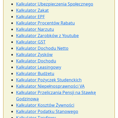
Kalkulator Ubezpieczenia Społecznego
Kalkulator Zakat
Kalkulator EPF
Kalkulator Procentów Rabatu
Kalkulator Narzutu
Kalkulator Zarobków z Youtube
Kalkulator GST
Kalkulator Dochodu Netto
Kalkulator Zysków
Kalkulator Dochodu
Kalkulator Leasingowy
Kalkulator Budżetu
Kalkulator Pożyczek Studenckich
Kalkulator Niepełnosprawności VA
Kalkulator Przeliczania Pensji na Stawkę
Godzinową
Kalkulator Kosztów Żywności
Kalkulator Podatku Stanowego
Kalkulator Taryfowy