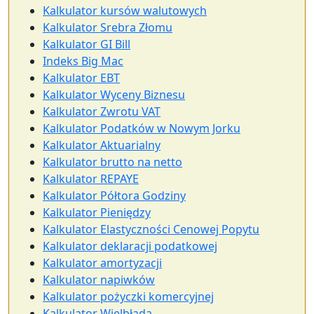
Kalkulator kursów walutowych
Kalkulator Srebra Złomu
Kalkulator GI Bill
Indeks Big Mac
Kalkulator EBT
Kalkulator Wyceny Biznesu
Kalkulator Zwrotu VAT
Kalkulator Podatków w Nowym Jorku
Kalkulator Aktuarialny
Kalkulator brutto na netto
Kalkulator REPAYE
Kalkulator Półtora Godziny
Kalkulator Pieniędzy
Kalkulator Elastyczności Cenowej Popytu
Kalkulator deklaracji podatkowej
Kalkulator amortyzacji
Kalkulator napiwków
Kalkulator pożyczki komercyjnej
Kalkulator Wielbłąda