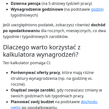
Dzienna pensja
(na 5-dniowy tydzień pracy)
Wynagrodzenie godzinowe
(na podstawie
godzin
tygodniowych)
Jeśli uwzględniono podatek, zobaczysz również
dochód
po opodatkowaniu
dla rocznych, miesięcznych, co dwa
tygodnie i tygodniowych zarobków.
Dlaczego warto korzystać z
kalkulatora wynagrodzeń?
Ten kalkulator pomaga Ci:
Porównywać oferty pracy
, które mają różne
struktury wynagrodzenia (np. na godzinę vs.
roczne).
Osądzać swoje zarobki
, gdy rozważasz zmiany w
swoich godzinach lub tygodniach pracy.
Planować swój budżet
na podstawie
dochodu
netto
po opodatkowaniu.