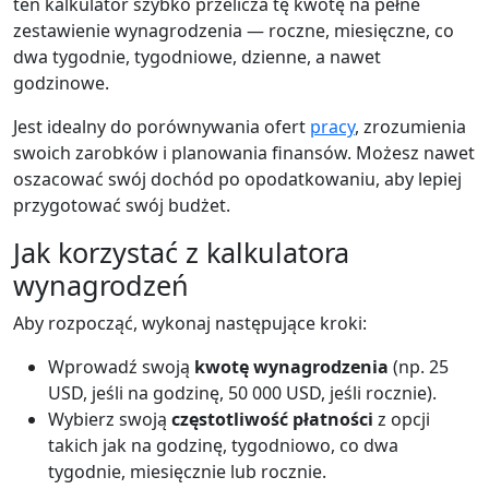
ten kalkulator szybko przelicza tę kwotę na pełne
zestawienie wynagrodzenia — roczne, miesięczne, co
dwa tygodnie, tygodniowe, dzienne, a nawet
godzinowe.
Jest idealny do porównywania ofert
pracy
, zrozumienia
swoich zarobków i planowania finansów. Możesz nawet
oszacować swój dochód po opodatkowaniu, aby lepiej
przygotować swój budżet.
Jak korzystać z kalkulatora
wynagrodzeń
Aby rozpocząć, wykonaj następujące kroki:
Wprowadź swoją
kwotę wynagrodzenia
(np. 25
USD, jeśli na godzinę, 50 000 USD, jeśli rocznie).
Wybierz swoją
częstotliwość płatności
z opcji
takich jak na godzinę, tygodniowo, co dwa
tygodnie, miesięcznie lub rocznie.