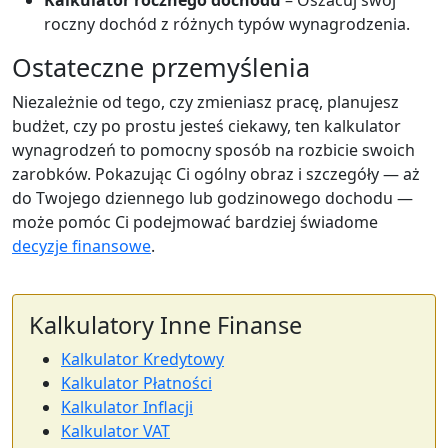
Kalkulator rocznego dochodu
– Oszacuj swój
roczny dochód z różnych typów wynagrodzenia.
Ostateczne przemyślenia
Niezależnie od tego, czy zmieniasz pracę, planujesz
budżet, czy po prostu jesteś ciekawy, ten kalkulator
wynagrodzeń to pomocny sposób na rozbicie swoich
zarobków. Pokazując Ci ogólny obraz i szczegóły — aż
do Twojego dziennego lub godzinowego dochodu —
może pomóc Ci podejmować bardziej świadome
decyzje finansowe
.
Kalkulatory Inne Finanse
Kalkulator Kredytowy
Kalkulator Płatności
Kalkulator Inflacji
Kalkulator VAT