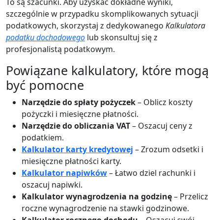
To są szacunki. Aby uzyskać dokładne wyniki,
szczególnie w przypadku skomplikowanych sytuacji
podatkowych, skorzystaj z dedykowanego
Kalkulatora
podatku dochodowego
lub skonsultuj się z
profesjonalistą podatkowym.
Powiązane kalkulatory, które mogą
być pomocne
Narzędzie do spłaty pożyczek
– Oblicz koszty
pożyczki i miesięczne płatności.
Narzędzie do obliczania VAT
– Oszacuj ceny z
podatkiem.
Kalkulator karty kredytowej
– Zrozum odsetki i
miesięczne płatności karty.
Kalkulator napiwków
– Łatwo dziel rachunki i
oszacuj napiwki.
Kalkulator wynagrodzenia na godzinę
– Przelicz
roczne wynagrodzenie na stawki godzinowe.