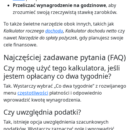
Przeliczać wynagrodzenie na godzinowe
, aby
zrozumieć swoją rzeczywistą stawkę zarobków.
To także świetne narzędzie obok innych, takich jak
Kalkulator rocznego
dochodu
,
Kalkulator dochodu netto
czy
nawet
Narzędzie do spłaty pożyczek
, gdy planujesz swoje
cele finansowe.
Najczęściej zadawane pytania (FAQ)
Czy mogę użyć tego kalkulatora, jeśli
jestem opłacany co dwa tygodnie?
Tak. Wystarczy wybrać „Co dwa tygodnie” z rozwijanego
menu
częstotliwości
płatności i odpowiednio
wprowadzić kwotę wynagrodzenia.
Czy uwzględnia podatki?
Tak, istnieje opcja uwzględnienia szacunkowych
podatków. Wystarczy zaznaczyć pole i wprowadzić