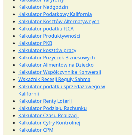
Kalkulator Nadgodzin
Kalkulator Podatkowy Kalifornia
Kalkulator Kosztów Alternatywnych
Kalkulator podatku FICA
Kalkulator Produktywności
Kalkulator PKB
Kalkulator kosztów pracy
Kalkulator Pożyczek Biznesowych
Kalkulator Alimentów na Dziecko
Kalkulator Współczynnika Konwersji
Wskaźnik Recesji Reguły Sahma
Kalkulator podatku sprzedażowego w
Kalifornii
Kalkulator Renty Loterii
Kalkulator Podziału Rachunku
Kalkulator Czasu Realizacji
Kalkulator Cyfry Kontrolnej
Kalkulator CPM