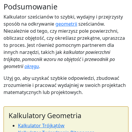
Podsumowanie
Kalkulator sześcianów to szybki, wydajny i przejrzysty
sposób na odkrywanie
geometrii
sześcianów.
Niezależnie od tego, czy mierzysz pole powierzchni,
obliczasz objętość, czy określasz przekątne, upraszcza
to proces. Jest również pomocnym partnerem dla
innych narzędzi, takich jak
kalkulator powierzchni
trójkąta
,
pomocnik wzoru na objętość
i
przewodnik po
geometrii
okręgu
.
Użyj go, aby uzyskać szybkie odpowiedzi, zbudować
zrozumienie i pracować wydajniej w swoich projektach
matematycznych lub projektowych.
Kalkulatory Geometria
Kalkulator Trójkątów