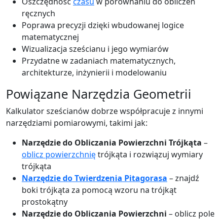
Oszczędność
czasu
w porównaniu do obliczeń
ręcznych
Poprawa precyzji dzięki wbudowanej logice
matematycznej
Wizualizacja sześcianu i jego wymiarów
Przydatne w zadaniach matematycznych,
architekturze, inżynierii i modelowaniu
Powiązane Narzędzia Geometrii
Kalkulator sześcianów dobrze współpracuje z innymi
narzędziami pomiarowymi, takimi jak:
Narzędzie do Obliczania Powierzchni Trójkąta
–
oblicz powierzchnię
trójkąta i rozwiązuj wymiary
trójkąta
Narzędzie do Twierdzenia Pitagorasa
– znajdź
boki trójkąta za pomocą wzoru na trójkąt
prostokątny
Narzędzie do Obliczania Powierzchni
– oblicz pole