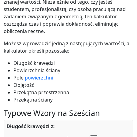
znanej wartości. Niezależnie od tego, czy jesteś
studentem, profesjonalistą, czy osobą pracującą nad
zadaniem związanym z geometrią, ten kalkulator
oszczędza czas i poprawia dokładność, eliminując
obliczenia ręczne.
Możesz wprowadzić jedną z następujących wartości, a
kalkulator określi pozostałe:
Długość krawędzi
Powierzchnia ściany
Pole
powierzchni
Objętość
Przekątna przestrzenna
Przekątna ściany
Typowe Wzory na Sześcian
Długość krawędzi z:
A
f
a
=
A
f