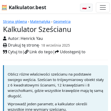
🧮 Kalkulator.best
🇵🇱
Kalkulatory
Strona główna
›
Matematyka
›
Geometria
Kalkulator Sześcianu
Autor:
Henrick Yau
Drukuj tę stronę
- 18 września 2025
Cytuj to
|
Link do tego
|
Udostępnij to
Oblicz różne właściwości sześcianu na podstawie
swojego wejścia. Sześcian to trójwymiarowy obiekt stały
z 6 kwadratowymi ścianami, 12 krawędziami i 8
wierzchołkami, gdzie wszystkie krawędzie mają tę samą
długość.
Wprowadź jeden parametr, a kalkulator określi
wszystkie inne wymiary sześcianu.