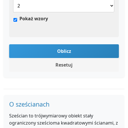
Pokaż wzory
Oblicz
Resetuj
O sześcianach
Sześcian to trójwymiarowy obiekt stały
ograniczony sześcioma kwadratowymi ścianami, z