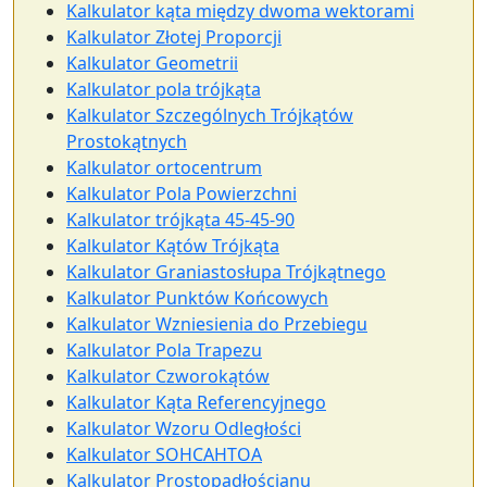
Kalkulator kąta między dwoma wektorami
Kalkulator Złotej Proporcji
Kalkulator Geometrii
Kalkulator pola trójkąta
Kalkulator Szczególnych Trójkątów
Prostokątnych
Kalkulator ortocentrum
Kalkulator Pola Powierzchni
Kalkulator trójkąta 45-45-90
Kalkulator Kątów Trójkąta
Kalkulator Graniastosłupa Trójkątnego
Kalkulator Punktów Końcowych
Kalkulator Wzniesienia do Przebiegu
Kalkulator Pola Trapezu
Kalkulator Czworokątów
Kalkulator Kąta Referencyjnego
Kalkulator Wzoru Odległości
Kalkulator SOHCAHTOA
Kalkulator Prostopadłościanu