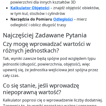
powierzchni dla innych kształtów 3D
Kalkulator Objętości
– znajdź objętość obiektów,
w tym kul, stożków i cylindrów
Narzędzia do Pomiaru
Odległości
– mierz
odległość i oblicz długość trasy
Najczęściej Zadawane Pytania
Czy mogę wprowadzać wartości w
różnych jednostkach?
Tak, wyniki zawsze będą spójne pod względem typu
jednostki (długość, powierzchnia, objętość), więc
upewnij się, że jednostka wejściowa jest spójna przez
cały czas.
Co się stanie, jeśli wprowadzę
niepoprawną wartość?
Kalkulator poprosi cię o wprowadzenie liczby dodatniej.
Zapewnia to, że wyniki pozostaną ważne i sensowne.