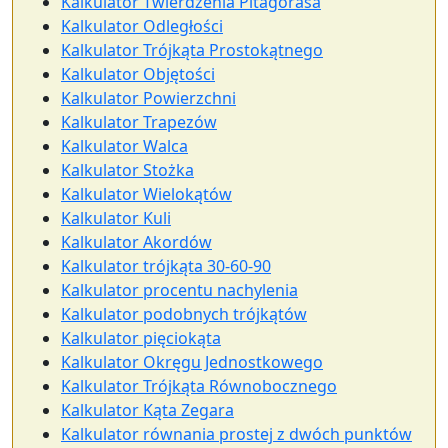
Kalkulator Twierdzenia Pitagorasa
Kalkulator Odległości
Kalkulator Trójkąta Prostokątnego
Kalkulator Objętości
Kalkulator Powierzchni
Kalkulator Trapezów
Kalkulator Walca
Kalkulator Stożka
Kalkulator Wielokątów
Kalkulator Kuli
Kalkulator Akordów
Kalkulator trójkąta 30-60-90
Kalkulator procentu nachylenia
Kalkulator podobnych trójkątów
Kalkulator pięciokąta
Kalkulator Okręgu Jednostkowego
Kalkulator Trójkąta Równobocznego
Kalkulator Kąta Zegara
Kalkulator równania prostej z dwóch punktów