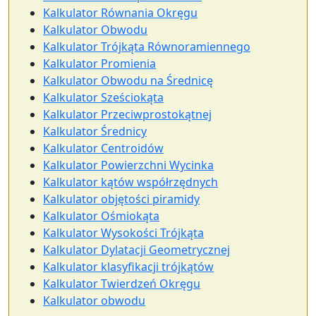
Kalkulator Równania Okręgu
Kalkulator Obwodu
Kalkulator Trójkąta Równoramiennego
Kalkulator Promienia
Kalkulator Obwodu na Średnicę
Kalkulator Sześciokąta
Kalkulator Przeciwprostokątnej
Kalkulator Średnicy
Kalkulator Centroidów
Kalkulator Powierzchni Wycinka
Kalkulator kątów współrzędnych
Kalkulator objętości piramidy
Kalkulator Ośmiokąta
Kalkulator Wysokości Trójkąta
Kalkulator Dylatacji Geometrycznej
Kalkulator klasyfikacji trójkątów
Kalkulator Twierdzeń Okręgu
Kalkulator obwodu