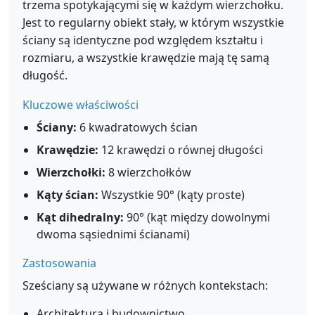
trzema spotykającymi się w każdym wierzchołku.
Jest to regularny obiekt stały, w którym wszystkie
ściany są identyczne pod względem kształtu i
rozmiaru, a wszystkie krawędzie mają tę samą
długość.
Kluczowe właściwości
Ściany:
6 kwadratowych ścian
Krawędzie:
12 krawędzi o równej długości
Wierzchołki:
8 wierzchołków
Kąty ścian:
Wszystkie 90° (kąty proste)
Kąt dihedralny:
90° (kąt między dowolnymi
dwoma sąsiednimi ścianami)
Zastosowania
Sześciany są używane w różnych kontekstach:
Architektura i budownictwo