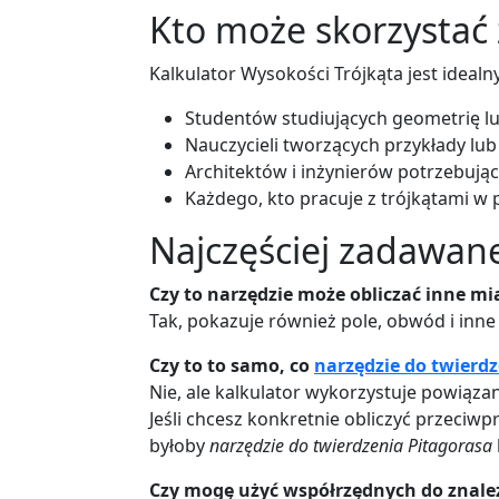
Kto może skorzystać 
Kalkulator Wysokości Trójkąta jest idealny
Studentów studiujących geometrię l
Nauczycieli tworzących przykłady lu
Architektów i inżynierów potrzebują
Każdego, kto pracuje z trójkątami w 
Najczęściej zadawan
Czy to narzędzie może obliczać inne mi
Tak, pokazuje również pole, obwód i inn
Czy to to samo, co
narzędzie do twierd
Nie, ale kalkulator wykorzystuje powiąz
Jeśli chcesz konkretnie obliczyć przeci
byłoby
narzędzie do twierdzenia Pitagorasa
Czy mogę użyć współrzędnych do znale