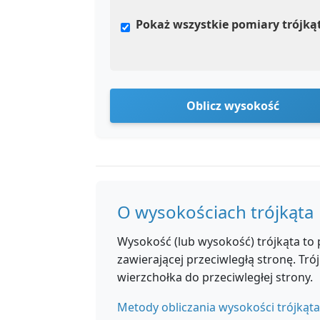
Pokaż wszystkie pomiary trójką
Oblicz wysokość
O wysokościach trójkąta
Wysokość (lub wysokość) trójkąta to p
zawierającej przeciwległą stronę. Tró
wierzchołka do przeciwległej strony.
Metody obliczania wysokości trójkąta