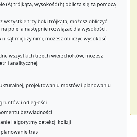
pole (A) trójkąta, wysokość (h) oblicza się za pomocą
sz wszystkie trzy boki trójkąta, możesz obliczyć
a pole, a następnie rozwiązać dla wysokości.
ki i kąt między nimi, możesz obliczyć wysokość,
ędne wszystkich trzech wierzchołków, możesz
rii analitycznej.
ukturalnej, projektowaniu mostów i planowaniu
gruntów i odległości
 momentu bezwładności
ie i algorytmy detekcji kolizji
i planowanie tras