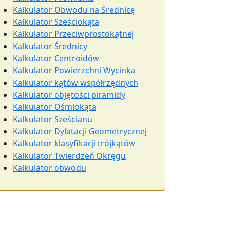
Kalkulator Obwodu na Średnicę
Kalkulator Sześciokąta
Kalkulator Przeciwprostokątnej
Kalkulator Średnicy
Kalkulator Centroidów
Kalkulator Powierzchni Wycinka
Kalkulator kątów współrzędnych
Kalkulator objętości piramidy
Kalkulator Ośmiokąta
Kalkulator Sześcianu
Kalkulator Dylatacji Geometrycznej
Kalkulator klasyfikacji trójkątów
Kalkulator Twierdzeń Okręgu
Kalkulator obwodu