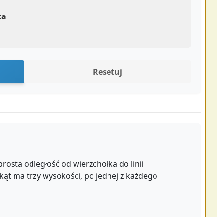
ta
Resetuj
rosta odległość od wierzchołka do linii
jkąt ma trzy wysokości, po jednej z każdego