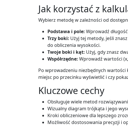
Jak korzystać z kalku
Wybierz metodę w zależności od dostępny
Podstawa i pole:
Wprowadź długość p
Trzy boki:
Użyj tej metody, jeśli znas
do obliczenia wysokości.
Twoje boki i kąt:
Użyj, gdy znasz dwa
Współrzędne:
Wprowadź wartości (x, 
Po wprowadzeniu niezbędnych wartości k
miejsc po przecinku wyświetlić i czy poka
Kluczowe cechy
Obsługuje wiele metod rozwiązywani
Wizualny diagram trójkąta i jego wys
Kroki obliczeniowe dla lepszego zro
Możliwość dostosowania precyzji i op