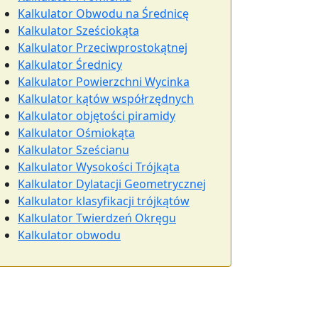
Kalkulator Obwodu na Średnicę
Kalkulator Sześciokąta
Kalkulator Przeciwprostokątnej
Kalkulator Średnicy
Kalkulator Powierzchni Wycinka
Kalkulator kątów współrzędnych
Kalkulator objętości piramidy
Kalkulator Ośmiokąta
Kalkulator Sześcianu
Kalkulator Wysokości Trójkąta
Kalkulator Dylatacji Geometrycznej
Kalkulator klasyfikacji trójkątów
Kalkulator Twierdzeń Okręgu
Kalkulator obwodu