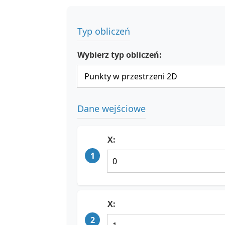
Typ obliczeń
Wybierz typ obliczeń:
Dane wejściowe
X:
1
X:
2