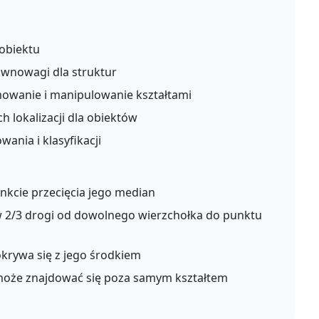
obiektu
wnowagi dla struktur
owanie i manipulowanie kształtami
 lokalizacji dla obiektów
ania i klasyfikacji
unkcie przecięcia jego median
ę w 2/3 drogi od dowolnego wierzchołka do punktu
krywa się z jego środkiem
 może znajdować się poza samym kształtem