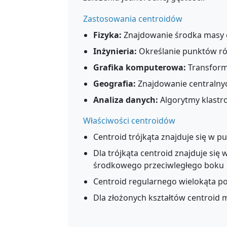
Zastosowania centroidów
Fizyka:
Znajdowanie środka masy 
Inżynieria:
Określanie punktów ró
Grafika komputerowa:
Transform
Geografia:
Znajdowanie centralnych
Analiza danych:
Algorytmy klastrow
Właściwości centroidów
Centroid trójkąta znajduje się w p
Dla trójkąta centroid znajduje si
środkowego przeciwległego boku
Centroid regularnego wielokąta po
Dla złożonych kształtów centroid