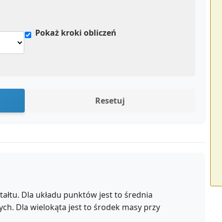
Pokaż kroki obliczeń
Resetuj
ałtu. Dla układu punktów jest to średnia
h. Dla wielokąta jest to środek masy przy