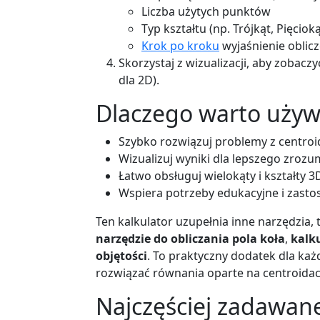
Liczba użytych punktów
Typ kształtu (np. Trójkąt, Pięcioką
Krok po kroku
wyjaśnienie oblicz
Skorzystaj z wizualizacji, aby zobaczy
dla 2D).
Dlaczego warto używ
Szybko rozwiązuj problemy z centroi
Wizualizuj wyniki dla lepszego zrozu
Łatwo obsługuj wielokąty i kształty 3
Wspiera potrzeby edukacyjne i zasto
Ten kalkulator uzupełnia inne narzędzia, 
narzędzie do obliczania pola koła
,
kalk
objętości
. To praktyczny dodatek dla ka
rozwiązać równania oparte na centroidac
Najczęściej zadawan