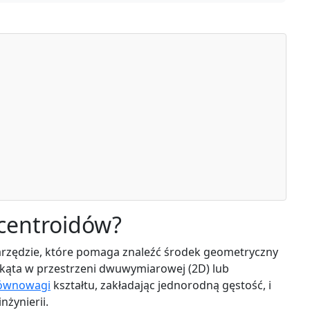
 centroidów?
arzędzie, które pomaga znaleźć środek geometryczny
kąta w przestrzeni dwuwymiarowej (2D) lub
równowagi
kształtu, zakładając jednorodną gęstość, i
 inżynierii.