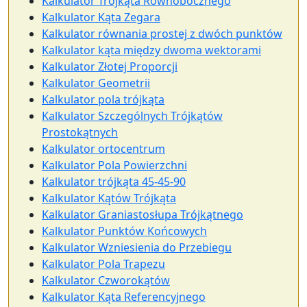
Kalkulator Trójkąta Równobocznego
Kalkulator Kąta Zegara
Kalkulator równania prostej z dwóch punktów
Kalkulator kąta między dwoma wektorami
Kalkulator Złotej Proporcji
Kalkulator Geometrii
Kalkulator pola trójkąta
Kalkulator Szczególnych Trójkątów
Prostokątnych
Kalkulator ortocentrum
Kalkulator Pola Powierzchni
Kalkulator trójkąta 45-45-90
Kalkulator Kątów Trójkąta
Kalkulator Graniastosłupa Trójkątnego
Kalkulator Punktów Końcowych
Kalkulator Wzniesienia do Przebiegu
Kalkulator Pola Trapezu
Kalkulator Czworokątów
Kalkulator Kąta Referencyjnego