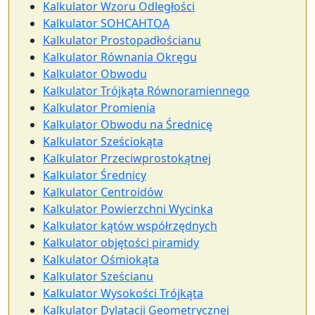
Kalkulator Wzoru Odległości
Kalkulator SOHCAHTOA
Kalkulator Prostopadłościanu
Kalkulator Równania Okręgu
Kalkulator Obwodu
Kalkulator Trójkąta Równoramiennego
Kalkulator Promienia
Kalkulator Obwodu na Średnicę
Kalkulator Sześciokąta
Kalkulator Przeciwprostokątnej
Kalkulator Średnicy
Kalkulator Centroidów
Kalkulator Powierzchni Wycinka
Kalkulator kątów współrzędnych
Kalkulator objętości piramidy
Kalkulator Ośmiokąta
Kalkulator Sześcianu
Kalkulator Wysokości Trójkąta
Kalkulator Dylatacji Geometrycznej