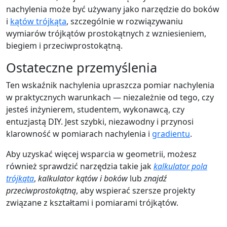
nachylenia może być używany jako narzędzie do boków
i
kątów trójkąta
, szczególnie w rozwiązywaniu
wymiarów trójkątów prostokątnych z wzniesieniem,
biegiem i przeciwprostokątną.
Ostateczne przemyślenia
Ten wskaźnik nachylenia upraszcza pomiar nachylenia
w praktycznych warunkach — niezależnie od tego, czy
jesteś inżynierem, studentem, wykonawcą, czy
entuzjastą DIY. Jest szybki, niezawodny i przynosi
klarowność w pomiarach nachylenia i
gradientu
.
Aby uzyskać więcej wsparcia w geometrii, możesz
również sprawdzić narzędzia takie jak
kalkulator pola
trójkąta
,
kalkulator kątów i boków
lub
znajdź
przeciwprostokątną
, aby wspierać szersze projekty
związane z kształtami i pomiarami trójkątów.