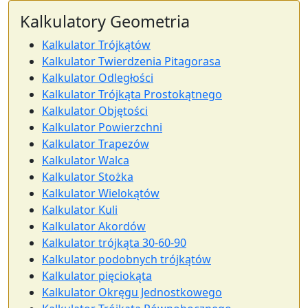
Kalkulatory Geometria
Kalkulator Trójkątów
Kalkulator Twierdzenia Pitagorasa
Kalkulator Odległości
Kalkulator Trójkąta Prostokątnego
Kalkulator Objętości
Kalkulator Powierzchni
Kalkulator Trapezów
Kalkulator Walca
Kalkulator Stożka
Kalkulator Wielokątów
Kalkulator Kuli
Kalkulator Akordów
Kalkulator trójkąta 30-60-90
Kalkulator podobnych trójkątów
Kalkulator pięciokąta
Kalkulator Okręgu Jednostkowego