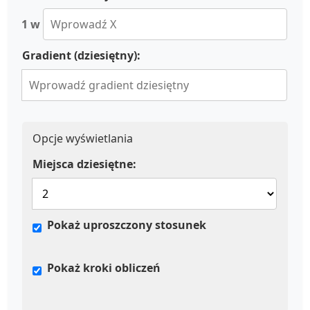
1 w
Gradient (dziesiętny):
Opcje wyświetlania
Miejsca dziesiętne:
Pokaż uproszczony stosunek
Pokaż kroki obliczeń