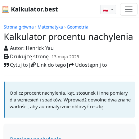
🧮 Kalkulator.best
🇵🇱
Kalkulatory
Strona główna
›
Matematyka
›
Geometria
Kalkulator procentu nachylenia
Autor:
Henrick Yau
Drukuj tę stronę
- 13 maja 2025
Cytuj to
|
Link do tego
|
Udostępnij to
Oblicz procent nachylenia, kąt, stosunek i inne pomiary
dla wzniesień i spadków. Wprowadź dowolne dwa znane
wartości, aby automatycznie obliczyć resztę.