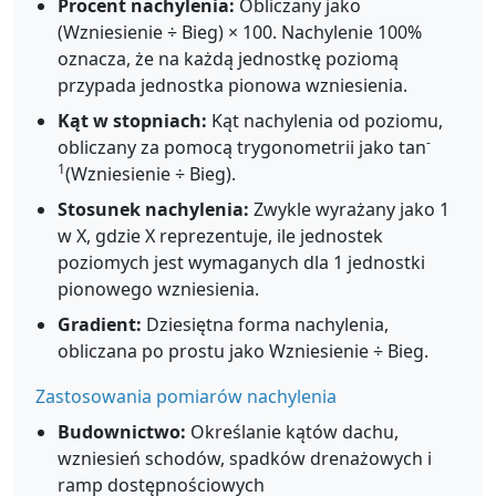
Procent nachylenia:
Obliczany jako
(Wzniesienie ÷ Bieg) × 100. Nachylenie 100%
oznacza, że na każdą jednostkę poziomą
przypada jednostka pionowa wzniesienia.
Kąt w stopniach:
Kąt nachylenia od poziomu,
-
obliczany za pomocą trygonometrii jako tan
1
(Wzniesienie ÷ Bieg).
Stosunek nachylenia:
Zwykle wyrażany jako 1
w X, gdzie X reprezentuje, ile jednostek
poziomych jest wymaganych dla 1 jednostki
pionowego wzniesienia.
Gradient:
Dziesiętna forma nachylenia,
obliczana po prostu jako Wzniesienie ÷ Bieg.
Zastosowania pomiarów nachylenia
Budownictwo:
Określanie kątów dachu,
wzniesień schodów, spadków drenażowych i
ramp dostępnościowych