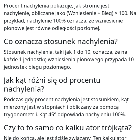
Procent nachylenia pokazuje, jak strome jest
nachylenie, obliczane jako (Wzniesienie ÷ Bieg) × 100. Na
przykład, nachylenie 100% oznacza, że wzniesienie
pionowe jest równe odległości poziomej.
Co oznacza stosunek nachylenia?
Stosunek nachylenia, taki jak 1 do 10, oznacza, że na
każde 1 jednostkę wzniesienia pionowego przypada 10
jednostek biegu poziomego.
Jak kąt różni się od procentu
nachylenia?
Podczas gdy procent nachylenia jest stosunkiem, kąt
mierzony jest w stopniach i obliczany za pomocą
trygonometrii. Kąt 45° odpowiada nachyleniu 100%.
Czy to to samo co kalkulator trójkąta?
Nie do końca, ale jest ściśle związany. Ten kalkulator