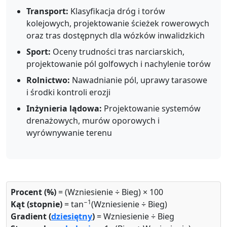
Transport:
Klasyfikacja dróg i torów
kolejowych, projektowanie ścieżek rowerowych
oraz tras dostępnych dla wózków inwalidzkich
Sport:
Oceny trudności tras narciarskich,
projektowanie pól golfowych i nachylenie torów
Rolnictwo:
Nawadnianie pól, uprawy tarasowe
i środki kontroli erozji
Inżynieria lądowa:
Projektowanie systemów
drenażowych, murów oporowych i
wyrównywanie terenu
Procent (%)
= (Wzniesienie ÷ Bieg) × 100
−1
Kąt (stopnie)
= tan
(Wzniesienie ÷ Bieg)
Gradient (
dziesiętny
)
= Wzniesienie ÷ Bieg