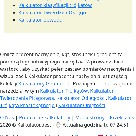
Kalkulator klasyfikacji trójkątów
Kalkulator Twierdzeń Okręgu
Kalkulator obwodu
Oblicz procent nachylenia, kąt, stosunek i gradient za
pomocą tego intuicyjnego narzędzia. Wprowadź dwie
wartości, aby uzyskać pełen zestaw pomiarów nachylenia i
wizualizacji. Kalkulator procentu nachylenia jest częścią
kolekcji
Kalkulatory Geometria
. Poznaj 56 inne powiązane
narzędzia, w tym
Kalkulator Trójkątów
,
Kalkulator
Twierdzenia Pitagorasa
,
Kalkulator Odległości
,
Kalkulator
Trójkąta Prostokątnego
i
Kalkulator Objętości
.
O Nas
|
Popularne kalkulatory
|
Mapa strony
|
Przelicznik
2026 © Kalkulator.best - ⌚
Aktualna godzina to 07:24:51