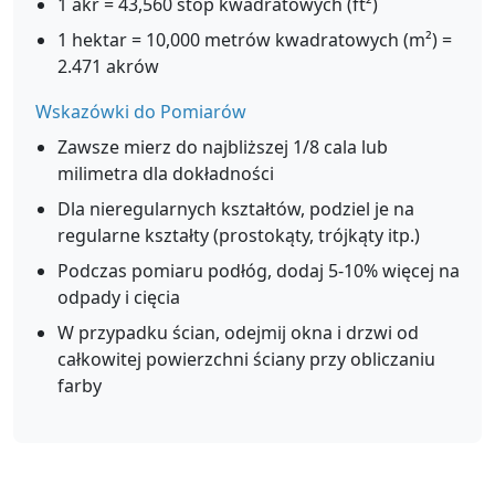
1 akr = 43,560 stóp kwadratowych (ft²)
1 hektar = 10,000 metrów kwadratowych (m²) =
2.471 akrów
Wskazówki do Pomiarów
Zawsze mierz do najbliższej 1/8 cala lub
milimetra dla dokładności
Dla nieregularnych kształtów, podziel je na
regularne kształty (prostokąty, trójkąty itp.)
Podczas pomiaru podłóg, dodaj 5-10% więcej na
odpady i cięcia
W przypadku ścian, odejmij okna i drzwi od
całkowitej powierzchni ściany przy obliczaniu
farby