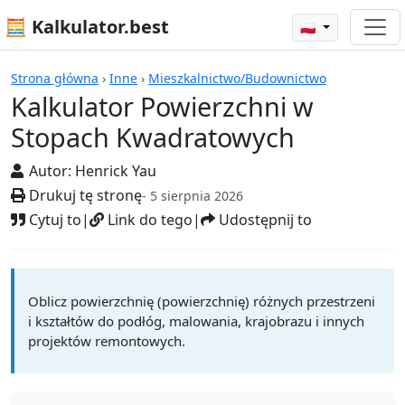
🧮 Kalkulator.best
🇵🇱
Kalkulatory
Strona główna
›
Inne
›
Mieszkalnictwo/Budownictwo
Kalkulator Powierzchni w
Stopach Kwadratowych
Autor:
Henrick Yau
Drukuj tę stronę
- 5 sierpnia 2026
Cytuj to
|
Link do tego
|
Udostępnij to
Oblicz powierzchnię (powierzchnię) różnych przestrzeni
i kształtów do podłóg, malowania, krajobrazu i innych
projektów remontowych.