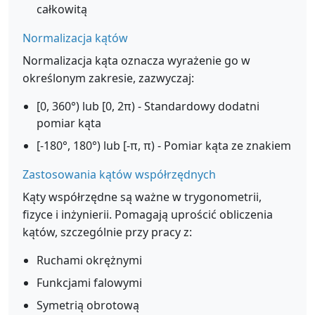
całkowitą
Normalizacja kątów
Normalizacja kąta oznacza wyrażenie go w
określonym zakresie, zazwyczaj:
[0, 360°) lub [0, 2π) - Standardowy dodatni
pomiar kąta
[-180°, 180°) lub [-π, π) - Pomiar kąta ze znakiem
Zastosowania kątów współrzędnych
Kąty współrzędne są ważne w trygonometrii,
fizyce i inżynierii. Pomagają uprościć obliczenia
kątów, szczególnie przy pracy z:
Ruchami okrężnymi
Funkcjami falowymi
Symetrią obrotową