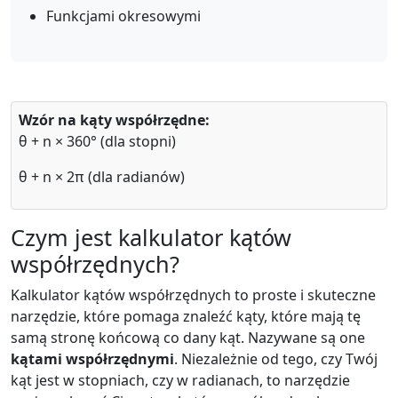
Funkcjami okresowymi
Wzór na kąty współrzędne:
θ + n × 360° (dla stopni)
θ + n × 2π (dla radianów)
Czym jest kalkulator kątów
współrzędnych?
Kalkulator kątów współrzędnych to proste i skuteczne
narzędzie, które pomaga znaleźć kąty, które mają tę
samą stronę końcową co dany kąt. Nazywane są one
kątami współrzędnymi
. Niezależnie od tego, czy Twój
kąt jest w stopniach, czy w radianach, to narzędzie