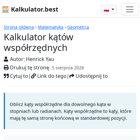
🧮 Kalkulator.best
🇵🇱
Kalkulatory
Strona główna
›
Matematyka
›
Geometria
Kalkulator kątów
współrzędnych
Autor:
Henrick Yau
Drukuj tę stronę
- 5 sierpnia 2026
Cytuj to
|
Link do tego
|
Udostępnij to
Oblicz kąty współrzędne dla dowolnego kąta w
stopniach lub radianach. Kąty współrzędne to kąty, które
mają tę samą stronę końcową w standardowej pozycji.