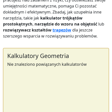
pracujesz nad zadaniem z fizyki, czy odświeżasz swoje
umiejętności matematyczne, pomaga Ci pozostać
dokładnym i efektywnym. Zbadaj, jak uzupełnia inne
narzędzia, takie jak
kalkulator trójkątów
prostokątnych
,
narzędzie do wzoru na objętość
lub
rozwiązywacz kształtów
trapezów
dla jeszcze
szerszego wsparcia w rozwiązywaniu problemów.
Kalkulatory Geometria
Nie znaleziono powiązanych kalkulatorów