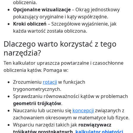
obliczenia.
Opcjonalne wizualizacje
– Okrąg jednostkowy
pokazujący oryginalne i kąty współrzędne.
Kroki obliczeń
– Szczegółowe wyjaśnienie, jak
każda wartość została obliczona.
Dlaczego warto korzystać z tego
narzędzia?
Ten kalkulator upraszcza powtarzalne i czasochłonne
obliczenia kątów. Pomaga w:
Zrozumieniu
rotacji
w funkcjach
trygonometrycznych.
Sprawdzaniu równoważności kątów w problemach
geometrii trójkątów
.
Nauczaniu lub uczeniu się
koncepcji
związanych z
zachowaniem okresowym w matematyce lub fizyce.
Wsparciu narzędzi takich jak
rozwiązywacz
trójkątów prostokątnych
,
kalkulator objętości