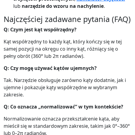
lub
narzędzie do wzoru na nachylenie
.
Najczęściej zadawane pytania (FAQ)
Q: Czym jest kąt współrzędny?
Kąt współrzędny to każdy kąt, który kończy się w tej
samej pozycji na okręgu co inny kąt, różniący się o
pełny obrót (360° lub 2π radianów).
Q: Czy mogę używać kątów ujemnych?
Tak. Narzędzie obsługuje zarówno kąty dodatnie, jak i
ujemne i pokazuje kąty współrzędne w wybranym
zakresie.
Q: Co oznacza „normalizować” w tym kontekście?
Normalizowanie oznacza przekształcenie kąta, aby
mieścił się w standardowym zakresie, takim jak 0°–360°
lub 0–2π radianów.