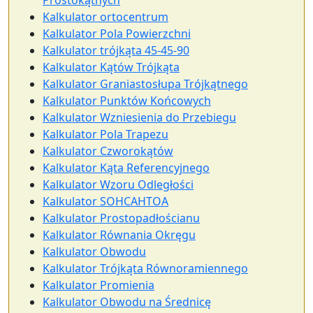
Prostokątnych
Kalkulator ortocentrum
Kalkulator Pola Powierzchni
Kalkulator trójkąta 45-45-90
Kalkulator Kątów Trójkąta
Kalkulator Graniastosłupa Trójkątnego
Kalkulator Punktów Końcowych
Kalkulator Wzniesienia do Przebiegu
Kalkulator Pola Trapezu
Kalkulator Czworokątów
Kalkulator Kąta Referencyjnego
Kalkulator Wzoru Odległości
Kalkulator SOHCAHTOA
Kalkulator Prostopadłościanu
Kalkulator Równania Okręgu
Kalkulator Obwodu
Kalkulator Trójkąta Równoramiennego
Kalkulator Promienia
Kalkulator Obwodu na Średnicę