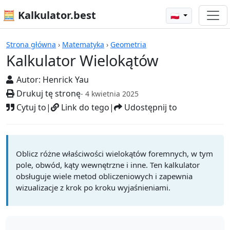
🧮 Kalkulator.best
🇵🇱
Kalkulatory
Strona główna
›
Matematyka
›
Geometria
Kalkulator Wielokątów
Autor:
Henrick Yau
Drukuj tę stronę
- 4 kwietnia 2025
Cytuj to
|
Link do tego
|
Udostępnij to
Oblicz różne właściwości wielokątów foremnych, w tym
pole, obwód, kąty wewnętrzne i inne. Ten kalkulator
obsługuje wiele metod obliczeniowych i zapewnia
wizualizacje z krok po kroku wyjaśnieniami.