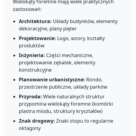
Wielokąty foremne mają wiele praktycznych
zastosowań:
Architektura:
Układy budynków, elementy
dekoracyjne, plany pięter
Projektowanie:
Logo, wzory, kształty
produktów
Inżynieria:
Części mechaniczne,
projektowanie zębatek, elementy
konstrukcyjne
Planowanie urbanistyczne:
Rondo,
przestrzenie publiczne, układy parków
Przyroda:
Wiele naturalnych struktur
przypomina wielokąty foremne (komórki
plastra miodu, struktury kryształów)
Znak drogowy:
Znaki stopu to regularne
oktagony