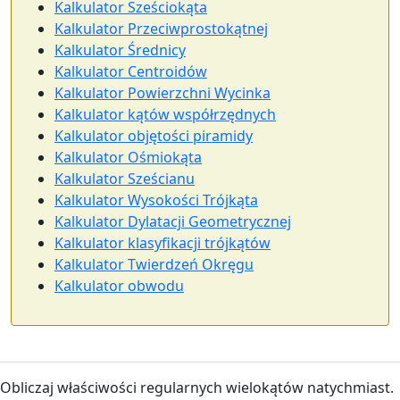
Kalkulator Sześciokąta
Kalkulator Przeciwprostokątnej
Kalkulator Średnicy
Kalkulator Centroidów
Kalkulator Powierzchni Wycinka
Kalkulator kątów współrzędnych
Kalkulator objętości piramidy
Kalkulator Ośmiokąta
Kalkulator Sześcianu
Kalkulator Wysokości Trójkąta
Kalkulator Dylatacji Geometrycznej
Kalkulator klasyfikacji trójkątów
Kalkulator Twierdzeń Okręgu
Kalkulator obwodu
Obliczaj właściwości regularnych wielokątów natychmiast.