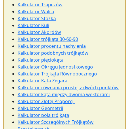
Kalkulator Trapezów
Kalkulator Walca
Kalkulator Stożka
Kalkulator Kuli
Kalkulator Akordów
Kalkulator trójkąta 30-60-90
Kalkulator procentu nachylenia
Kalkulator podobnych trójkątów
Kalkulator pięciokąta
Kalkulator Okręgu Jednostkowego
Kalkulator Trójkąta Równobocznego
Kalkulator Kąta Zegara
Kalkulator równania prostej z dwóch punktów
Kalkulator kąta między dwoma wektorami
Kalkulator Złotej Proporcji
Kalkulator Geometrii
Kalkulator pola trójkąta
Kalkulator Szczególnych Trójkątów