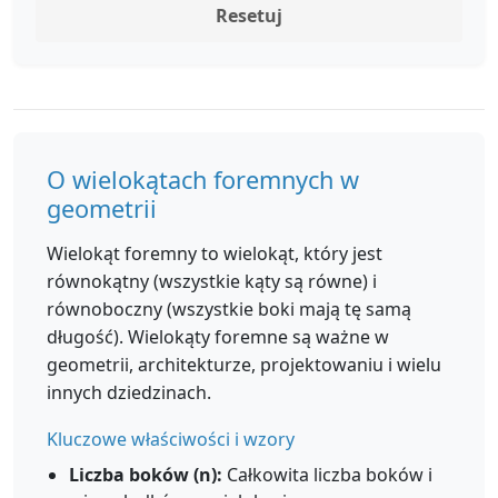
Resetuj
O wielokątach foremnych w
geometrii
Wielokąt foremny to wielokąt, który jest
równokątny (wszystkie kąty są równe) i
równoboczny (wszystkie boki mają tę samą
długość). Wielokąty foremne są ważne w
geometrii, architekturze, projektowaniu i wielu
innych dziedzinach.
Kluczowe właściwości i wzory
Liczba boków (n):
Całkowita liczba boków i