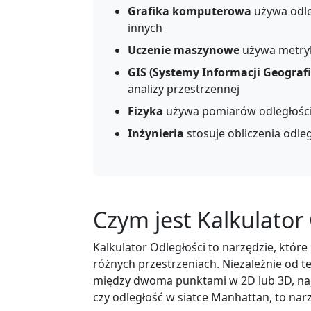
Grafika komputerowa
używa odleg
innych
Uczenie maszynowe
używa metryk 
GIS (Systemy Informacji Geografi
analizy przestrzennej
Fizyka
używa pomiarów odległości
Inżynieria
stosuje obliczenia odleg
Czym jest Kalkulator
Kalkulator Odległości to narzędzie, któ
różnych przestrzeniach. Niezależnie od t
między dwoma punktami w 2D lub 3D, najkr
czy odległość w siatce Manhattan, to na