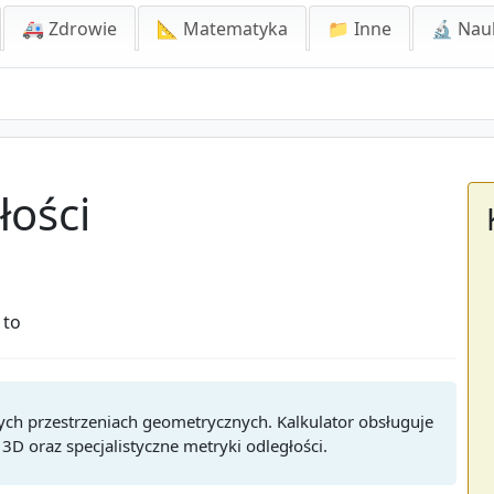
🚑 Zdrowie
📐 Matematyka
📁 Inne
🔬 Nau
łości
 to
ych przestrzeniach geometrycznych. Kalkulator obsługuje
 3D oraz specjalistyczne metryki odległości.