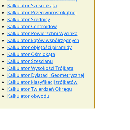
Kalkulator Sześciokąta
Kalkulator Przeciwprostokątnej
Kalkulator Średnicy
Kalkulator Centroidów
Kalkulator Powierzchni Wycinka
Kalkulator kątów współrzędnych
Kalkulator objętości piramidy
Kalkulator Ośmiokąta
Kalkulator Sześcianu
Kalkulator Wysokości Trójkąta
Kalkulator Dylatacji Geometrycznej
Kalkulator klasyfikacji trójkątów
Kalkulator Twierdzeń Okręgu
Kalkulator obwodu