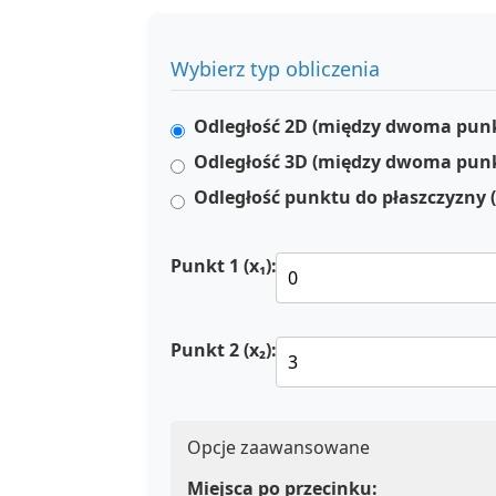
Wybierz typ obliczenia
Odległość 2D (między dwoma pun
Odległość 3D (między dwoma pun
Odległość punktu do płaszczyzny 
Punkt 1 (x₁):
Punkt 2 (x₂):
Opcje zaawansowane
Miejsca po przecinku: