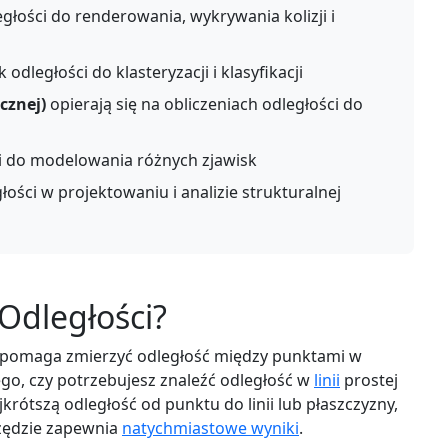
łości do renderowania, wykrywania kolizji i
odległości do klasteryzacji i klasyfikacji
cznej)
opierają się na obliczeniach odległości do
 do modelowania różnych zjawisk
łości w projektowaniu i analizie strukturalnej
 Odległości?
re pomaga zmierzyć odległość między punktami w
ego, czy potrzebujesz znaleźć odległość w
linii
prostej
ótszą odległość od punktu do linii lub płaszczyzny,
rzędzie zapewnia
natychmiastowe wyniki
.