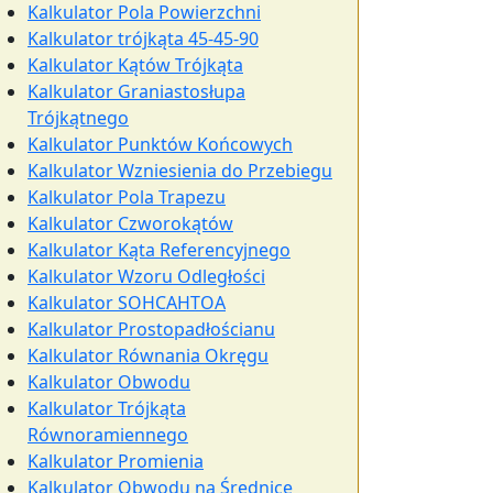
Kalkulator Pola Powierzchni
Kalkulator trójkąta 45-45-90
Kalkulator Kątów Trójkąta
Kalkulator Graniastosłupa
Trójkątnego
Kalkulator Punktów Końcowych
Kalkulator Wzniesienia do Przebiegu
Kalkulator Pola Trapezu
Kalkulator Czworokątów
Kalkulator Kąta Referencyjnego
Kalkulator Wzoru Odległości
Kalkulator SOHCAHTOA
Kalkulator Prostopadłościanu
Kalkulator Równania Okręgu
Kalkulator Obwodu
Kalkulator Trójkąta
Równoramiennego
Kalkulator Promienia
Kalkulator Obwodu na Średnicę