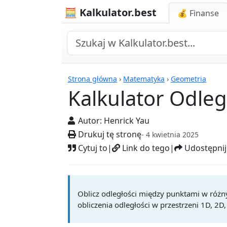
🧮 Kalkulator.best
💰 Finanse
Kalkulatory
Strona główna
›
Matematyka
›
Geometria
Kalkulator Odleg
Autor:
Henrick Yau
Drukuj tę stronę
- 4 kwietnia 2025
Cytuj to
|
Link do tego
|
Udostępnij
Oblicz odległości między punktami w różn
obliczenia odległości w przestrzeni 1D, 2D,