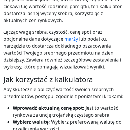
ciekawi Cię wartość rodzinnej pamiątki, ten kalkulator
dostarcza jasnej wyceny srebra, korzystając z
aktualnych cen rynkowych.
Łącząc wagę srebra, czystość, cenę spot oraz
opcjonalne dane dotyczące
marży
lub podatku,
narzędzie to dostarcza dokładnego oszacowania
wartości Twojego srebrnego przedmiotu na dzień
dzisiejszy. Zawiera również szczegółowe zestawienia i
wykresy, które pomagają wizualizować wyniki.
Jak korzystać z kalkulatora
Aby skutecznie obliczyć wartość swoich srebrnych
przedmiotów, postępuj zgodnie z poniższymi krokami:
Wprowadź aktualną cenę spot:
Jest to wartość
rynkowa za uncję trojańską czystego srebra.
Wybierz walutę:
Wybierz preferowaną walutę do
przeliczenia wartości.