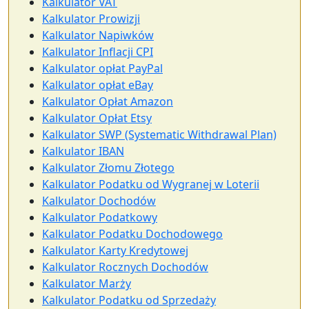
Kalkulator VAT
Kalkulator Prowizji
Kalkulator Napiwków
Kalkulator Inflacji CPI
Kalkulator opłat PayPal
Kalkulator opłat eBay
Kalkulator Opłat Amazon
Kalkulator Opłat Etsy
Kalkulator SWP (Systematic Withdrawal Plan)
Kalkulator IBAN
Kalkulator Złomu Złotego
Kalkulator Podatku od Wygranej w Loterii
Kalkulator Dochodów
Kalkulator Podatkowy
Kalkulator Podatku Dochodowego
Kalkulator Karty Kredytowej
Kalkulator Rocznych Dochodów
Kalkulator Marży
Kalkulator Podatku od Sprzedaży