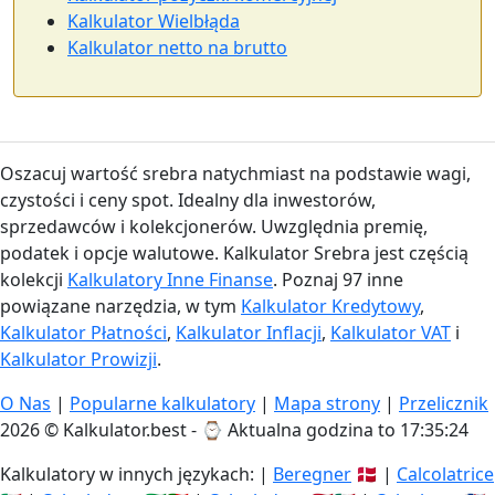
Kalkulator Wielbłąda
Kalkulator netto na brutto
Oszacuj wartość srebra natychmiast na podstawie wagi,
czystości i ceny spot. Idealny dla inwestorów,
sprzedawców i kolekcjonerów. Uwzględnia premię,
podatek i opcje walutowe. Kalkulator Srebra jest częścią
kolekcji
Kalkulatory Inne Finanse
. Poznaj 97 inne
powiązane narzędzia, w tym
Kalkulator Kredytowy
,
Kalkulator Płatności
,
Kalkulator Inflacji
,
Kalkulator VAT
i
Kalkulator Prowizji
.
O Nas
|
Popularne kalkulatory
|
Mapa strony
|
Przelicznik
2026 © Kalkulator.best - ⌚
Aktualna godzina to 17:35:24
Kalkulatory w innych językach: |
Beregner
🇩🇰 |
Calcolatrice