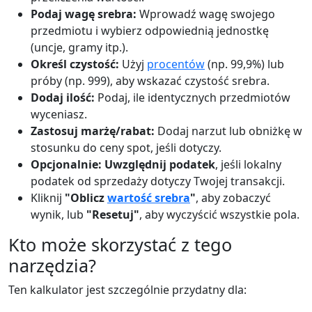
Podaj wagę srebra:
Wprowadź wagę swojego
przedmiotu i wybierz odpowiednią jednostkę
(uncje, gramy itp.).
Określ czystość:
Użyj
procentów
(np. 99,9%) lub
próby (np. 999), aby wskazać czystość srebra.
Dodaj ilość:
Podaj, ile identycznych przedmiotów
wyceniasz.
Zastosuj marżę/rabat:
Dodaj narzut lub obniżkę w
stosunku do ceny spot, jeśli dotyczy.
Opcjonalnie: Uwzględnij podatek
, jeśli lokalny
podatek od sprzedaży dotyczy Twojej transakcji.
Kliknij
"Oblicz
wartość srebra
"
, aby zobaczyć
wynik, lub
"Resetuj"
, aby wyczyścić wszystkie pola.
Kto może skorzystać z tego
narzędzia?
Ten kalkulator jest szczególnie przydatny dla: