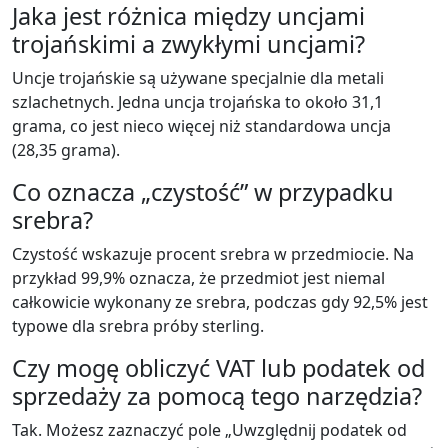
Jaka jest różnica między uncjami
trojańskimi a zwykłymi uncjami?
Uncje trojańskie są używane specjalnie dla metali
szlachetnych. Jedna uncja trojańska to około 31,1
grama, co jest nieco więcej niż standardowa uncja
(28,35 grama).
Co oznacza „czystość” w przypadku
srebra?
Czystość wskazuje procent srebra w przedmiocie. Na
przykład 99,9% oznacza, że przedmiot jest niemal
całkowicie wykonany ze srebra, podczas gdy 92,5% jest
typowe dla srebra próby sterling.
Czy mogę obliczyć VAT lub podatek od
sprzedaży za pomocą tego narzędzia?
Tak. Możesz zaznaczyć pole „Uwzględnij podatek od