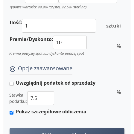
Typowe wartości: 99,9% (czyste), 92,5% (sterling)
Ilość:
sztuki
Premia/Dyskonto:
%
Premia powyżej spot lub dyskonto poniżej spot
Opcje zaawansowane
Uwzględnij podatek od sprzedaży
%
Stawka
podatku:
Pokaż szczegółowe obliczenia