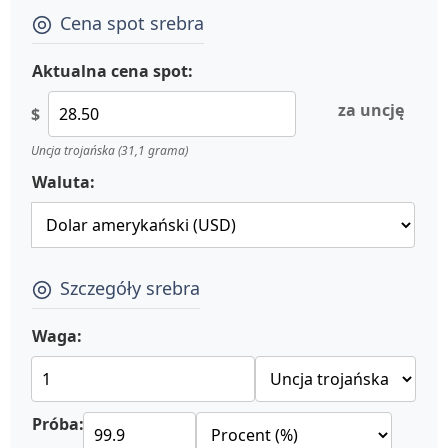
Cena spot srebra
Aktualna cena spot:
za uncję
$
Uncja trojańska (31,1 grama)
Waluta:
Szczegóły srebra
Waga:
Próba: