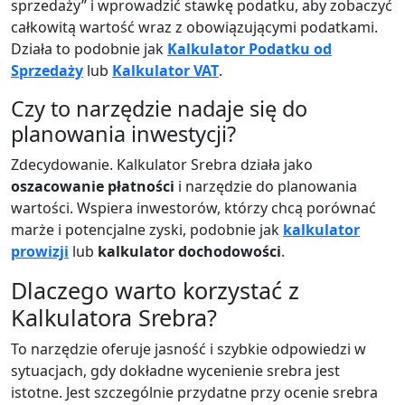
sprzedaży” i wprowadzić stawkę podatku, aby zobaczyć
całkowitą wartość wraz z obowiązującymi podatkami.
Działa to podobnie jak
Kalkulator Podatku od
Sprzedaży
lub
Kalkulator VAT
.
Czy to narzędzie nadaje się do
planowania inwestycji?
Zdecydowanie. Kalkulator Srebra działa jako
oszacowanie płatności
i narzędzie do planowania
wartości. Wspiera inwestorów, którzy chcą porównać
marże i potencjalne zyski, podobnie jak
kalkulator
prowizji
lub
kalkulator dochodowości
.
Dlaczego warto korzystać z
Kalkulatora Srebra?
To narzędzie oferuje jasność i szybkie odpowiedzi w
sytuacjach, gdy dokładne wycenienie srebra jest
istotne. Jest szczególnie przydatne przy ocenie srebra