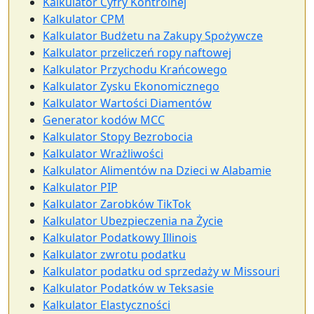
Kalkulator Cyfry Kontrolnej
Kalkulator CPM
Kalkulator Budżetu na Zakupy Spożywcze
Kalkulator przeliczeń ropy naftowej
Kalkulator Przychodu Krańcowego
Kalkulator Zysku Ekonomicznego
Kalkulator Wartości Diamentów
Generator kodów MCC
Kalkulator Stopy Bezrobocia
Kalkulator Wrażliwości
Kalkulator Alimentów na Dzieci w Alabamie
Kalkulator PIP
Kalkulator Zarobków TikTok
Kalkulator Ubezpieczenia na Życie
Kalkulator Podatkowy Illinois
Kalkulator zwrotu podatku
Kalkulator podatku od sprzedaży w Missouri
Kalkulator Podatków w Teksasie
Kalkulator Elastyczności