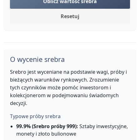
Oblicz wartość srebra
Resetuj
O wycenie srebra
Srebro jest wyceniane na podstawie wagi, próby i
bieżących warunków rynkowych. Zrozumienie
tych czynników może pomóc inwestorom i
kolekcjonerom w podejmowaniu świadomych
decyzji.
Typowe próby srebra
99.9% (Srebro próby 999):
Sztaby inwestycyjne,
monety i złoto bulionowe