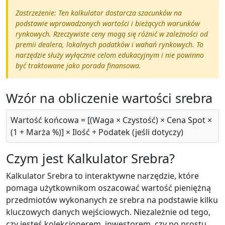
Zastrzeżenie: Ten kalkulator dostarcza szacunków na
podstawie wprowadzonych wartości i bieżących warunków
rynkowych. Rzeczywiste ceny mogą się różnić w zależności od
premii dealera, lokalnych podatków i wahań rynkowych. To
narzędzie służy wyłącznie celom edukacyjnym i nie powinno
być traktowane jako porada finansowa.
Wzór na obliczenie wartości srebra
Wartość końcowa = [(Waga × Czystość) × Cena Spot ×
(1 + Marża %)] × Ilość + Podatek (jeśli dotyczy)
Czym jest Kalkulator Srebra?
Kalkulator Srebra to interaktywne narzędzie, które
pomaga użytkownikom oszacować wartość pieniężną
przedmiotów wykonanych ze srebra na podstawie kilku
kluczowych danych wejściowych. Niezależnie od tego,
czy jesteś kolekcjonerem, inwestorem, czy po prostu