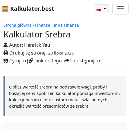
🧮 Kalkulator.best
🇵🇱
Kalkulatory
Strona główna
›
Finanse
›
Inne Finanse
Kalkulator Srebra
Autor:
Henrick Yau
Drukuj tę stronę
- 20 lipca 2026
Cytuj to
|
Link do tego
|
Udostępnij to
Oblicz wartość srebra na podstawie wagi, próby i
bieżącej ceny spot. Ten kalkulator pomaga inwestorom,
kolekcjonerom i entuzjastom metali szlachetnych
określić wartość przedmiotów ze srebra.