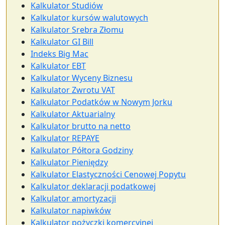
Kalkulator Studiów
Kalkulator kursów walutowych
Kalkulator Srebra Złomu
Kalkulator GI Bill
Indeks Big Mac
Kalkulator EBT
Kalkulator Wyceny Biznesu
Kalkulator Zwrotu VAT
Kalkulator Podatków w Nowym Jorku
Kalkulator Aktuarialny
Kalkulator brutto na netto
Kalkulator REPAYE
Kalkulator Półtora Godziny
Kalkulator Pieniędzy
Kalkulator Elastyczności Cenowej Popytu
Kalkulator deklaracji podatkowej
Kalkulator amortyzacji
Kalkulator napiwków
Kalkulator pożyczki komercyjnej