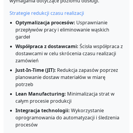
wymagania dotyczące poziomu obsługi.
Strategie redukcji czasu realizacji
Optymalizacja procesów:
Usprawnianie
przepływów pracy i eliminowanie wąskich
gardeł
Współpraca z dostawcami:
Ścisła współpraca z
dostawcami w celu skrócenia czasu realizacji
zamówień
Just-In-Time (JIT):
Redukcja zapasów poprzez
planowanie dostaw materiałów w miarę
potrzeb
Lean Manufacturing:
Minimalizacja strat w
całym procesie produkcji
Integracja technologii:
Wykorzystanie
oprogramowania do automatyzacji i śledzenia
procesów