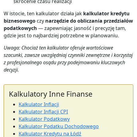
skrócenie czasu realizacji
W istocie, ten kalkulator działa jak
kalkulator kredytu
biznesowego
czy
narzędzie do obliczania przedziałów
podatkowych
— zapewniając jasność i precyzję tam,
gdzie jest to najbardziej potrzebne w planowaniu.
Uwaga: Chociaż ten kalkulator oferuje wartościowe
szacunki, zawsze uwzględniaj czynniki zewnętrzne i korzystaj
z profesjonalnego osądu przy podejmowaniu kluczowych
decyzji.
Kalkulatory Inne Finanse
Kalkulator Inflacji
Kalkulator Inflacji CPI
Kalkulator Podatkowy
Kalkulator Podatku Dochodowego
Kalkulator Kredytu na Łódź