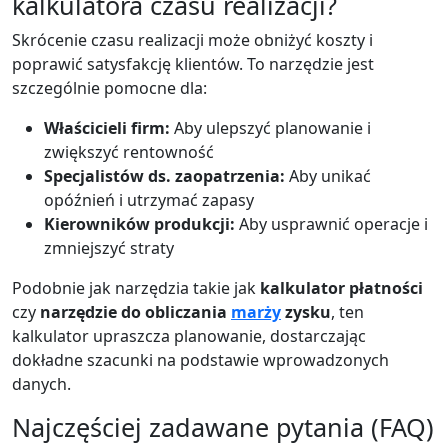
kalkulatora czasu realizacji?
Skrócenie czasu realizacji może obniżyć koszty i
poprawić satysfakcję klientów. To narzędzie jest
szczególnie pomocne dla:
Właścicieli firm:
Aby ulepszyć planowanie i
zwiększyć rentowność
Specjalistów ds. zaopatrzenia:
Aby unikać
opóźnień i utrzymać zapasy
Kierowników produkcji:
Aby usprawnić operacje i
zmniejszyć straty
Podobnie jak narzędzia takie jak
kalkulator płatności
czy
narzędzie do obliczania
marży
zysku
, ten
kalkulator upraszcza planowanie, dostarczając
dokładne szacunki na podstawie wprowadzonych
danych.
Najczęściej zadawane pytania (FAQ)