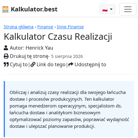
🧮 Kalkulator.best
🇵🇱
Kalkulatory
Strona główna
›
Finanse
›
Inne Finanse
Kalkulator Czasu Realizacji
Autor:
Henrick Yau
Drukuj tę stronę
- 5 sierpnia 2026
Cytuj to
|
Link do tego
|
Udostępnij to
Obliczaj i analizuj czasy realizacji dla swojego łańcucha
dostaw i procesów produkcyjnych. Ten kalkulator
pomaga menedżerom operacyjnym, specjalistom ds.
łańcucha dostaw i analitykom biznesowym
optymalizować poziomy zapasów, poprawiać wydajność
dostaw i ulepszać planowanie produkcji.