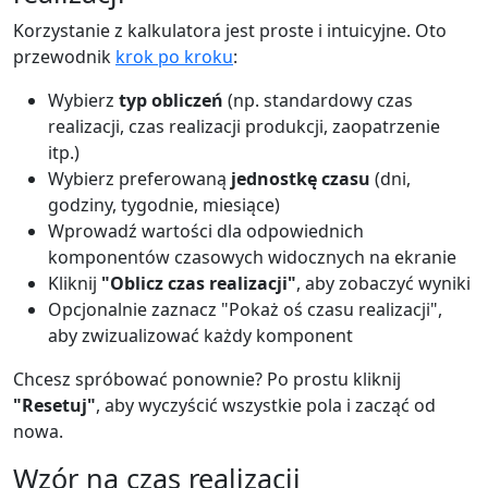
Korzystanie z kalkulatora jest proste i intuicyjne. Oto
przewodnik
krok po kroku
:
Wybierz
typ obliczeń
(np. standardowy czas
realizacji, czas realizacji produkcji, zaopatrzenie
itp.)
Wybierz preferowaną
jednostkę czasu
(dni,
godziny, tygodnie, miesiące)
Wprowadź wartości dla odpowiednich
komponentów czasowych widocznych na ekranie
Kliknij
"Oblicz czas realizacji"
, aby zobaczyć wyniki
Opcjonalnie zaznacz "Pokaż oś czasu realizacji",
aby zwizualizować każdy komponent
Chcesz spróbować ponownie? Po prostu kliknij
"Resetuj"
, aby wyczyścić wszystkie pola i zacząć od
nowa.
Wzór na czas realizacji