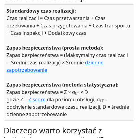
Standardowy czas realizacji:
Czas realizacji = Czas przetwarzania + Czas
oczekiwania + Czas przygotowania + Czas transportu
+ Czas inspekcji + Dodatkowy czas
Zapas bezpieczeństwa (prosta metoda):
Zapas bezpieczeństwa = (Maksymalny czas realizacji
− Średni czas realizacji) × Średnie
dzienne
zapotrzebowanie
Zapas bezpieczeństwa (metoda statystyczna):
Zapas bezpieczeństwa = Z × σ
× D
LT
gdzie Z =
Z-score
dla poziomu obsługi, σ
=
LT
odchylenie standardowe czasu realizacji, D = średnie
dzienne zapotrzebowanie
Dlaczego warto korzystać z