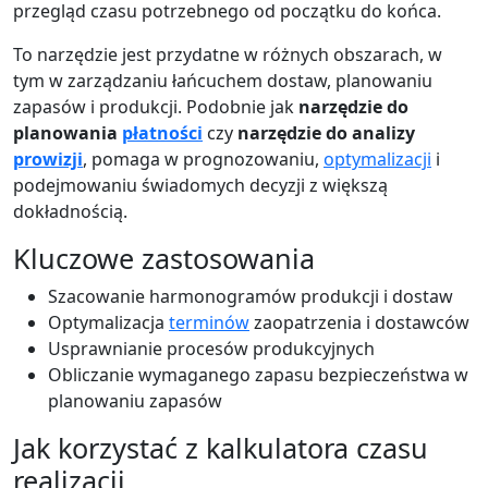
przegląd czasu potrzebnego od początku do końca.
To narzędzie jest przydatne w różnych obszarach, w
tym w zarządzaniu łańcuchem dostaw, planowaniu
zapasów i produkcji. Podobnie jak
narzędzie do
planowania
płatności
czy
narzędzie do analizy
prowizji
, pomaga w prognozowaniu,
optymalizacji
i
podejmowaniu świadomych decyzji z większą
dokładnością.
Kluczowe zastosowania
Szacowanie harmonogramów produkcji i dostaw
Optymalizacja
terminów
zaopatrzenia i dostawców
Usprawnianie procesów produkcyjnych
Obliczanie wymaganego zapasu bezpieczeństwa w
planowaniu zapasów
Jak korzystać z kalkulatora czasu
realizacji