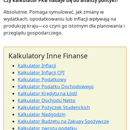
Czy kalkulator PKB nadaje się do analizy polityki?
Absolutnie. Pomaga symulować, jak zmiany w
wydatkach, opodatkowaniu lub inflacji wpływają na
produkcję kraju—co czyni go istotnym dla planowania i
przeglądu gospodarczego.
Kalkulatory Inne Finanse
Kalkulator Inflacji
Kalkulator Inflacji CPI
Kalkulator Podatkowy
Kalkulator Podatku Dochodowego
Kalkulator Kredytu na Łódź
Kalkulator Dochodu Netto
Kalkulator Pożyczek Studenckich
Kalkulator Nadgodzin
Kalkulator Budżetu na Zakupy Spożywcze
Kalkulator zwrotu podatku