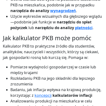
PKB na mieszkańca, podobnie jak w przypadku
narzędzia do analizy
wynagrodzeń
.
Użycie wykresów wizualnych dla głębszego wglądu
—podobnie jak funkcje w
narzędziu do spłat
pożyczek
lub
narzędziu do analizy
płatności
.
Jak kalkulator PKB może pomóc
Kalkulator PKB to praktyczne źródło dla studentów,
analityków, nauczycieli i wszystkich, którzy są ciekawi,
jak gospodarki rosną lub kurczą się. Pomaga w:
Pomiarze wydajności gospodarczej w czasie lub
między krajami
Rozkładaniu PKB na jego składniki dla lepszego
zrozumienia
Badaniu, jak inflacja wpływa na krajową produkcję,
korzystając z
koncepcji
kalkulatorów inflacji
Analizowaniu produkcji na mieszkańca w celu