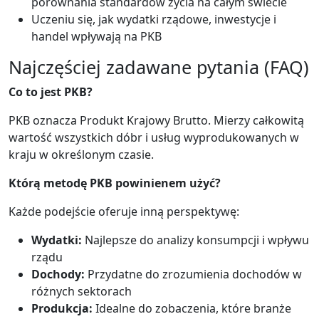
porównania standardów życia na całym świecie
Uczeniu się, jak wydatki rządowe, inwestycje i
handel wpływają na PKB
Najczęściej zadawane pytania (FAQ)
Co to jest PKB?
PKB oznacza Produkt Krajowy Brutto. Mierzy całkowitą
wartość wszystkich dóbr i usług wyprodukowanych w
kraju w określonym czasie.
Którą metodę PKB powinienem użyć?
Każde podejście oferuje inną perspektywę:
Wydatki:
Najlepsze do analizy konsumpcji i wpływu
rządu
Dochody:
Przydatne do zrozumienia dochodów w
różnych sektorach
Produkcja:
Idealne do zobaczenia, które branże