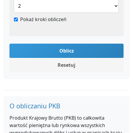
Pokaż kroki obliczeń
Oblicz
Resetuj
O obliczaniu PKB
Produkt Krajowy Brutto (PKB) to całkowita
wartość pieniężna lub rynkowa wszystkich
wyprodukowanych dóbr i usług w granicach kraju