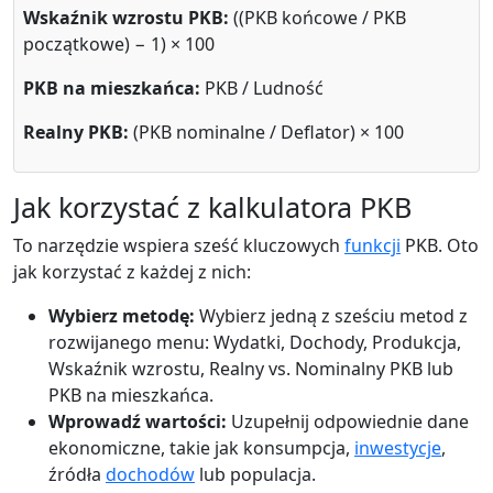
Wskaźnik wzrostu PKB:
((PKB końcowe / PKB
początkowe) − 1) × 100
PKB na mieszkańca:
PKB / Ludność
Realny PKB:
(PKB nominalne / Deflator) × 100
Jak korzystać z kalkulatora PKB
To narzędzie wspiera sześć kluczowych
funkcji
PKB. Oto
jak korzystać z każdej z nich:
Wybierz metodę:
Wybierz jedną z sześciu metod z
rozwijanego menu: Wydatki, Dochody, Produkcja,
Wskaźnik wzrostu, Realny vs. Nominalny PKB lub
PKB na mieszkańca.
Wprowadź wartości:
Uzupełnij odpowiednie dane
ekonomiczne, takie jak konsumpcja,
inwestycje
,
źródła
dochodów
lub populacja.