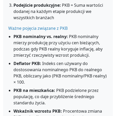
Podejście produkcyjne:
PKB = Suma wartości
dodanej na każdym etapie produkcji we
wszystkich branżach
Ważne pojęcia związane z PKB
PKB nominalny vs. realny:
PKB nominalny
mierzy produkcję przy użyciu cen bieżących,
podczas gdy PKB realny koryguje inflację, aby
zmierzyć rzeczywisty wzrost produkcji.
Deflator PKB:
Indeks cen używany do
dostosowania nominalnego PKB do realnego
PKB, obliczany jako (PKB nominalny/PKB realny)
× 100.
PKB na mieszkańca:
PKB podzielone przez
populację, co daje przybliżenie średniego
standardu życia.
Wskaźnik wzrostu PKB:
Procentowa zmiana