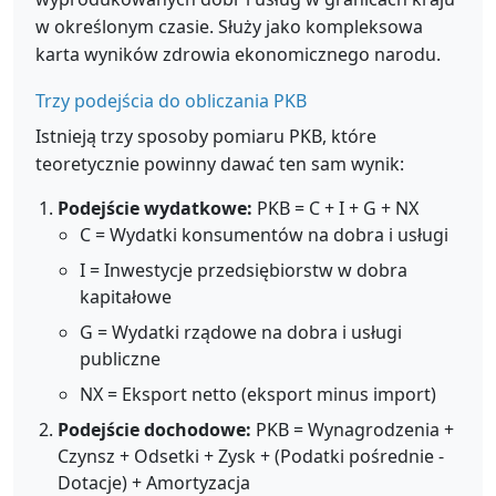
w określonym czasie. Służy jako kompleksowa
karta wyników zdrowia ekonomicznego narodu.
Trzy podejścia do obliczania PKB
Istnieją trzy sposoby pomiaru PKB, które
teoretycznie powinny dawać ten sam wynik:
Podejście wydatkowe:
PKB = C + I + G + NX
C = Wydatki konsumentów na dobra i usługi
I = Inwestycje przedsiębiorstw w dobra
kapitałowe
G = Wydatki rządowe na dobra i usługi
publiczne
NX = Eksport netto (eksport minus import)
Podejście dochodowe:
PKB = Wynagrodzenia +
Czynsz + Odsetki + Zysk + (Podatki pośrednie -
Dotacje) + Amortyzacja