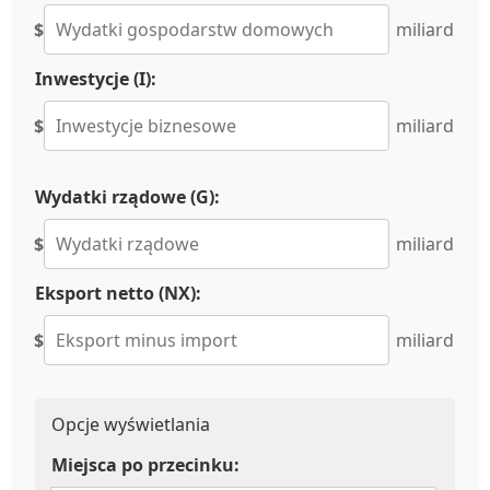
$
miliard
Inwestycje (I):
$
miliard
Wydatki rządowe (G):
$
miliard
Eksport netto (NX):
$
miliard
Opcje wyświetlania
Miejsca po przecinku: