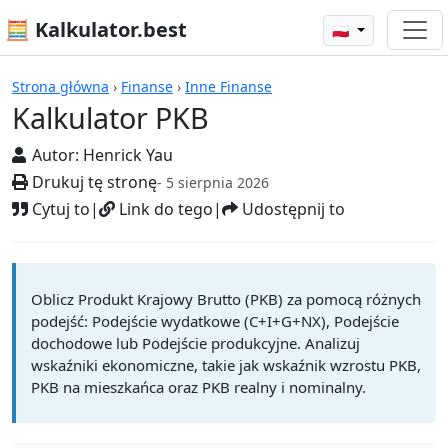
🧮 Kalkulator.best
🇵🇱
Kalkulatory
Strona główna
›
Finanse
›
Inne Finanse
Kalkulator PKB
Autor:
Henrick Yau
Drukuj tę stronę
- 5 sierpnia 2026
Cytuj to
|
Link do tego
|
Udostępnij to
Oblicz Produkt Krajowy Brutto (PKB) za pomocą różnych
podejść: Podejście wydatkowe (C+I+G+NX), Podejście
dochodowe lub Podejście produkcyjne. Analizuj
wskaźniki ekonomiczne, takie jak wskaźnik wzrostu PKB,
PKB na mieszkańca oraz PKB realny i nominalny.