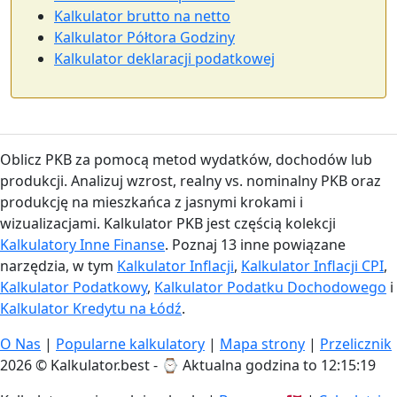
Kalkulator brutto na netto
Kalkulator Półtora Godziny
Kalkulator deklaracji podatkowej
Oblicz PKB za pomocą metod wydatków, dochodów lub
produkcji. Analizuj wzrost, realny vs. nominalny PKB oraz
produkcję na mieszkańca z jasnymi krokami i
wizualizacjami. Kalkulator PKB jest częścią kolekcji
Kalkulatory Inne Finanse
. Poznaj 13 inne powiązane
narzędzia, w tym
Kalkulator Inflacji
,
Kalkulator Inflacji CPI
,
Kalkulator Podatkowy
,
Kalkulator Podatku Dochodowego
i
Kalkulator Kredytu na Łódź
.
O Nas
|
Popularne kalkulatory
|
Mapa strony
|
Przelicznik
2026 © Kalkulator.best - ⌚
Aktualna godzina to 12:15:19