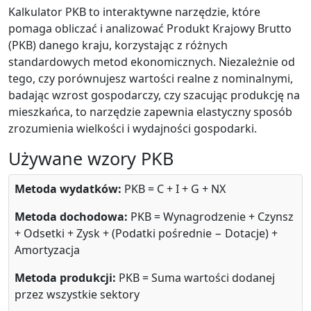
Kalkulator PKB to interaktywne narzędzie, które
pomaga obliczać i analizować Produkt Krajowy Brutto
(PKB) danego kraju, korzystając z różnych
standardowych metod ekonomicznych. Niezależnie od
tego, czy porównujesz wartości realne z nominalnymi,
badając wzrost gospodarczy, czy szacując produkcję na
mieszkańca, to narzędzie zapewnia elastyczny sposób
zrozumienia wielkości i wydajności gospodarki.
Używane wzory PKB
Metoda wydatków:
PKB = C + I + G + NX
Metoda dochodowa:
PKB = Wynagrodzenie + Czynsz
+ Odsetki + Zysk + (Podatki pośrednie − Dotacje) +
Amortyzacja
Metoda produkcji:
PKB = Suma wartości dodanej
przez wszystkie sektory