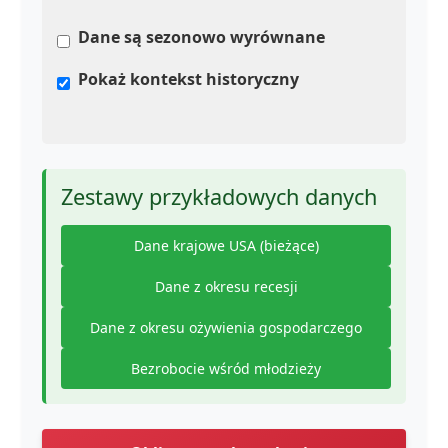
Dane są sezonowo wyrównane
Pokaż kontekst historyczny
Zestawy przykładowych danych
Dane krajowe USA (bieżące)
Dane z okresu recesji
Dane z okresu ożywienia gospodarczego
Bezrobocie wśród młodzieży