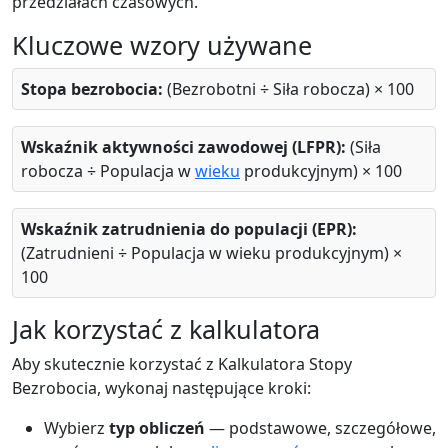
przedziałach czasowych.
Kluczowe wzory używane
Stopa bezrobocia:
(Bezrobotni ÷ Siła robocza) × 100
Wskaźnik aktywności zawodowej (LFPR):
(Siła
robocza ÷ Populacja w
wieku
produkcyjnym) × 100
Wskaźnik zatrudnienia do populacji (EPR):
(Zatrudnieni ÷ Populacja w wieku produkcyjnym) ×
100
Jak korzystać z kalkulatora
Aby skutecznie korzystać z Kalkulatora Stopy
Bezrobocia, wykonaj następujące kroki:
Wybierz
typ obliczeń
— podstawowe, szczegółowe,