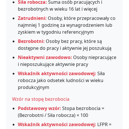
Siła robocza:
Suma osób pracujących i
bezrobotnych w wieku 16 lat i więcej
Zatrudnieni:
Osoby, które przepracowały co
najmniej 1 godzinę za wynagrodzeniem lub
zyskiem w tygodniu referencyjnym
Bezrobotni:
Osoby bez pracy, które są
dostępne do pracy i aktywnie jej poszukują
Nieaktywni zawodowo:
Osoby niepracujące
i nieposzukujące aktywnie pracy
Wskaźnik aktywności zawodowej:
Siła
robocza jako odsetek ludności w wieku
produkcyjnym
Wzór na stopę bezrobocia
Podstawowy wzór:
Stopa bezrobocia =
(Bezrobotni / Siła robocza) × 100
Wskaźnik aktywności zawodowej:
LFPR =