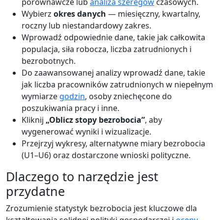
porównawcze lub
analiza szeregów
czasowych.
Wybierz
okres danych
— miesięczny, kwartalny,
roczny lub niestandardowy zakres.
Wprowadź odpowiednie dane, takie jak całkowita
populacja, siła robocza, liczba zatrudnionych i
bezrobotnych.
Do zaawansowanej analizy wprowadź dane, takie
jak liczba pracowników zatrudnionych w niepełnym
wymiarze
godzin
, osoby zniechęcone do
poszukiwania pracy i inne.
Kliknij
„Oblicz stopy bezrobocia”
, aby
wygenerować wyniki i wizualizacje.
Przejrzyj wykresy, alternatywne miary bezrobocia
(U1–U6) oraz dostarczone wnioski polityczne.
Dlaczego to narzędzie jest
przydatne
Zrozumienie statystyk bezrobocia jest kluczowe dla