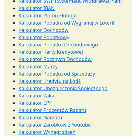
Kalkulator SWP (Systematic Withdrawal Plan)
Kalkulator IBAN
Kalkulator Złomu Złotego
Kalkulator Podatku od Wygranej w Loterii
Kalkulator Dochodów
Kalkulator Podatkowy
Kalkulator Podatku Dochodowego
Kalkulator Karty Kredytowej
Kalkulator Rocznych Dochodów
Kalkulator Marży
Kalkulator Podatku od Sprzedaży
Kalkulator Kredytu na Łódź
Kalkulator Ubezpieczenia Społecznego
Kalkulator Zakat
Kalkulator EPF
Kalkulator Procentów Rabatu
Kalkulator Narzutu
Kalkulator Zarobków z Youtube
Kalkulator Wynagrodzeń