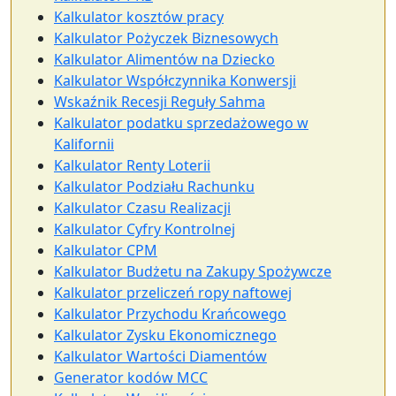
Kalkulator kosztów pracy
Kalkulator Pożyczek Biznesowych
Kalkulator Alimentów na Dziecko
Kalkulator Współczynnika Konwersji
Wskaźnik Recesji Reguły Sahma
Kalkulator podatku sprzedażowego w
Kalifornii
Kalkulator Renty Loterii
Kalkulator Podziału Rachunku
Kalkulator Czasu Realizacji
Kalkulator Cyfry Kontrolnej
Kalkulator CPM
Kalkulator Budżetu na Zakupy Spożywcze
Kalkulator przeliczeń ropy naftowej
Kalkulator Przychodu Krańcowego
Kalkulator Zysku Ekonomicznego
Kalkulator Wartości Diamentów
Generator kodów MCC