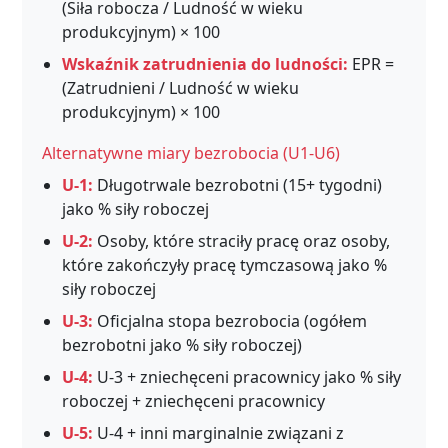
(Siła robocza / Ludność w wieku
produkcyjnym) × 100
Wskaźnik zatrudnienia do ludności:
EPR =
(Zatrudnieni / Ludność w wieku
produkcyjnym) × 100
Alternatywne miary bezrobocia (U1-U6)
U-1:
Długotrwale bezrobotni (15+ tygodni)
jako % siły roboczej
U-2:
Osoby, które straciły pracę oraz osoby,
które zakończyły pracę tymczasową jako %
siły roboczej
U-3:
Oficjalna stopa bezrobocia (ogółem
bezrobotni jako % siły roboczej)
U-4:
U-3 + zniechęceni pracownicy jako % siły
roboczej + zniechęceni pracownicy
U-5:
U-4 + inni marginalnie związani z