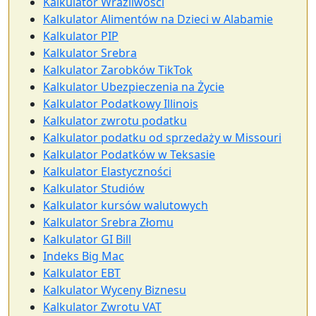
Kalkulator Wrażliwości
Kalkulator Alimentów na Dzieci w Alabamie
Kalkulator PIP
Kalkulator Srebra
Kalkulator Zarobków TikTok
Kalkulator Ubezpieczenia na Życie
Kalkulator Podatkowy Illinois
Kalkulator zwrotu podatku
Kalkulator podatku od sprzedaży w Missouri
Kalkulator Podatków w Teksasie
Kalkulator Elastyczności
Kalkulator Studiów
Kalkulator kursów walutowych
Kalkulator Srebra Złomu
Kalkulator GI Bill
Indeks Big Mac
Kalkulator EBT
Kalkulator Wyceny Biznesu
Kalkulator Zwrotu VAT