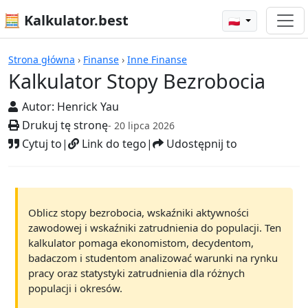
🧮 Kalkulator.best
🇵🇱
Kalkulatory
Strona główna
›
Finanse
›
Inne Finanse
Kalkulator Stopy Bezrobocia
Autor:
Henrick Yau
Drukuj tę stronę
- 20 lipca 2026
Cytuj to
|
Link do tego
|
Udostępnij to
Oblicz stopy bezrobocia, wskaźniki aktywności
zawodowej i wskaźniki zatrudnienia do populacji. Ten
kalkulator pomaga ekonomistom, decydentom,
badaczom i studentom analizować warunki na rynku
pracy oraz statystyki zatrudnienia dla różnych
populacji i okresów.