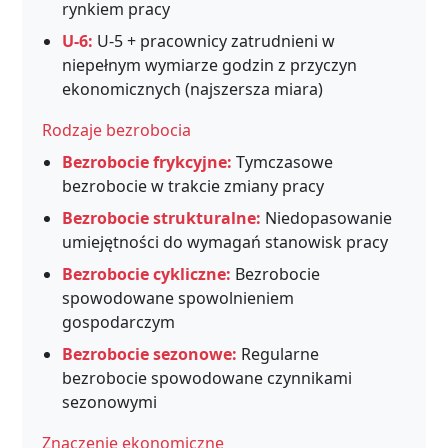
rynkiem pracy
U-6:
U-5 + pracownicy zatrudnieni w
niepełnym wymiarze godzin z przyczyn
ekonomicznych (najszersza miara)
Rodzaje bezrobocia
Bezrobocie frykcyjne:
Tymczasowe
bezrobocie w trakcie zmiany pracy
Bezrobocie strukturalne:
Niedopasowanie
umiejętności do wymagań stanowisk pracy
Bezrobocie cykliczne:
Bezrobocie
spowodowane spowolnieniem
gospodarczym
Bezrobocie sezonowe:
Regularne
bezrobocie spowodowane czynnikami
sezonowymi
Znaczenie ekonomiczne