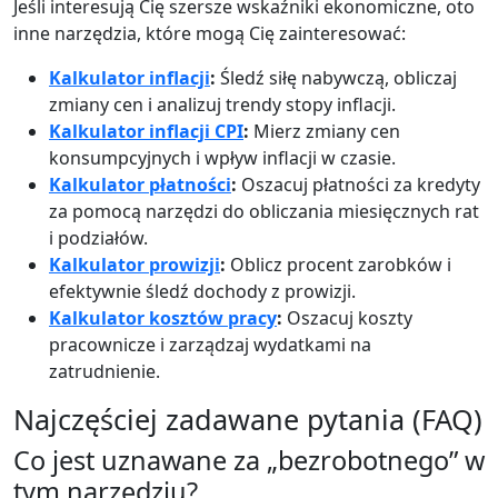
Jeśli interesują Cię szersze wskaźniki ekonomiczne, oto
inne narzędzia, które mogą Cię zainteresować:
Kalkulator inflacji
:
Śledź siłę nabywczą, obliczaj
zmiany cen i analizuj trendy stopy inflacji.
Kalkulator inflacji CPI
:
Mierz zmiany cen
konsumpcyjnych i wpływ inflacji w czasie.
Kalkulator płatności
:
Oszacuj płatności za kredyty
za pomocą narzędzi do obliczania miesięcznych rat
i podziałów.
Kalkulator prowizji
:
Oblicz procent zarobków i
efektywnie śledź dochody z prowizji.
Kalkulator kosztów pracy
:
Oszacuj koszty
pracownicze i zarządzaj wydatkami na
zatrudnienie.
Najczęściej zadawane pytania (FAQ)
Co jest uznawane za „bezrobotnego” w
tym narzędziu?