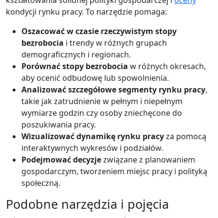
kształtowania solidnej polityki gospodarczej i
oceny
kondycji rynku pracy. To narzędzie pomaga:
Oszacować w czasie rzeczywistym stopy
bezrobocia
i trendy w różnych grupach
demograficznych i regionach.
Porównać stopy bezrobocia
w różnych okresach,
aby ocenić odbudowę lub spowolnienia.
Analizować szczegółowe segmenty rynku pracy
,
takie jak zatrudnienie w pełnym i niepełnym
wymiarze godzin czy osoby zniechęcone do
poszukiwania pracy.
Wizualizować dynamikę rynku pracy
za pomocą
interaktywnych wykresów i podziałów.
Podejmować decyzje
związane z planowaniem
gospodarczym, tworzeniem miejsc pracy i polityką
społeczną.
Podobne narzędzia i pojęcia