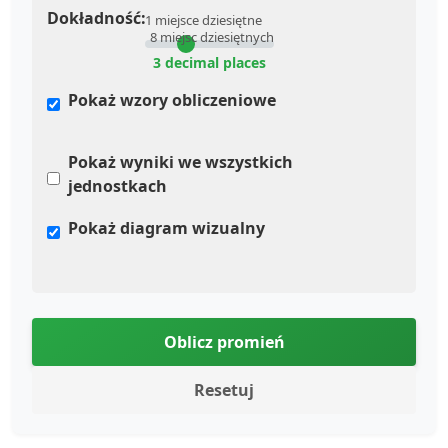
Dokładność:
1 miejsce dziesiętne
8 miejsc dziesiętnych
3 decimal places
Pokaż wzory obliczeniowe
Pokaż wyniki we wszystkich
jednostkach
Pokaż diagram wizualny
Oblicz promień
Resetuj