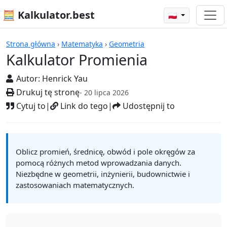
🧮 Kalkulator.best
🇵🇱
Kalkulatory
Strona główna
›
Matematyka
›
Geometria
Kalkulator Promienia
Autor:
Henrick Yau
Drukuj tę stronę
- 20 lipca 2026
Cytuj to
|
Link do tego
|
Udostępnij to
Oblicz promień, średnicę, obwód i pole okręgów za
pomocą różnych metod wprowadzania danych.
Niezbędne w geometrii, inżynierii, budownictwie i
zastosowaniach matematycznych.