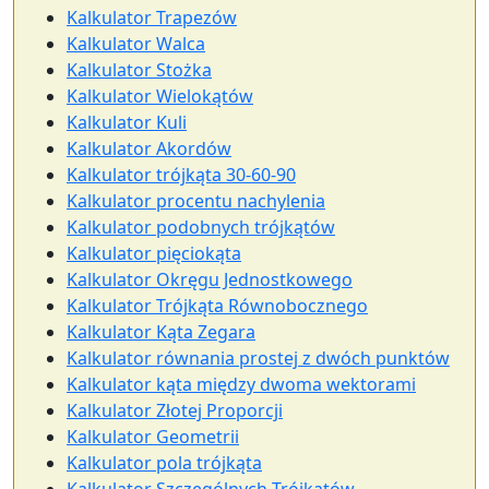
Kalkulator Trapezów
Kalkulator Walca
Kalkulator Stożka
Kalkulator Wielokątów
Kalkulator Kuli
Kalkulator Akordów
Kalkulator trójkąta 30-60-90
Kalkulator procentu nachylenia
Kalkulator podobnych trójkątów
Kalkulator pięciokąta
Kalkulator Okręgu Jednostkowego
Kalkulator Trójkąta Równobocznego
Kalkulator Kąta Zegara
Kalkulator równania prostej z dwóch punktów
Kalkulator kąta między dwoma wektorami
Kalkulator Złotej Proporcji
Kalkulator Geometrii
Kalkulator pola trójkąta