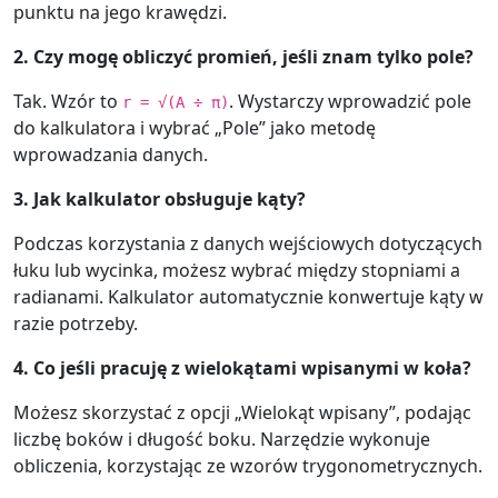
punktu na jego krawędzi.
2. Czy mogę obliczyć promień, jeśli znam tylko pole?
Tak. Wzór to
. Wystarczy wprowadzić pole
r = √(A ÷ π)
do kalkulatora i wybrać „Pole” jako metodę
wprowadzania danych.
3. Jak kalkulator obsługuje kąty?
Podczas korzystania z danych wejściowych dotyczących
łuku lub wycinka, możesz wybrać między stopniami a
radianami. Kalkulator automatycznie konwertuje kąty w
razie potrzeby.
4. Co jeśli pracuję z wielokątami wpisanymi w koła?
Możesz skorzystać z opcji „Wielokąt wpisany”, podając
liczbę boków i długość boku. Narzędzie wykonuje
obliczenia, korzystając ze wzorów trygonometrycznych.