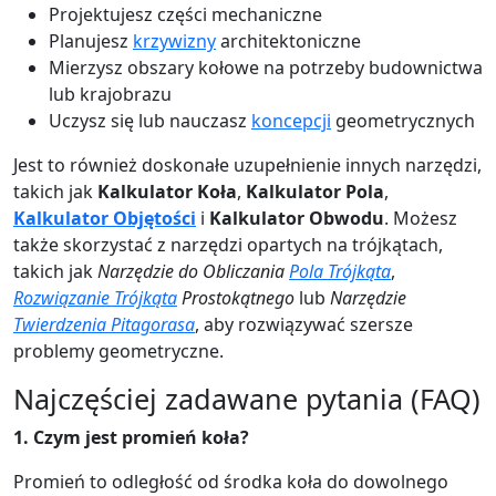
Projektujesz części mechaniczne
Planujesz
krzywizny
architektoniczne
Mierzysz obszary kołowe na potrzeby budownictwa
lub krajobrazu
Uczysz się lub nauczasz
koncepcji
geometrycznych
Jest to również doskonałe uzupełnienie innych narzędzi,
takich jak
Kalkulator Koła
,
Kalkulator Pola
,
Kalkulator Objętości
i
Kalkulator Obwodu
. Możesz
także skorzystać z narzędzi opartych na trójkątach,
takich jak
Narzędzie do Obliczania
Pola Trójkąta
,
Rozwiązanie Trójkąta
Prostokątnego
lub
Narzędzie
Twierdzenia Pitagorasa
, aby rozwiązywać szersze
problemy geometryczne.
Najczęściej zadawane pytania (FAQ)
1. Czym jest promień koła?
Promień to odległość od środka koła do dowolnego