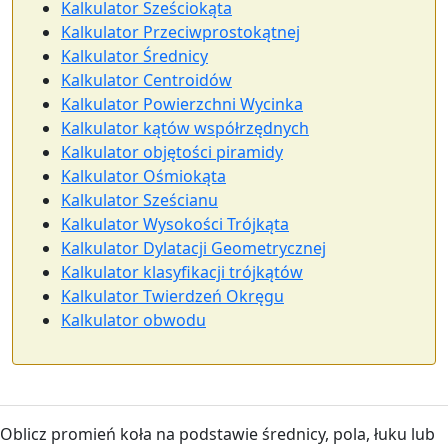
Kalkulator Sześciokąta
Kalkulator Przeciwprostokątnej
Kalkulator Średnicy
Kalkulator Centroidów
Kalkulator Powierzchni Wycinka
Kalkulator kątów współrzędnych
Kalkulator objętości piramidy
Kalkulator Ośmiokąta
Kalkulator Sześcianu
Kalkulator Wysokości Trójkąta
Kalkulator Dylatacji Geometrycznej
Kalkulator klasyfikacji trójkątów
Kalkulator Twierdzeń Okręgu
Kalkulator obwodu
Oblicz promień koła na podstawie średnicy, pola, łuku lub