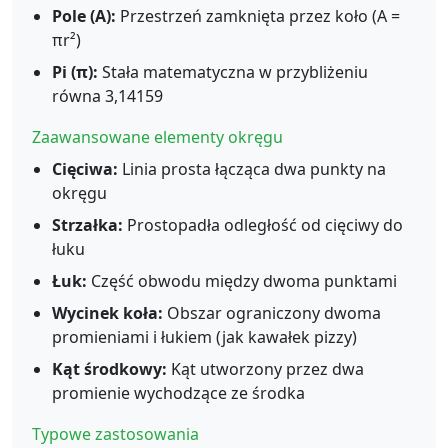
Pole (A):
Przestrzeń zamknięta przez koło (A =
πr²)
Pi (π):
Stała matematyczna w przybliżeniu
równa 3,14159
Zaawansowane elementy okręgu
Cięciwa:
Linia prosta łącząca dwa punkty na
okręgu
Strzałka:
Prostopadła odległość od cięciwy do
łuku
Łuk:
Część obwodu między dwoma punktami
Wycinek koła:
Obszar ograniczony dwoma
promieniami i łukiem (jak kawałek pizzy)
Kąt środkowy:
Kąt utworzony przez dwa
promienie wychodzące ze środka
Typowe zastosowania