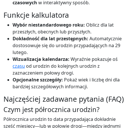
czasowych
w interaktywny sposób.
Funkcje kalkulatora
Wybór niestandardowego roku:
Oblicz dla lat
przeszłych, obecnych lub przyszłych.
Dokładność dla lat przestępnych:
Automatycznie
dostosowuje się do urodzin przypadających na 29
lutego.
Wizualizacja kalendarza:
Wyraźnie pokazuje oś
czasu
od urodzin do kolejnych urodzin z
zaznaczeniem połowy drogi.
Opcjonalne szczegóły:
Pokaż wiek i liczbę dni dla
bardziej szczegółowych informacji.
Najczęściej zadawane pytania (FAQ)
Czym jest półrocznica urodzin?
Półrocznica urodzin to data przypadająca dokładnie
sześć miesięcy—lub w połowie drogi—między jednymi