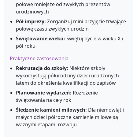
połowę mniejsze od zwykłych prezentów
urodzinowych
Pół imprezy:
Zorganizuj mini przyjęcie trwające
połowę czasu zwykłych urodzin
Świętowanie wieku:
Świętuj bycie w wieku X i
pół roku
Praktyczne zastosowania
Rekrutacja do szkoły:
Niektóre szkoły
wykorzystują półurodziny dzieci urodzonych
latem do określenia kwalifikacji do zapisów
Planowanie wydarzeń:
Rozłożenie
świętowania na cały rok
Śledzenie kamieni milowych:
Dla niemowląt i
małych dzieci półroczne kamienie milowe są
ważnymi etapami rozwoju