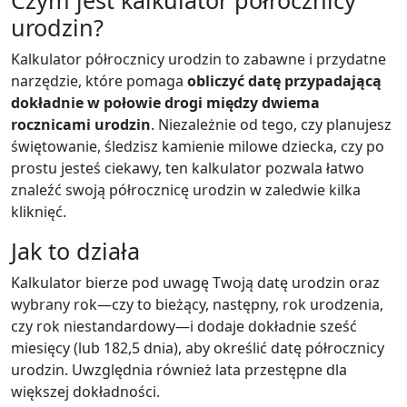
Czym jest kalkulator półrocznicy
urodzin?
Kalkulator półrocznicy urodzin to zabawne i przydatne
narzędzie, które pomaga
obliczyć datę przypadającą
dokładnie w połowie drogi między dwiema
rocznicami urodzin
. Niezależnie od tego, czy planujesz
świętowanie, śledzisz kamienie milowe dziecka, czy po
prostu jesteś ciekawy, ten kalkulator pozwala łatwo
znaleźć swoją półrocznicę urodzin w zaledwie kilka
kliknięć.
Jak to działa
Kalkulator bierze pod uwagę Twoją datę urodzin oraz
wybrany rok—czy to bieżący, następny, rok urodzenia,
czy rok niestandardowy—i dodaje dokładnie sześć
miesięcy (lub 182,5 dnia), aby określić datę półrocznicy
urodzin. Uwzględnia również lata przestępne dla
większej dokładności.