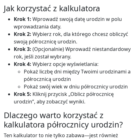
Jak korzystać z kalkulatora
Krok 1:
Wprowadź swoją datę urodzin w polu
wprowadzania daty.
Krok 2:
Wybierz rok, dla którego chcesz obliczyć
swoją półrocznicę urodzin.
Krok 3:
(Opcjonalnie) Wprowadź niestandardowy
rok, jeśli został wybrany.
Krok 4:
Wybierz opcje wyświetlania:
Pokaż liczbę dni między Twoimi urodzinami a
półrocznicą urodzin
Pokaż swój wiek w dniu półrocznicy urodzin
Krok 5:
Kliknij przycisk „Oblicz półrocznicę
urodzin”, aby zobaczyć wyniki.
Dlaczego warto korzystać z
kalkulatora półrocznicy urodzin?
Ten kalkulator to nie tylko zabawa—jest również