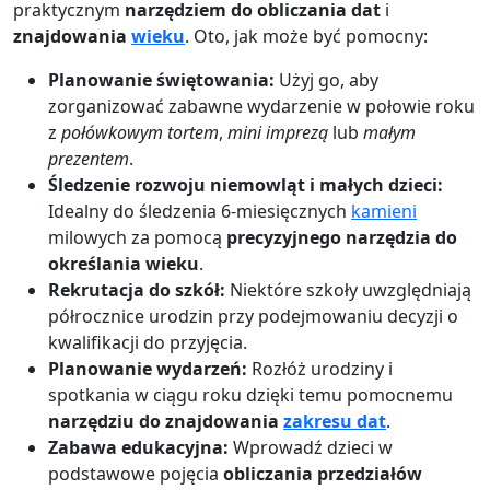
praktycznym
narzędziem do obliczania dat
i
znajdowania
wieku
. Oto, jak może być pomocny:
Planowanie świętowania:
Użyj go, aby
zorganizować zabawne wydarzenie w połowie roku
z
połówkowym tortem
,
mini imprezą
lub
małym
prezentem
.
Śledzenie rozwoju niemowląt i małych dzieci:
Idealny do śledzenia 6-miesięcznych
kamieni
milowych za pomocą
precyzyjnego narzędzia do
określania wieku
.
Rekrutacja do szkół:
Niektóre szkoły uwzględniają
półrocznice urodzin przy podejmowaniu decyzji o
kwalifikacji do przyjęcia.
Planowanie wydarzeń:
Rozłóż urodziny i
spotkania w ciągu roku dzięki temu pomocnemu
narzędziu do znajdowania
zakresu dat
.
Zabawa edukacyjna:
Wprowadź dzieci w
podstawowe pojęcia
obliczania przedziałów