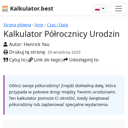
🧮 Kalkulator.best
🇵🇱
Kalkulatory
Strona główna
›
Inne
›
Czas i Data
Kalkulator Półrocznicy Urodzin
Autor:
Henrick Yau
Drukuj tę stronę
- 29 września 2025
Cytuj to
|
Link do tego
|
Udostępnij to
Oblicz swoje półurodziny! Znajdź dokładną datę, która
przypada w połowie drogi między Twoimi urodzinami.
Ten kalkulator pomoże Ci określić, kiedy świętować
półurodziny lub zaplanować specjalne wydarzenia.