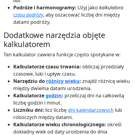
dat
.
Podróże i harmonogramy:
Użyj jako
kalkulatora
czasu podróży
, aby oszacować liczbę dni między
datami podróży.
Dodatkowe narzędzia objęte
kalkulatorem
Ten kalkulator zawiera funkcje często spotykane w:
Kalkulatorze czasu trwania:
obliczaj przedziały
czasowe, luki i upływ czasu.
Narzędziu do
różnicy wieku
:
znajdź różnicę wieku
między dwiema datami urodzenia.
Kalkulatorze
godzin
:
przeliczaj dni na całkowitą
liczbę godzin i minut.
Liczniku dni:
licz liczbę
dni kalendarzowych
lub
roboczych między datami.
Kalkulatorze wieku chronologicznego:
określ
dokładny wiek od daty urodzenia do dnia