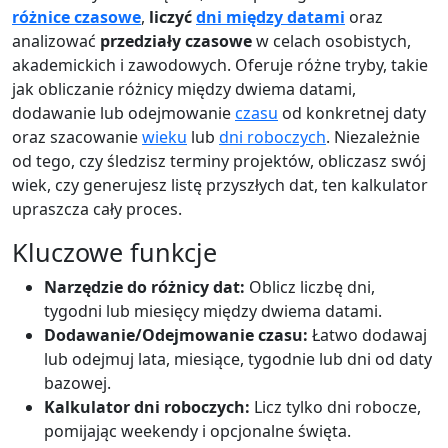
różnice czasowe
,
liczyć
dni między datami
oraz
analizować
przedziały czasowe
w celach osobistych,
akademickich i zawodowych. Oferuje różne tryby, takie
jak obliczanie różnicy między dwiema datami,
dodawanie lub odejmowanie
czasu
od konkretnej daty
oraz szacowanie
wieku
lub
dni roboczych
. Niezależnie
od tego, czy śledzisz terminy projektów, obliczasz swój
wiek, czy generujesz listę przyszłych dat, ten kalkulator
upraszcza cały proces.
Kluczowe funkcje
Narzędzie do różnicy dat:
Oblicz liczbę dni,
tygodni lub miesięcy między dwiema datami.
Dodawanie/Odejmowanie czasu:
Łatwo dodawaj
lub odejmuj lata, miesiące, tygodnie lub dni od daty
bazowej.
Kalkulator dni roboczych:
Licz tylko dni robocze,
pomijając weekendy i opcjonalne święta.