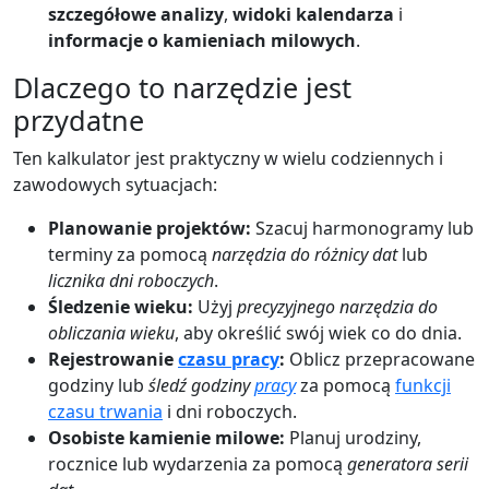
szczegółowe analizy
,
widoki kalendarza
i
informacje o kamieniach milowych
.
Dlaczego to narzędzie jest
przydatne
Ten kalkulator jest praktyczny w wielu codziennych i
zawodowych sytuacjach:
Planowanie projektów:
Szacuj harmonogramy lub
terminy za pomocą
narzędzia do różnicy dat
lub
licznika dni roboczych
.
Śledzenie wieku:
Użyj
precyzyjnego narzędzia do
obliczania wieku
, aby określić swój wiek co do dnia.
Rejestrowanie
czasu pracy
:
Oblicz przepracowane
godziny lub
śledź godziny
pracy
za pomocą
funkcji
czasu trwania
i dni roboczych.
Osobiste kamienie milowe:
Planuj urodziny,
rocznice lub wydarzenia za pomocą
generatora serii