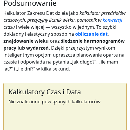
Podsumowanie
Kalkulator Zakresu Dat działa jako
kalkulator przedziałów
czasowych
,
precyzyjny licznik wieku
,
pomocnik w
konwersji
czasu
i wiele więcej — wszystko w jednym. To szybki,
dokładny i elastyczny sposób na
obliczanie dat
,
znajdowanie wieku
oraz
śledzenie harmonogramów
pracy lub wydarzeń
. Dzięki przejrzystym wynikom i
inteligentnym opcjom upraszcza planowanie oparte na
czasie i odpowiada na pytania „jak długo?”, „ile mam
lat?” i „ile dni?” w kilka sekund.
Kalkulatory Czas i Data
Nie znaleziono powiązanych kalkulatorów