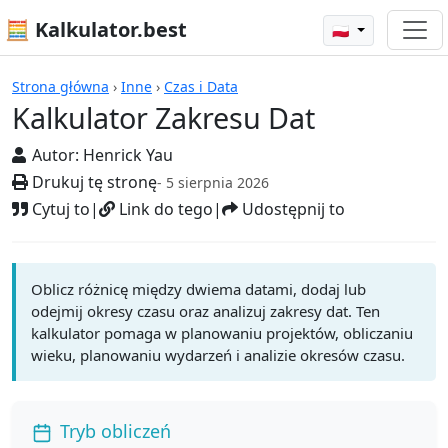
🧮 Kalkulator.best
🇵🇱
Kalkulatory
Strona główna
›
Inne
›
Czas i Data
Kalkulator Zakresu Dat
Autor:
Henrick Yau
Drukuj tę stronę
- 5 sierpnia 2026
Cytuj to
|
Link do tego
|
Udostępnij to
Oblicz różnicę między dwiema datami, dodaj lub
odejmij okresy czasu oraz analizuj zakresy dat. Ten
kalkulator pomaga w planowaniu projektów, obliczaniu
wieku, planowaniu wydarzeń i analizie okresów czasu.
Tryb obliczeń