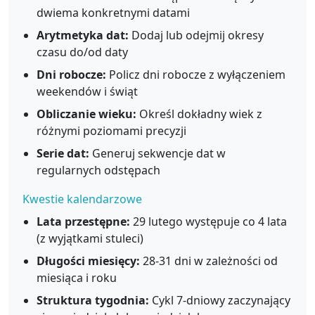
dwiema konkretnymi datami
Arytmetyka dat:
Dodaj lub odejmij okresy
czasu do/od daty
Dni robocze:
Policz dni robocze z wyłączeniem
weekendów i świąt
Obliczanie wieku:
Określ dokładny wiek z
różnymi poziomami precyzji
Serie dat:
Generuj sekwencje dat w
regularnych odstępach
Kwestie kalendarzowe
Lata przestępne:
29 lutego występuje co 4 lata
(z wyjątkami stuleci)
Długości miesięcy:
28-31 dni w zależności od
miesiąca i roku
Struktura tygodnia:
Cykl 7-dniowy zaczynający