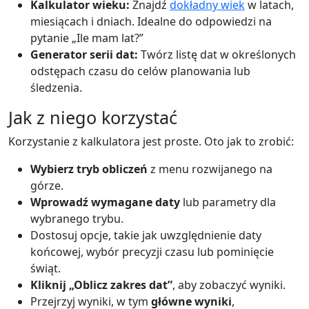
Kalkulator wieku:
Znajdź
dokładny wiek
w latach,
miesiącach i dniach. Idealne do odpowiedzi na
pytanie „Ile mam lat?”
Generator serii dat:
Twórz listę dat w określonych
odstępach czasu do celów planowania lub
śledzenia.
Jak z niego korzystać
Korzystanie z kalkulatora jest proste. Oto jak to zrobić:
Wybierz tryb obliczeń
z menu rozwijanego na
górze.
Wprowadź wymagane daty
lub parametry dla
wybranego trybu.
Dostosuj opcje, takie jak uwzględnienie daty
końcowej, wybór precyzji czasu lub pominięcie
świąt.
Kliknij „Oblicz zakres dat”
, aby zobaczyć wyniki.
Przejrzyj wyniki, w tym
główne wyniki
,