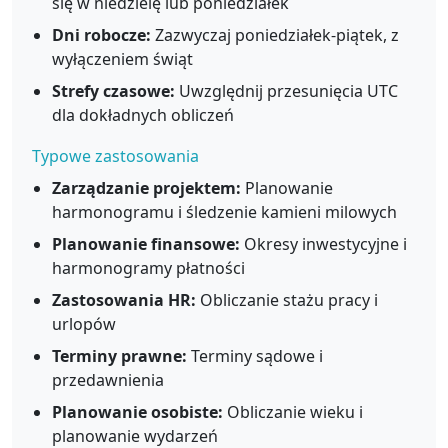
się w niedzielę lub poniedziałek
Dni robocze:
Zazwyczaj poniedziałek-piątek, z
wyłączeniem świąt
Strefy czasowe:
Uwzględnij przesunięcia UTC
dla dokładnych obliczeń
Typowe zastosowania
Zarządzanie projektem:
Planowanie
harmonogramu i śledzenie kamieni milowych
Planowanie finansowe:
Okresy inwestycyjne i
harmonogramy płatności
Zastosowania HR:
Obliczanie stażu pracy i
urlopów
Terminy prawne:
Terminy sądowe i
przedawnienia
Planowanie osobiste:
Obliczanie wieku i
planowanie wydarzeń