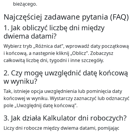
bieżącego.
Najczęściej zadawane pytania (FAQ)
1. Jak obliczyć liczbę dni między
dwiema datami?
Wybierz tryb „Różnica dat”, wprowadź daty początkową
i końcową, a następnie kliknij „Oblicz”. Zobaczysz
całkowitą liczbę dni, tygodni i inne szczegóły.
2. Czy mogę uwzględnić datę końcową
w wyniku?
Tak, istnieje opcja uwzględnienia lub pominięcia daty
końcowej w wyniku. Wystarczy zaznaczyć lub odznaczyć
pole „Uwzględnij datę końcową”.
3. Jak działa Kalkulator dni roboczych?
Liczy dni robocze między dwiema datami, pomijając