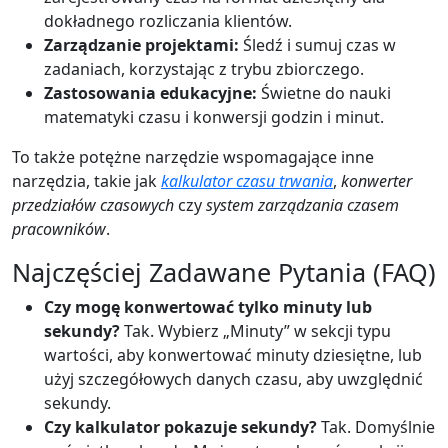
dokładnego rozliczania klientów.
Zarządzanie projektami:
Śledź i sumuj czas w
zadaniach, korzystając z trybu zbiorczego.
Zastosowania edukacyjne:
Świetne do nauki
matematyki czasu i konwersji godzin i minut.
To także potężne narzędzie wspomagające inne
narzędzia, takie jak
kalkulator czasu trwania
,
konwerter
przedziałów czasowych
czy
system zarządzania czasem
pracowników
.
Najczęściej Zadawane Pytania (FAQ)
Czy mogę konwertować tylko minuty lub
sekundy?
Tak. Wybierz „Minuty” w sekcji typu
wartości, aby konwertować minuty dziesiętne, lub
użyj szczegółowych danych czasu, aby uwzględnić
sekundy.
Czy kalkulator pokazuje sekundy?
Tak. Domyślnie