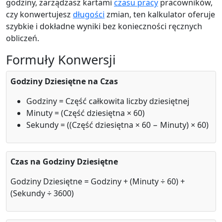
godziny, zarządzasz kartami
czasu pracy
pracowników,
czy konwertujesz
długości
zmian, ten kalkulator oferuje
szybkie i dokładne wyniki bez konieczności ręcznych
obliczeń.
Formuły Konwersji
Godziny Dziesiętne na Czas
Godziny = Część całkowita liczby dziesiętnej
Minuty = (Część dziesiętna × 60)
Sekundy = ((Część dziesiętna × 60 − Minuty) × 60)
Czas na Godziny Dziesiętne
Godziny Dziesiętne = Godziny + (Minuty ÷ 60) +
(Sekundy ÷ 3600)