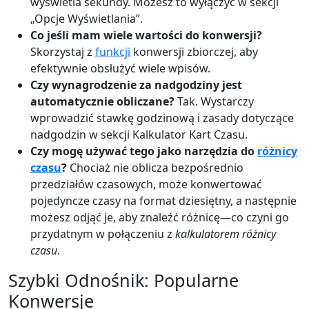
wyświetla sekundy. Możesz to wyłączyć w sekcji
„Opcje Wyświetlania”.
Co jeśli mam wiele wartości do konwersji?
Skorzystaj z
funkcji
konwersji zbiorczej, aby
efektywnie obsłużyć wiele wpisów.
Czy wynagrodzenie za nadgodziny jest
automatycznie obliczane?
Tak. Wystarczy
wprowadzić stawkę godzinową i zasady dotyczące
nadgodzin w sekcji Kalkulator Kart Czasu.
Czy mogę używać tego jako narzędzia do
różnicy
czasu
?
Chociaż nie oblicza bezpośrednio
przedziałów czasowych, może konwertować
pojedyncze czasy na format dziesiętny, a następnie
możesz odjąć je, aby znaleźć różnicę—co czyni go
przydatnym w połączeniu z
kalkulatorem różnicy
czasu
.
Szybki Odnośnik: Popularne
Konwersje