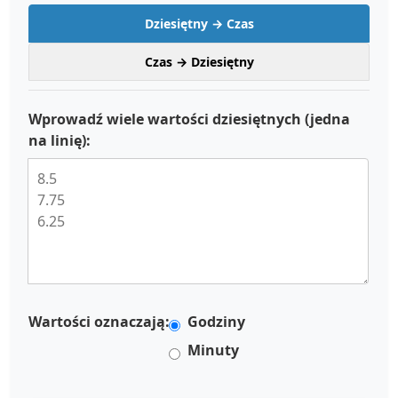
Dziesiętny → Czas
Czas → Dziesiętny
Wprowadź wiele wartości dziesiętnych (jedna
na linię):
Wartości oznaczają:
Godziny
Minuty