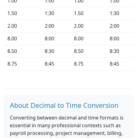
1.00
1:00
1.00
1:00
1.50
1:30
1.50
1:30
2.00
2:00
2.00
2:00
8.00
8:00
8.00
8:00
8.50
8:30
8.50
8:30
8.75
8:45
8.75
8:45
About Decimal to Time Conversion
Converting between decimal and time formats is
essential in many professional contexts such as
payroll processing, project management, billing,