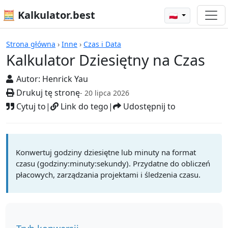
🧮 Kalkulator.best
🇵🇱
Kalkulatory
Strona główna
›
Inne
›
Czas i Data
Kalkulator Dziesiętny na Czas
Autor:
Henrick Yau
Drukuj tę stronę
- 20 lipca 2026
Cytuj to
|
Link do tego
|
Udostępnij to
Konwertuj godziny dziesiętne lub minuty na format
czasu (godziny:minuty:sekundy). Przydatne do obliczeń
płacowych, zarządzania projektami i śledzenia czasu.