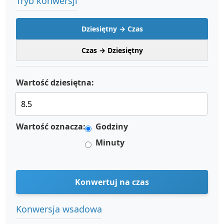
Tryb konwersji
Dziesiętny → Czas
Czas → Dziesiętny
Wartość dziesiętna:
Wartość oznacza:
Godziny
Minuty
Konwertuj na czas
Konwersja wsadowa