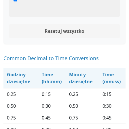
Resetuj wszystko
Common Decimal to Time Conversions
Godziny
Time
Minuty
Time
dziesiętne
(hh:mm)
dziesiętne
(mm:ss)
0.25
0:15
0.25
0:15
0.50
0:30
0.50
0:30
0.75
0:45
0.75
0:45