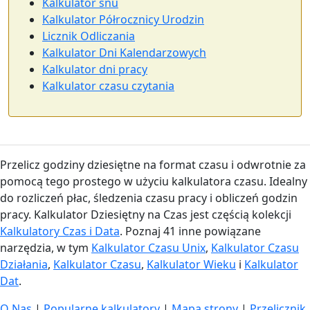
Kalkulator snu
Kalkulator Półrocznicy Urodzin
Licznik Odliczania
Kalkulator Dni Kalendarzowych
Kalkulator dni pracy
Kalkulator czasu czytania
Przelicz godziny dziesiętne na format czasu i odwrotnie za
pomocą tego prostego w użyciu kalkulatora czasu. Idealny
do rozliczeń płac, śledzenia czasu pracy i obliczeń godzin
pracy. Kalkulator Dziesiętny na Czas jest częścią kolekcji
Kalkulatory Czas i Data
. Poznaj 41 inne powiązane
narzędzia, w tym
Kalkulator Czasu Unix
,
Kalkulator Czasu
Działania
,
Kalkulator Czasu
,
Kalkulator Wieku
i
Kalkulator
Dat
.
O Nas
|
Popularne kalkulatory
|
Mapa strony
|
Przelicznik