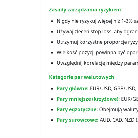
Zasady zarządzania ryzykiem
Nigdy nie ryzykuj więcej niż 1-3% 
Używaj zleceń stop loss, aby ogran
Utrzymuj korzystne proporcje ryzy
Wielkość pozycji powinna być oparta
Uwzględnij korelację między para
Kategorie par walutowych
Pary główne:
EUR/USD, GBP/USD, 
Pary mniejsze (krzyżowe):
EUR/GBP
Pary egzotyczne:
Obejmują waluty
Pary surowcowe:
AUD, CAD, NZD (