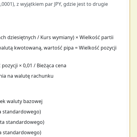
0001), z wyjątkiem par JPY, gdzie jest to drugie
ch dziesiętnych / Kurs wymiany) × Wielkość partii
 walutą kwotowaną, wartość pipa = Wielkość pozycji
pozycji × 0,01 / Bieżąca cena
ia na walutę rachunku
ek waluty bazowej
ta standardowego)
lota standardowego)
ta standardowego)