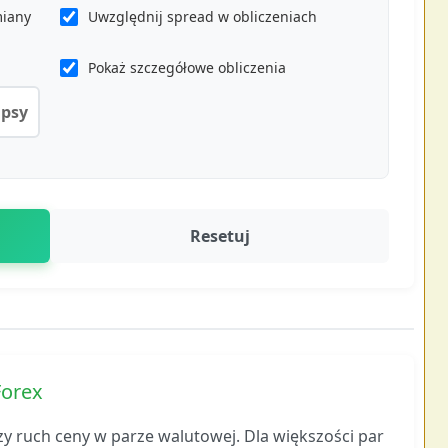
miany
Uwzględnij spread w obliczeniach
Pokaż szczegółowe obliczenia
ipsy
Resetuj
Forex
szy ruch ceny w parze walutowej. Dla większości par