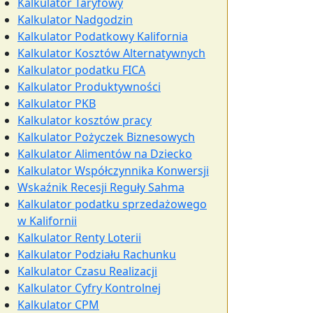
Kalkulator Taryfowy
Kalkulator Nadgodzin
Kalkulator Podatkowy Kalifornia
Kalkulator Kosztów Alternatywnych
Kalkulator podatku FICA
Kalkulator Produktywności
Kalkulator PKB
Kalkulator kosztów pracy
Kalkulator Pożyczek Biznesowych
Kalkulator Alimentów na Dziecko
Kalkulator Współczynnika Konwersji
Wskaźnik Recesji Reguły Sahma
Kalkulator podatku sprzedażowego
w Kalifornii
Kalkulator Renty Loterii
Kalkulator Podziału Rachunku
Kalkulator Czasu Realizacji
Kalkulator Cyfry Kontrolnej
Kalkulator CPM