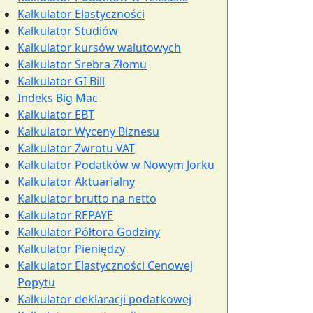
Kalkulator Elastyczności
Kalkulator Studiów
Kalkulator kursów walutowych
Kalkulator Srebra Złomu
Kalkulator GI Bill
Indeks Big Mac
Kalkulator EBT
Kalkulator Wyceny Biznesu
Kalkulator Zwrotu VAT
Kalkulator Podatków w Nowym Jorku
Kalkulator Aktuarialny
Kalkulator brutto na netto
Kalkulator REPAYE
Kalkulator Półtora Godziny
Kalkulator Pieniędzy
Kalkulator Elastyczności Cenowej
Popytu
Kalkulator deklaracji podatkowej