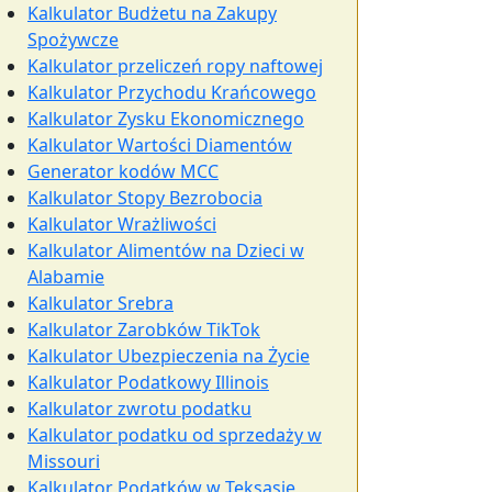
Kalkulator Budżetu na Zakupy
Spożywcze
Kalkulator przeliczeń ropy naftowej
Kalkulator Przychodu Krańcowego
Kalkulator Zysku Ekonomicznego
Kalkulator Wartości Diamentów
Generator kodów MCC
Kalkulator Stopy Bezrobocia
Kalkulator Wrażliwości
Kalkulator Alimentów na Dzieci w
Alabamie
Kalkulator Srebra
Kalkulator Zarobków TikTok
Kalkulator Ubezpieczenia na Życie
Kalkulator Podatkowy Illinois
Kalkulator zwrotu podatku
Kalkulator podatku od sprzedaży w
Missouri
Kalkulator Podatków w Teksasie