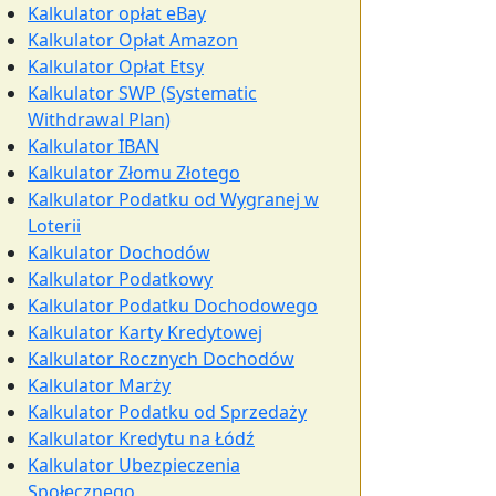
Kalkulator opłat eBay
Kalkulator Opłat Amazon
Kalkulator Opłat Etsy
Kalkulator SWP (Systematic
Withdrawal Plan)
Kalkulator IBAN
Kalkulator Złomu Złotego
Kalkulator Podatku od Wygranej w
Loterii
Kalkulator Dochodów
Kalkulator Podatkowy
Kalkulator Podatku Dochodowego
Kalkulator Karty Kredytowej
Kalkulator Rocznych Dochodów
Kalkulator Marży
Kalkulator Podatku od Sprzedaży
Kalkulator Kredytu na Łódź
Kalkulator Ubezpieczenia
Społecznego