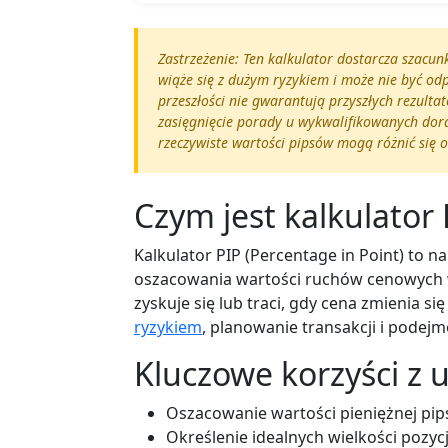
Zastrzeżenie: Ten kalkulator dostarcza szacu
wiąże się z dużym ryzykiem i może nie być od
przeszłości nie gwarantują przyszłych rezult
zasięgnięcie porady u wykwalifikowanych dora
rzeczywiste wartości pipsów mogą różnić się o
Czym jest kalkulator 
Kalkulator PIP (Percentage in Point) to 
oszacowania wartości ruchów cenowych w
zyskuje się lub traci, gdy cena zmienia si
ryzykiem
, planowanie transakcji i podej
Kluczowe korzyści z 
Oszacowanie wartości pieniężnej pips
Określenie idealnych wielkości pozyc