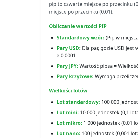
pip to czwarte miejsce po przecinku (0,
miejsce po przecinku (0,01).
Obliczanie wartości PIP
Standardowy wzór:
(Pip w miejsca
Pary USD:
Dla par, gdzie USD jest
× 0,0001
Pary JPY:
Wartość pipsa = Wielkość 
Pary krzyżowe:
Wymaga przeliczen
Wielkości lotów
Lot standardowy:
100 000 jednost
Lot mini:
10 000 jednostek (0,1 lo
Lot mikro:
1 000 jednostek (0,01 
Lot nano:
100 jednostek (0,001 lo