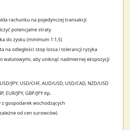
salda rachunku na pojedynczej transakcji
iczyć potencjalne straty
ka do zysku (minimum 1:1,5)
 na odległości stop lossa i tolerancji ryzyka
mi walutowymi, aby uniknąć nadmiernej ekspozycji
USD/JPY, USD/CHF, AUD/USD, USD/CAD, NZD/USD
, EUR/JPY, GBP/JPY itp.
 z gospodarek wschodzących
zależne od cen surowców)