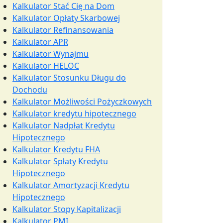
Kalkulator Stać Cię na Dom
Kalkulator Opłaty Skarbowej
Kalkulator Refinansowania
Kalkulator APR
Kalkulator Wynajmu
Kalkulator HELOC
Kalkulator Stosunku Długu do
Dochodu
Kalkulator Możliwości Pożyczkowych
Kalkulator kredytu hipotecznego
Kalkulator Nadpłat Kredytu
Hipotecznego
Kalkulator Kredytu FHA
Kalkulator Spłaty Kredytu
Hipotecznego
Kalkulator Amortyzacji Kredytu
Hipotecznego
Kalkulator Stopy Kapitalizacji
Kalkulator PMI