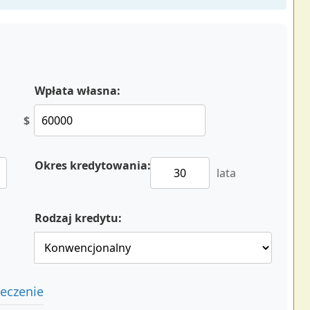
Wpłata własna:
$
Okres kredytowania:
lata
Rodzaj kredytu:
ieczenie