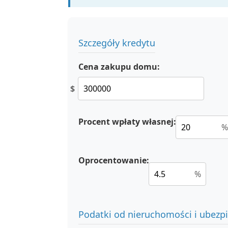
Szczegóły kredytu
Cena zakupu domu:
$
Procent wpłaty własnej:
%
Oprocentowanie:
%
Podatki od nieruchomości i ubezp