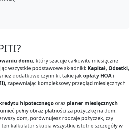
PITI?
sowaniu domu
, który szacuje całkowite miesięczne
jąc wszystkie podstawowe składniki:
Kapitał, Odsetki,
nież dodatkowe czynniki, takie jak
opłaty HOA
i
I)
, zapewniając kompleksowy przegląd miesięcznych
kredytu hipotecznego
oraz
planer miesięcznych
umieć pełny obraz płatności za pożyczkę na dom.
pierwszy dom, porównujesz rodzaje pożyczek, czy
ten kalkulator skupia wszystkie istotne szczegóły w