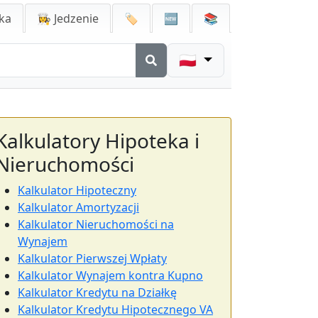
ka
👩‍🍳 Jedzenie
🏷️
🆕
📚
🇵🇱
Kalkulatory Hipoteka i
Nieruchomości
Kalkulator Hipoteczny
Kalkulator Amortyzacji
Kalkulator Nieruchomości na
Wynajem
Kalkulator Pierwszej Wpłaty
Kalkulator Wynajem kontra Kupno
Kalkulator Kredytu na Działkę
Kalkulator Kredytu Hipotecznego VA