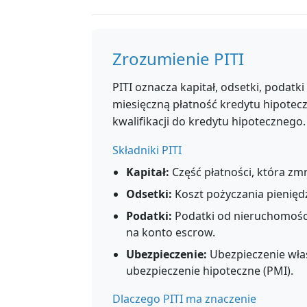
Zrozumienie PITI
PITI oznacza kapitał, odsetki, podatk
miesięczną płatność kredytu hipotec
kwalifikacji do kredytu hipotecznego.
Składniki PITI
Kapitał:
Część płatności, która zm
Odsetki:
Koszt pożyczania pienięd
Podatki:
Podatki od nieruchomości
na konto escrow.
Ubezpieczenie:
Ubezpieczenie właś
ubezpieczenie hipoteczne (PMI).
Dlaczego PITI ma znaczenie