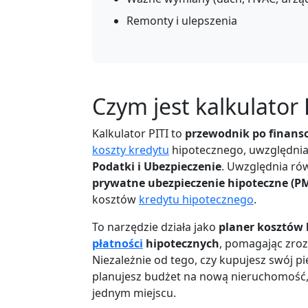
Remonty i ulepszenia
Czym jest kalkulator 
Kalkulator PITI to
przewodnik po finan
koszty kredytu
hipotecznego, uwzględnia
Podatki i Ubezpieczenie
. Uwzględnia rów
prywatne ubezpieczenie hipoteczne (PM
kosztów
kredytu hipotecznego
.
To narzędzie działa jako
planer kosztów 
płatności
hipotecznych
, pomagając zroz
Niezależnie od tego, czy kupujesz swój 
planujesz budżet na nową nieruchomość, 
jednym miejscu.