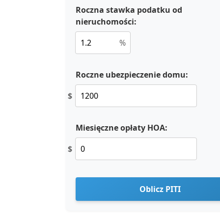
Roczna stawka podatku od
nieruchomości:
%
Roczne ubezpieczenie domu:
$
Miesięczne opłaty HOA:
$
Oblicz PITI