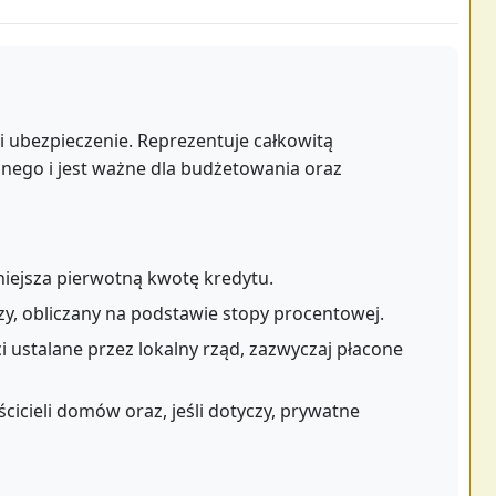
i i ubezpieczenie. Reprezentuje całkowitą
znego i jest ważne dla budżetowania oraz
niejsza pierwotną kwotę kredytu.
zy, obliczany na podstawie stopy procentowej.
 ustalane przez lokalny rząd, zazwyczaj płacone
cicieli domów oraz, jeśli dotyczy, prywatne