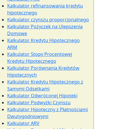
Kalkulator refinansowania kredytu
hipotecznego
Kalkulator czynszu proporcjonalnego
Kalkulator Pożyczek na Ulepszenia
Domowe
Kalkulator Kredytu Hipotecznego
ARM
Kalkulator Stopy Procentowej
Kredytu Hipotecznego
Kalkulator Porównania Kredytów
Hipotecznych
Kalkulator Kredytu Hipotecznego z
Samymi Odsetkami
Kalkulator Odwróconej Hipoteki
Kalkulator Podwyżki Czynszu
Kalkulator Hipoteczny z Płatnościami
Dwutygodniowymi
Kalkulator ARV