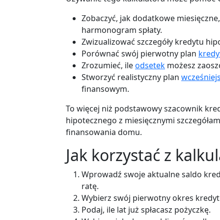
Zobaczyć, jak dodatkowe miesięczne,
harmonogram spłaty.
Zwizualizować szczegóły kredytu hip
Porównać swój pierwotny plan
kred
Zrozumieć, ile
odsetek
możesz zaoszcz
Stworzyć realistyczny plan
wcześniejs
finansowym.
To więcej niż podstawowy szacownik kr
hipotecznego z miesięcznymi szczegółami
finansowania domu.
Jak korzystać z kalku
Wprowadź swoje aktualne saldo kred
ratę.
Wybierz swój pierwotny okres kred
Podaj, ile lat już spłacasz pożyczkę.