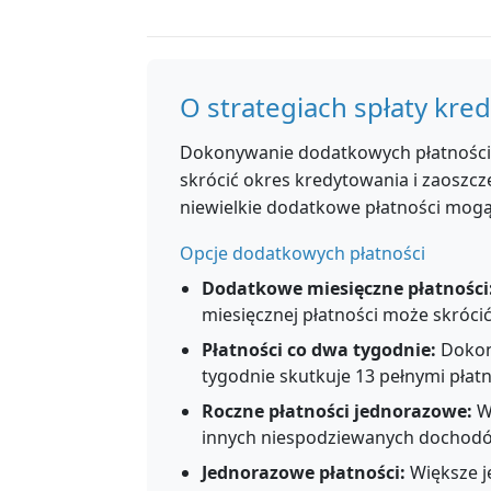
O strategiach spłaty kre
Dokonywanie dodatkowych płatności 
skrócić okres kredytowania i zaoszcz
niewielkie dodatkowe płatności mogą
Opcje dodatkowych płatności
Dodatkowe miesięczne płatności
miesięcznej płatności może skrócić
Płatności co dwa tygodnie:
Dokony
tygodnie skutkuje 13 pełnymi płatn
Roczne płatności jednorazowe:
Wy
innych niespodziewanych dochodó
Jednorazowe płatności:
Większe j