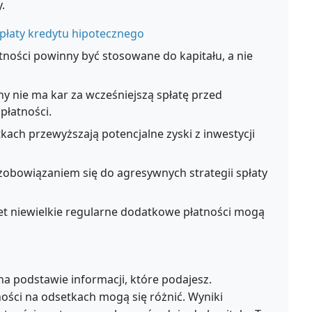
.
płaty kredytu hipotecznego
tności powinny być stosowane do kapitału, a nie
ny nie ma kar za wcześniejszą spłatę przed
łatności.
kach przewyższają potencjalne zyski z inwestycji
obowiązaniem się do agresywnych strategii spłaty
et niewielkie regularne dodatkowe płatności mogą
a podstawie informacji, które podajesz.
ności na odsetkach mogą się różnić. Wyniki