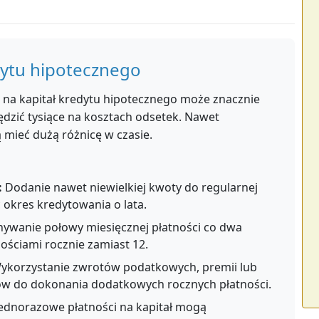
dytu hipotecznego
na kapitał kredytu hipotecznego może znacznie
ędzić tysiące na kosztach odsetek. Nawet
 mieć dużą różnicę w czasie.
:
Dodanie nawet niewielkiej kwoty do regularnej
 okres kredytowania o lata.
wanie połowy miesięcznej płatności co dwa
ościami rocznie zamiast 12.
korzystanie zwrotów podatkowych, premii lub
w do dokonania dodatkowych rocznych płatności.
ednorazowe płatności na kapitał mogą