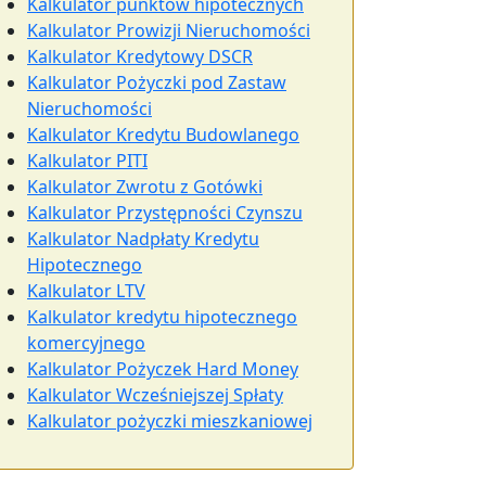
Kalkulator punktów hipotecznych
Kalkulator Prowizji Nieruchomości
Kalkulator Kredytowy DSCR
Kalkulator Pożyczki pod Zastaw
Nieruchomości
Kalkulator Kredytu Budowlanego
Kalkulator PITI
Kalkulator Zwrotu z Gotówki
Kalkulator Przystępności Czynszu
Kalkulator Nadpłaty Kredytu
Hipotecznego
Kalkulator LTV
Kalkulator kredytu hipotecznego
komercyjnego
Kalkulator Pożyczek Hard Money
Kalkulator Wcześniejszej Spłaty
Kalkulator pożyczki mieszkaniowej