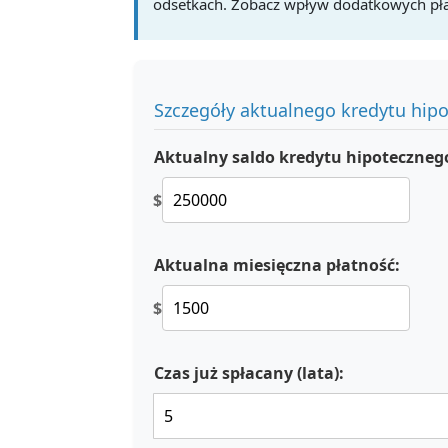
odsetkach. Zobacz wpływ dodatkowych płat
Szczegóły aktualnego kredytu hip
Aktualny saldo kredytu hipoteczneg
$
Aktualna miesięczna płatność:
$
Czas już spłacany (lata):