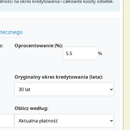
ności na okres kredytowania i całkowite koszty odsetek.
otecznego
o:
Oprocentowanie (%):
%
Oryginalny okres kredytowania (lata):
Oblicz według: