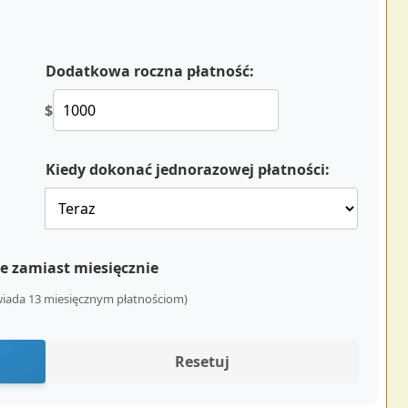
Dodatkowa roczna płatność:
$
Kiedy dokonać jednorazowej płatności:
e zamiast miesięcznie
owiada 13 miesięcznym płatnościom)
Resetuj