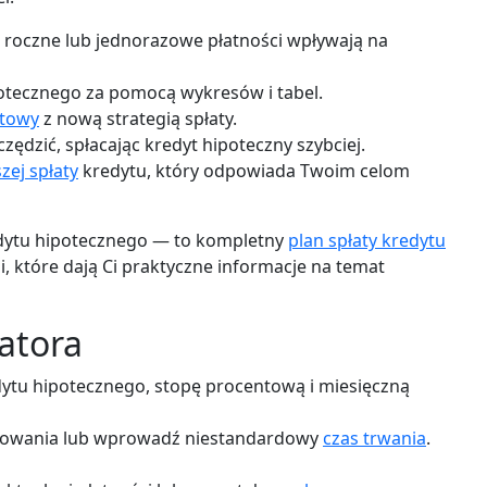
 roczne lub jednorazowe płatności wpływają na
otecznego za pomocą wykresów i tabel.
ytowy
z nową strategią spłaty.
ędzić, spłacając kredyt hipoteczny szybciej.
zej spłaty
kredytu, który odpowiada Twoim celom
edytu hipotecznego — to kompletny
plan spłaty kredytu
, które dają Ci praktyczne informacje na temat
latora
ytu hipotecznego, stopę procentową i miesięczną
ytowania lub wprowadź niestandardowy
czas trwania
.