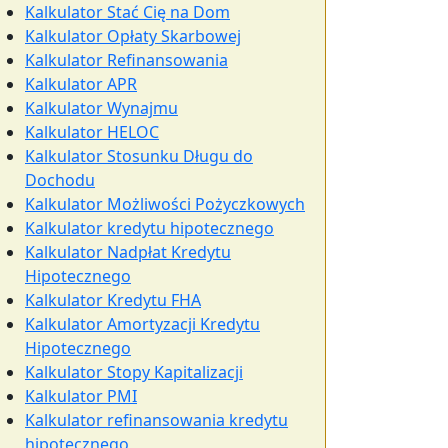
Kalkulator Stać Cię na Dom
Kalkulator Opłaty Skarbowej
Kalkulator Refinansowania
Kalkulator APR
Kalkulator Wynajmu
Kalkulator HELOC
Kalkulator Stosunku Długu do
Dochodu
Kalkulator Możliwości Pożyczkowych
Kalkulator kredytu hipotecznego
Kalkulator Nadpłat Kredytu
Hipotecznego
Kalkulator Kredytu FHA
Kalkulator Amortyzacji Kredytu
Hipotecznego
Kalkulator Stopy Kapitalizacji
Kalkulator PMI
Kalkulator refinansowania kredytu
hipotecznego