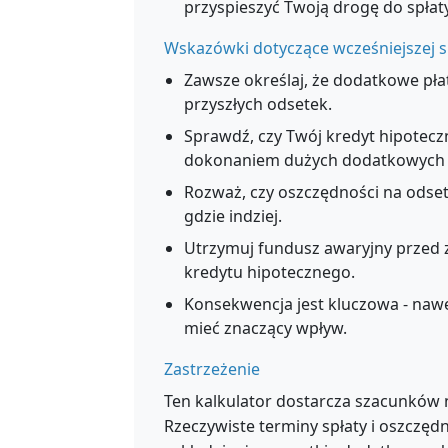
przyspieszyć Twoją drogę do spłaty
Wskazówki dotyczące wcześniejszej s
Zawsze określaj, że dodatkowe pła
przyszłych odsetek.
Sprawdź, czy Twój kredyt hipotecz
dokonaniem dużych dodatkowych p
Rozważ, czy oszczędności na odset
gdzie indziej.
Utrzymuj fundusz awaryjny przed z
kredytu hipotecznego.
Konsekwencja jest kluczowa - naw
mieć znaczący wpływ.
Zastrzeżenie
Ten kalkulator dostarcza szacunków n
Rzeczywiste terminy spłaty i oszczęd