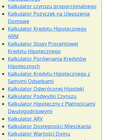
Kalkulator czynszu proporcjonalnego
Kalkulator Pożyczek na Ulepszenia
Domowe
Kalkulator Kredytu Hipotecznego
ARM
Kalkulator Stopy Procentowej
Kredytu Hipotecznego
Kalkulator Porównania Kredytów
Hipotecznych
Kalkulator Kredytu Hipotecznego z
Samymi Odsetkami
Kalkulator Odwróconej Hipoteki
Kalkulator Podwyżki Czynszu
Kalkulator Hipoteczny z Płatnościami
Dwutygodniowymi
Kalkulator ARV
Kalkulator Dostępności Mieszkania
Kalkulator Wartości Domu