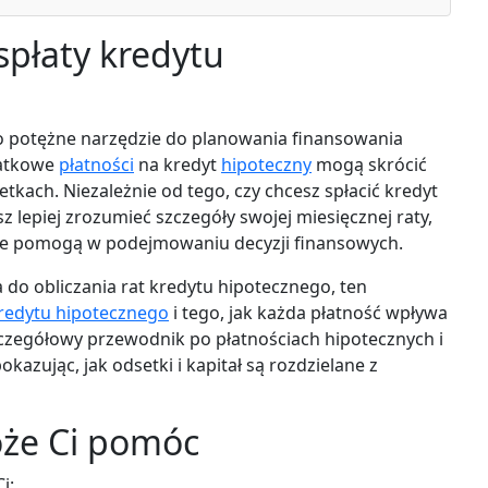
spłaty kredytu
to potężne narzędzie do planowania finansowania
datkowe
płatności
na kredyt
hipoteczny
mogą skrócić
etkach. Niezależnie od tego, czy chcesz spłacić kredyt
z lepiej zrozumieć szczegóły swojej miesięcznej raty,
óre pomogą w podejmowaniu decyzji finansowych.
do obliczania rat kredytu hipotecznego, ten
kredytu hipotecznego
i tego, jak każda płatność wpływa
szczegółowy przewodnik po płatnościach hipotecznych i
kazując, jak odsetki i kapitał są rozdzielane z
oże Ci pomóc
i: