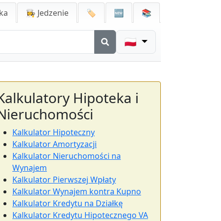
ka
👩‍🍳 Jedzenie
🏷️
🆕
📚
🇵🇱
Kalkulatory Hipoteka i
Nieruchomości
Kalkulator Hipoteczny
Kalkulator Amortyzacji
Kalkulator Nieruchomości na
Wynajem
Kalkulator Pierwszej Wpłaty
Kalkulator Wynajem kontra Kupno
Kalkulator Kredytu na Działkę
Kalkulator Kredytu Hipotecznego VA