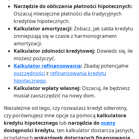
Narzędzie do obliczania płatności hipotecznych:
Oszacuj miesięczne płatności dla tradycyjnych
kredytów hipotecznych.
Kalkulator amortyzacji:
Zobacz, jak salda kredytu
zmniejszają się w czasie z harmonogramem
amortyzacji.
Kalkulator zdolności kredytowej:
Dowiedz się, ile
możesz pożyczyć.
Kalkulator refinansowania
:
Zbadaj potencjalne
oszczędności
z
refinansowania kredytu
hipotecznego
.
Kalkulator wpłaty własnej:
Oszacuj, ile będziesz
musiał zaoszczędzić na nowy dom.
Niezależnie od tego, czy rozważasz kredyt odwrotny,
czy porównujesz inne opcje za pomocą
kalkulatora
kredytu hipotecznego
lub
narzędzia do
oceny
dostępności kredytu
, ten kalkulator dostarcza jasnych,
przydatnych
wskazówek dotyczących finansowania