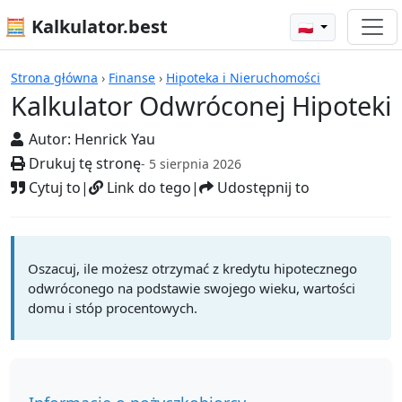
🧮 Kalkulator.best
🇵🇱
Kalkulatory
Strona główna
›
Finanse
›
Hipoteka i Nieruchomości
Kalkulator Odwróconej Hipoteki
Autor:
Henrick Yau
Drukuj tę stronę
- 5 sierpnia 2026
Cytuj to
|
Link do tego
|
Udostępnij to
Oszacuj, ile możesz otrzymać z kredytu hipotecznego
odwróconego na podstawie swojego wieku, wartości
domu i stóp procentowych.