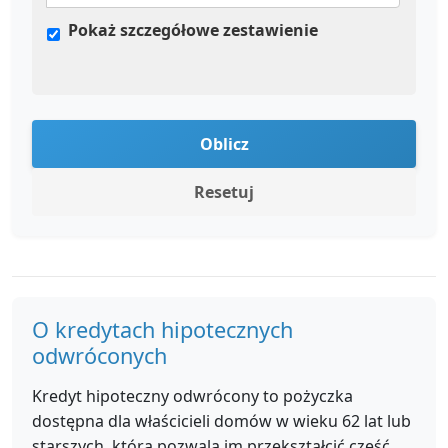
Pokaż szczegółowe zestawienie
Oblicz
Resetuj
O kredytach hipotecznych
odwróconych
Kredyt hipoteczny odwrócony to pożyczka
dostępna dla właścicieli domów w wieku 62 lat lub
starszych, która pozwala im przekształcić część