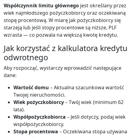
Współczynnik limitu głównego
jest określany przez
wiek najmłodszego pożyczkobiorcy oraz oczekiwaną
stopę procentową. W miarę jak pożyczkobiorcy się
starzeją lub jeśli stopy procentowe są niższe, PLF
wzrasta — co pozwala na większą kwotę kredytu.
Jak korzystać z kalkulatora kredytu
odwrotnego
Aby rozpocząć, wystarczy wprowadzić następujące
dane:
Wartość domu
– Aktualna szacunkowa wartość
Twojej nieruchomości.
Wiek pożyczkobiorcy
– Twój wiek (minimum 62
lata).
Współpożyczkobiorca
– Jeśli dotyczy, podaj wiek
współpożyczkobiorcy.
Stopa procentowa
– Oczekiwana stopa używana