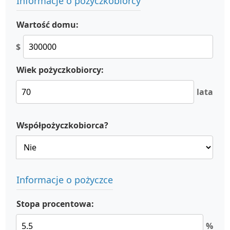
Informacje o pożyczkobiorcy
Wartość domu:
$
Wiek pożyczkobiorcy:
lata
Współpożyczkobiorca?
Informacje o pożyczce
Stopa procentowa:
%