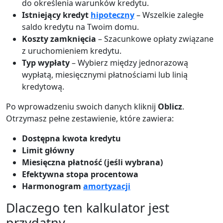
do określenia warunków kredytu.
Istniejący kredyt
hipoteczny
– Wszelkie zaległe
saldo kredytu na Twoim domu.
Koszty zamknięcia
– Szacunkowe opłaty związane
z uruchomieniem kredytu.
Typ wypłaty
– Wybierz między jednorazową
wypłatą, miesięcznymi płatnościami lub linią
kredytową.
Po wprowadzeniu swoich danych kliknij
Oblicz
.
Otrzymasz pełne zestawienie, które zawiera:
Dostępna kwota kredytu
Limit główny
Miesięczna płatność (jeśli wybrana)
Efektywna stopa procentowa
Harmonogram
amortyzacji
Dlaczego ten kalkulator jest
przydatny