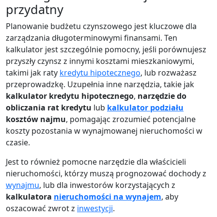
przydatny
Planowanie budżetu czynszowego jest kluczowe dla
zarządzania długoterminowymi finansami. Ten
kalkulator jest szczególnie pomocny, jeśli porównujesz
przyszły czynsz z innymi kosztami mieszkaniowymi,
takimi jak raty
kredytu hipotecznego
, lub rozważasz
przeprowadzkę. Uzupełnia inne narzędzia, takie jak
kalkulator kredytu hipotecznego
,
narzędzie do
obliczania rat kredytu
lub
kalkulator podziału
kosztów najmu
, pomagając zrozumieć potencjalne
koszty pozostania w wynajmowanej nieruchomości w
czasie.
Jest to również pomocne narzędzie dla właścicieli
nieruchomości, którzy muszą prognozować dochody z
wynajmu
, lub dla inwestorów korzystających z
kalkulatora
nieruchomości na wynajem
, aby
oszacować zwrot z
inwestycji
.