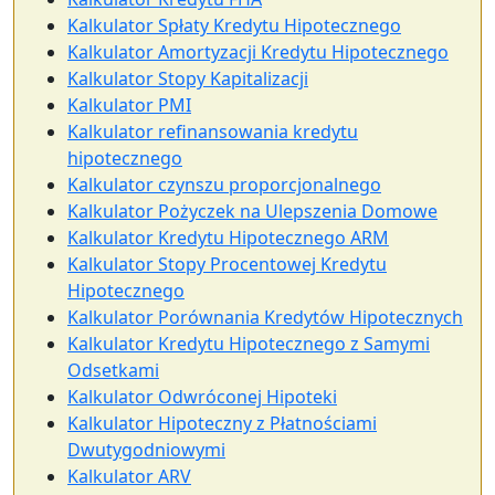
Kalkulator Spłaty Kredytu Hipotecznego
Kalkulator Amortyzacji Kredytu Hipotecznego
Kalkulator Stopy Kapitalizacji
Kalkulator PMI
Kalkulator refinansowania kredytu
hipotecznego
Kalkulator czynszu proporcjonalnego
Kalkulator Pożyczek na Ulepszenia Domowe
Kalkulator Kredytu Hipotecznego ARM
Kalkulator Stopy Procentowej Kredytu
Hipotecznego
Kalkulator Porównania Kredytów Hipotecznych
Kalkulator Kredytu Hipotecznego z Samymi
Odsetkami
Kalkulator Odwróconej Hipoteki
Kalkulator Hipoteczny z Płatnościami
Dwutygodniowymi
Kalkulator ARV