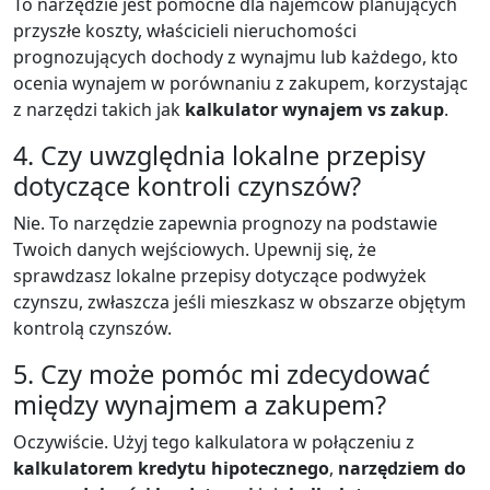
To narzędzie jest pomocne dla najemców planujących
przyszłe koszty, właścicieli nieruchomości
prognozujących dochody z wynajmu lub każdego, kto
ocenia wynajem w porównaniu z zakupem, korzystając
z narzędzi takich jak
kalkulator wynajem vs zakup
.
4. Czy uwzględnia lokalne przepisy
dotyczące kontroli czynszów?
Nie. To narzędzie zapewnia prognozy na podstawie
Twoich danych wejściowych. Upewnij się, że
sprawdzasz lokalne przepisy dotyczące podwyżek
czynszu, zwłaszcza jeśli mieszkasz w obszarze objętym
kontrolą czynszów.
5. Czy może pomóc mi zdecydować
między wynajmem a zakupem?
Oczywiście. Użyj tego kalkulatora w połączeniu z
kalkulatorem kredytu hipotecznego
,
narzędziem do