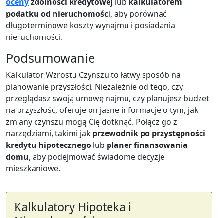
oceny
zdolności kredytowej
lub
kalkulatorem
podatku od nieruchomości
, aby porównać
długoterminowe koszty wynajmu i posiadania
nieruchomości.
Podsumowanie
Kalkulator Wzrostu Czynszu to łatwy sposób na
planowanie przyszłości. Niezależnie od tego, czy
przeglądasz swoją umowę najmu, czy planujesz budżet
na przyszłość, oferuje on jasne informacje o tym, jak
zmiany czynszu mogą Cię dotknąć. Połącz go z
narzędziami, takimi jak
przewodnik po przystępności
kredytu hipotecznego
lub
planer finansowania
domu
, aby podejmować świadome decyzje
mieszkaniowe.
Kalkulatory Hipoteka i