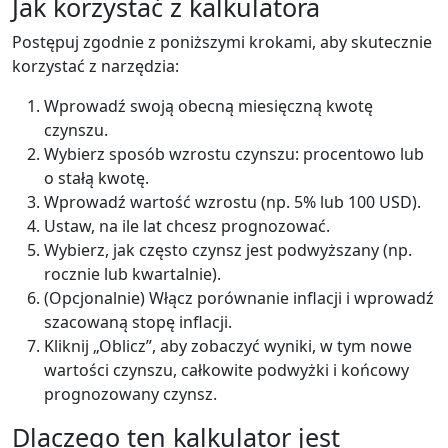
Jak korzystać z kalkulatora
Postępuj zgodnie z poniższymi krokami, aby skutecznie
korzystać z narzędzia:
Wprowadź swoją obecną miesięczną kwotę
czynszu.
Wybierz sposób wzrostu czynszu: procentowo lub
o stałą kwotę.
Wprowadź wartość wzrostu (np. 5% lub 100 USD).
Ustaw, na ile lat chcesz prognozować.
Wybierz, jak często czynsz jest podwyższany (np.
rocznie lub kwartalnie).
(Opcjonalnie) Włącz porównanie inflacji i wprowadź
szacowaną stopę inflacji.
Kliknij „Oblicz”, aby zobaczyć wyniki, w tym nowe
wartości czynszu, całkowite podwyżki i końcowy
prognozowany czynsz.
Dlaczego ten kalkulator jest