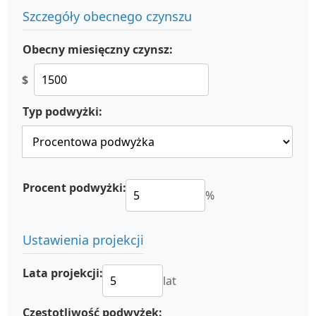
Szczegóły obecnego czynszu
Obecny miesięczny czynsz:
$
Typ podwyżki:
Procent podwyżki:
%
Ustawienia projekcji
Lata projekcji:
lat
Częstotliwość podwyżek: