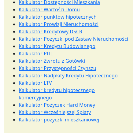
Kalkulator Dostępności Mieszkania
Kalkulator Wartości Domu
Kalkulator punktów hipotecznych
Kalkulator Prowizji Nieruchomości
Kalkulator Kredytowy DSCR
Kalkulator Pożyczki pod Zastaw Nieruchomości
Kalkulator Kredytu Budowlanego
Kalkulator PITI
Kalkulator Zwrotu z Gotówki
Kalkulator Przystępności Czynszu
Kalkulator Nadpłaty Kredytu Hipotecznego
Kalkulator LTV
Kalkulator kredytu hipotecznego
komercyjnego
Kalkulator Pożyczek Hard Money
Kalkulator Wcześniejszej Spłaty
Kalkulator pożyczki mieszkaniowej