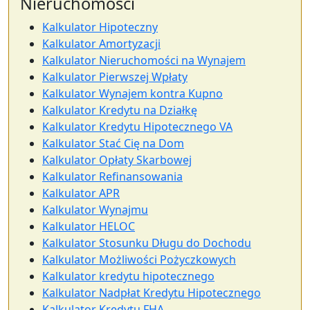
Nieruchomości
Kalkulator Hipoteczny
Kalkulator Amortyzacji
Kalkulator Nieruchomości na Wynajem
Kalkulator Pierwszej Wpłaty
Kalkulator Wynajem kontra Kupno
Kalkulator Kredytu na Działkę
Kalkulator Kredytu Hipotecznego VA
Kalkulator Stać Cię na Dom
Kalkulator Opłaty Skarbowej
Kalkulator Refinansowania
Kalkulator APR
Kalkulator Wynajmu
Kalkulator HELOC
Kalkulator Stosunku Długu do Dochodu
Kalkulator Możliwości Pożyczkowych
Kalkulator kredytu hipotecznego
Kalkulator Nadpłat Kredytu Hipotecznego
Kalkulator Kredytu FHA