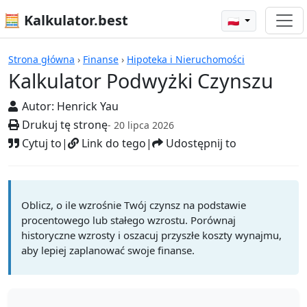
🧮 Kalkulator.best
🇵🇱
Kalkulatory
Strona główna
›
Finanse
›
Hipoteka i Nieruchomości
Kalkulator Podwyżki Czynszu
Autor:
Henrick Yau
Drukuj tę stronę
- 20 lipca 2026
Cytuj to
|
Link do tego
|
Udostępnij to
Oblicz, o ile wzrośnie Twój czynsz na podstawie
procentowego lub stałego wzrostu. Porównaj
historyczne wzrosty i oszacuj przyszłe koszty wynajmu,
aby lepiej zaplanować swoje finanse.