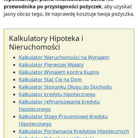
przewodnika po przystępności pożyczek
, aby uzyskać
jasny obraz tego, ile naprawdę kosztuje twoja pożyczka.
Kalkulatory Hipoteka i
Nieruchomości
Kalkulator Nieruchomości na Wynajem
Kalkulator Pierwszej Wpłaty
Kalkulator Wynajem kontra Kupno
Kalkulator Stać Cię na Dom
Kalkulator Stosunku Długu do Dochodu
Kalkulator kredytu hipotecznego
Kalkulator refinansowania kredytu
hipotecznego
Kalkulator Stopy Procentowej Kredytu
Hipotecznego
Kalkulator Porównania Kredytów Hipotecznych