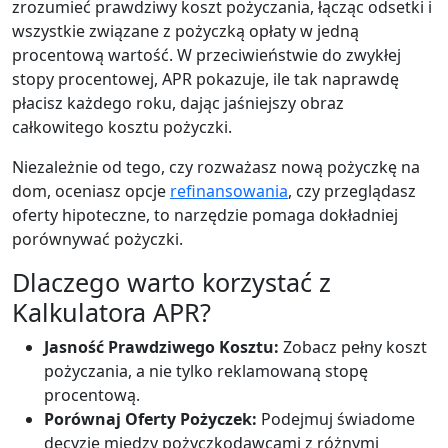
zrozumieć prawdziwy koszt pożyczania, łącząc odsetki i
wszystkie związane z pożyczką opłaty w jedną
procentową wartość. W przeciwieństwie do zwykłej
stopy procentowej, APR pokazuje, ile tak naprawdę
płacisz każdego roku, dając jaśniejszy obraz
całkowitego kosztu pożyczki.
Niezależnie od tego, czy rozważasz nową pożyczkę na
dom, oceniasz opcje
refinansowania
, czy przeglądasz
oferty hipoteczne, to narzędzie pomaga dokładniej
porównywać pożyczki.
Dlaczego warto korzystać z
Kalkulatora APR?
Jasność Prawdziwego Kosztu:
Zobacz pełny koszt
pożyczania, a nie tylko reklamowaną stopę
procentową.
Porównaj Oferty Pożyczek:
Podejmuj świadome
decyzje między pożyczkodawcami z różnymi