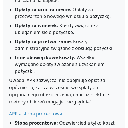
naliczana na kapitał.
Opłaty za uruchomienie:
Opłaty za
przetwarzanie nowego wniosku o pożyczkę.
Opłaty za wniosek:
Koszty związane z
ubieganiem się o pożyczkę.
Opłaty za przetwarzanie:
Koszty
administracyjne związane z obsługą pożyczki.
Inne obowiązkowe koszty:
Wszelkie
wymagane opłaty związane z uzyskaniem
pożyczki.
Uwaga: APR zazwyczaj nie obejmuje opłat za
opóźnienia, kar za wcześniejsze spłaty ani
opcjonalnego ubezpieczenia, chociaż niektóre
metody obliczeń mogą je uwzględniać.
APR a stopa procentowa
Stopa procentowa:
Odzwierciedla tylko koszt