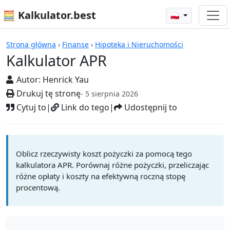
🧮 Kalkulator.best
🇵🇱
Kalkulatory
Strona główna
›
Finanse
›
Hipoteka i Nieruchomości
Kalkulator APR
Autor:
Henrick Yau
Drukuj tę stronę
- 5 sierpnia 2026
Cytuj to
|
Link do tego
|
Udostępnij to
Oblicz rzeczywisty koszt pożyczki za pomocą tego
kalkulatora APR. Porównaj różne pożyczki, przeliczając
różne opłaty i koszty na efektywną roczną stopę
procentową.