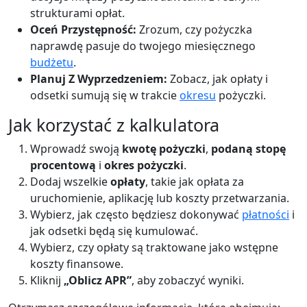
strukturami opłat.
Oceń Przystępność:
Zrozum, czy pożyczka
naprawdę pasuje do twojego miesięcznego
budżetu
.
Planuj Z Wyprzedzeniem:
Zobacz, jak opłaty i
odsetki sumują się w trakcie
okresu
pożyczki.
Jak korzystać z kalkulatora
Wprowadź swoją
kwotę pożyczki
,
podaną stopę
procentową
i
okres pożyczki
.
Dodaj wszelkie
opłaty
, takie jak opłata za
uruchomienie, aplikację lub koszty przetwarzania.
Wybierz, jak często będziesz dokonywać
płatności
i
jak odsetki będą się kumulować.
Wybierz, czy opłaty są traktowane jako wstępne
koszty finansowe.
Kliknij
„Oblicz APR”
, aby zobaczyć wyniki.