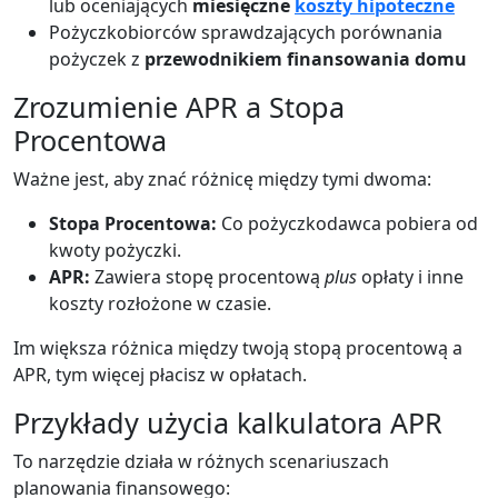
lub oceniających
miesięczne
koszty hipoteczne
Pożyczkobiorców sprawdzających porównania
pożyczek z
przewodnikiem finansowania domu
Zrozumienie APR a Stopa
Procentowa
Ważne jest, aby znać różnicę między tymi dwoma:
Stopa Procentowa:
Co pożyczkodawca pobiera od
kwoty pożyczki.
APR:
Zawiera stopę procentową
plus
opłaty i inne
koszty rozłożone w czasie.
Im większa różnica między twoją stopą procentową a
APR, tym więcej płacisz w opłatach.
Przykłady użycia kalkulatora APR
To narzędzie działa w różnych scenariuszach
planowania finansowego: