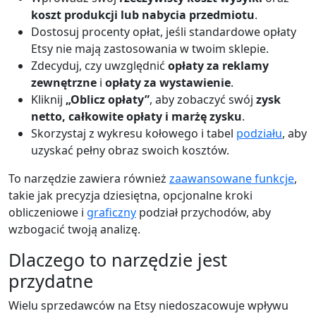
koszt produkcji lub nabycia przedmiotu
.
Dostosuj procenty opłat, jeśli standardowe opłaty
Etsy nie mają zastosowania w twoim sklepie.
Zdecyduj, czy uwzględnić
opłaty za reklamy
zewnętrzne
i
opłaty za wystawienie
.
Kliknij
„Oblicz opłaty”
, aby zobaczyć swój
zysk
netto, całkowite opłaty i marżę zysku
.
Skorzystaj z wykresu kołowego i tabel
podziału
, aby
uzyskać pełny obraz swoich kosztów.
To narzędzie zawiera również
zaawansowane funkcje
,
takie jak precyzja dziesiętna, opcjonalne kroki
obliczeniowe i
graficzny
podział przychodów, aby
wzbogacić twoją analizę.
Dlaczego to narzędzie jest
przydatne
Wielu sprzedawców na Etsy niedoszacowuje wpływu