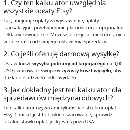
1. Czy ten kalkulator uwzględnia
wszystkie opłaty Etsy?
Tak, obejmuje opłaty za wystawienie, opłaty
transakcyjne, przetwarzanie płatności oraz opcjonalne
reklamy zewnętrzne. Możesz przełączać niektóre z nich
w zależności od swojego ustawienia sprzedaży.
2. Co jeśli oferuję darmową wysyłkę?
Ustaw
koszt wysyłki pobrany od kupującego
na 0,00
USD i wprowadź swój
rzeczywisty koszt wysyłki
, aby
dokładnie odzwierciedlić wydatki.
3. Jak dokładny jest ten kalkulator dla
sprzedawców międzynarodowych?
Ten kalkulator używa amerykańskich struktur opłat
Etsy. Chociaż jest to bliskie oszacowanie, sprawdź
lokalne stawki opłat, jeśli jesteś poza USA.