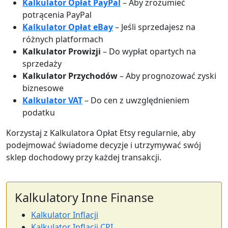
Kalkulator Opłat PayPal
– Aby zrozumieć
potrącenia PayPal
Kalkulator Opłat eBay
– Jeśli sprzedajesz na
różnych platformach
Kalkulator Prowizji
– Do wypłat opartych na
sprzedaży
Kalkulator Przychodów
– Aby prognozować zyski
biznesowe
Kalkulator VAT
– Do cen z uwzględnieniem
podatku
Korzystaj z Kalkulatora Opłat Etsy regularnie, aby
podejmować świadome decyzje i utrzymywać swój
sklep dochodowy przy każdej transakcji.
Kalkulatory Inne Finanse
Kalkulator Inflacji
Kalkulator Inflacji CPI