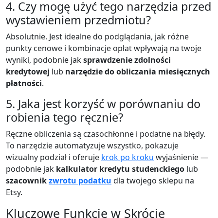
4. Czy mogę użyć tego narzędzia przed
wystawieniem przedmiotu?
Absolutnie. Jest idealne do podglądania, jak różne
punkty cenowe i kombinacje opłat wpływają na twoje
wyniki, podobnie jak
sprawdzenie zdolności
kredytowej
lub
narzędzie do obliczania miesięcznych
płatności
.
5. Jaka jest korzyść w porównaniu do
robienia tego ręcznie?
Ręczne obliczenia są czasochłonne i podatne na błędy.
To narzędzie automatyzuje wszystko, pokazuje
wizualny podział i oferuje
krok po kroku
wyjaśnienie —
podobnie jak
kalkulator kredytu studenckiego
lub
szacownik
zwrotu podatku
dla twojego sklepu na
Etsy.
Kluczowe Funkcje w Skrócie