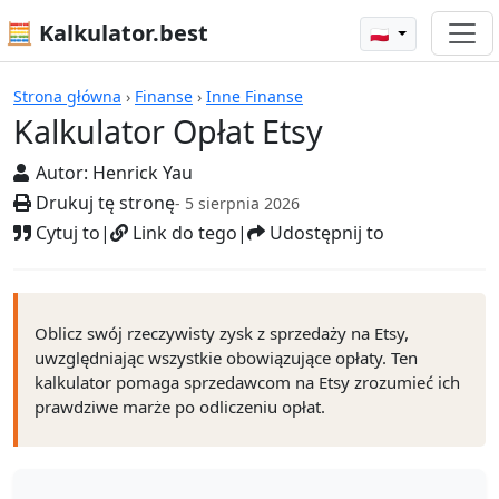
🧮 Kalkulator.best
🇵🇱
Kalkulatory
Strona główna
›
Finanse
›
Inne Finanse
Kalkulator Opłat Etsy
Autor:
Henrick Yau
Drukuj tę stronę
- 5 sierpnia 2026
Cytuj to
|
Link do tego
|
Udostępnij to
Oblicz swój rzeczywisty zysk z sprzedaży na Etsy,
uwzględniając wszystkie obowiązujące opłaty. Ten
kalkulator pomaga sprzedawcom na Etsy zrozumieć ich
prawdziwe marże po odliczeniu opłat.