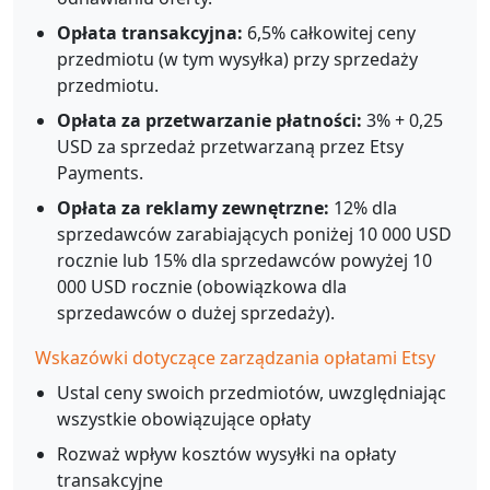
Opłata transakcyjna:
6,5% całkowitej ceny
przedmiotu (w tym wysyłka) przy sprzedaży
przedmiotu.
Opłata za przetwarzanie płatności:
3% + 0,25
USD za sprzedaż przetwarzaną przez Etsy
Payments.
Opłata za reklamy zewnętrzne:
12% dla
sprzedawców zarabiających poniżej 10 000 USD
rocznie lub 15% dla sprzedawców powyżej 10
000 USD rocznie (obowiązkowa dla
sprzedawców o dużej sprzedaży).
Wskazówki dotyczące zarządzania opłatami Etsy
Ustal ceny swoich przedmiotów, uwzględniając
wszystkie obowiązujące opłaty
Rozważ wpływ kosztów wysyłki na opłaty
transakcyjne