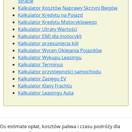
Stracie
Kalkulator Kosztów Naprawy Skrzyni Biegów
Kalkulator Kredytu na Pojazd
Kalkulator Kredytu Motocyklowego
Kalkulator Utraty Wartości
Kalkulator EMI dla motocykli
Kalkulator przesunięcia kół
Kalkulator Wycen Oklejania Pojazdów
Kalkulator Wykupu Leasingu
Kalkulator Terminus
Kalkulator przystępności samochodu
Kalkulator Zasięgu EV
Kalkulator Klasy Frachtu
Kalkulator Leasingu Auta
Os estimate opłat, kosztów paliwa i czasu podróży dla