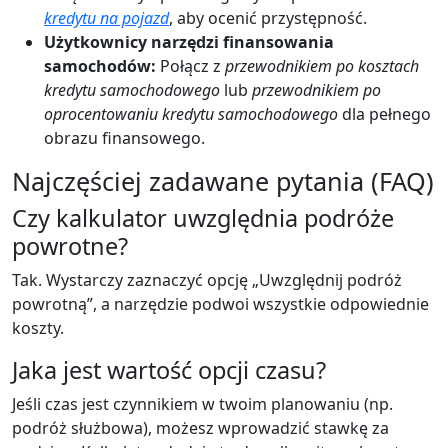
kredytu na pojazd
, aby ocenić przystępność.
Użytkownicy narzędzi finansowania
samochodów:
Połącz z
przewodnikiem po kosztach
kredytu samochodowego
lub
przewodnikiem po
oprocentowaniu kredytu samochodowego
dla pełnego
obrazu finansowego.
Najczęściej zadawane pytania (FAQ)
Czy kalkulator uwzględnia podróże
powrotne?
Tak. Wystarczy zaznaczyć opcję „Uwzględnij podróż
powrotną”, a narzędzie podwoi wszystkie odpowiednie
koszty.
Jaka jest wartość opcji czasu?
Jeśli czas jest czynnikiem w twoim planowaniu (np.
podróż służbowa), możesz wprowadzić stawkę za