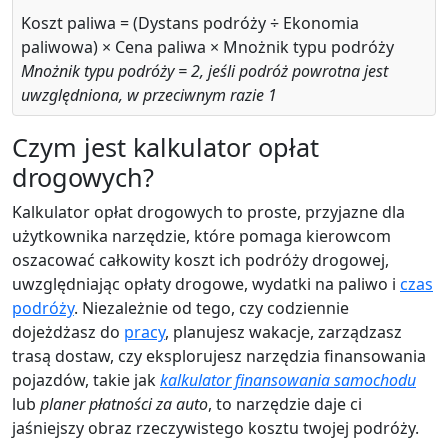
Koszt paliwa = (Dystans podróży ÷ Ekonomia
paliwowa) × Cena paliwa × Mnożnik typu podróży
Mnożnik typu podróży = 2, jeśli podróż powrotna jest
uwzględniona, w przeciwnym razie 1
Czym jest kalkulator opłat
drogowych?
Kalkulator opłat drogowych to proste, przyjazne dla
użytkownika narzędzie, które pomaga kierowcom
oszacować całkowity koszt ich podróży drogowej,
uwzględniając opłaty drogowe, wydatki na paliwo i
czas
podróży
. Niezależnie od tego, czy codziennie
dojeżdżasz do
pracy
, planujesz wakacje, zarządzasz
trasą dostaw, czy eksplorujesz narzędzia finansowania
pojazdów, takie jak
kalkulator finansowania samochodu
lub
planer płatności za auto
, to narzędzie daje ci
jaśniejszy obraz rzeczywistego kosztu twojej podróży.