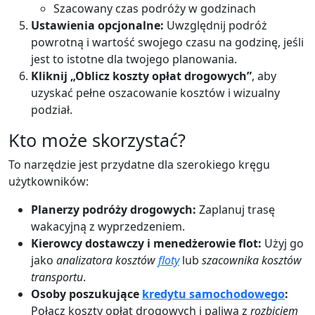
Szacowany czas podróży w godzinach
Ustawienia opcjonalne:
Uwzględnij podróż
powrotną i wartość swojego czasu na godzinę, jeśli
jest to istotne dla twojego planowania.
Kliknij „Oblicz koszty opłat drogowych”
, aby
uzyskać pełne oszacowanie kosztów i wizualny
podział.
Kto może skorzystać?
To narzędzie jest przydatne dla szerokiego kręgu
użytkowników:
Planerzy podróży drogowych:
Zaplanuj trasę
wakacyjną z wyprzedzeniem.
Kierowcy dostawczy i menedżerowie flot:
Użyj go
jako
analizatora kosztów
floty
lub
szacownika kosztów
transportu
.
Osoby poszukujące
kredytu samochodowego
:
Połącz koszty opłat drogowych i paliwa z
rozbiciem