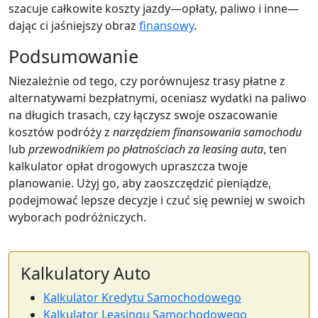
szacuje całkowite koszty jazdy—opłaty, paliwo i inne—
dając ci jaśniejszy obraz
finansowy
.
Podsumowanie
Niezależnie od tego, czy porównujesz trasy płatne z
alternatywami bezpłatnymi, oceniasz wydatki na paliwo
na długich trasach, czy łączysz swoje oszacowanie
kosztów podróży z
narzędziem finansowania samochodu
lub
przewodnikiem po płatnościach za leasing auta
, ten
kalkulator opłat drogowych upraszcza twoje
planowanie. Użyj go, aby zaoszczędzić pieniądze,
podejmować lepsze decyzje i czuć się pewniej w swoich
wyborach podróżniczych.
Kalkulatory Auto
Kalkulator Kredytu Samochodowego
Kalkulator Leasingu Samochodowego