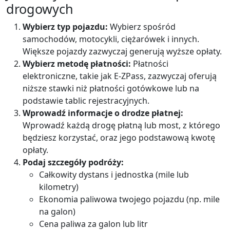
drogowych
Wybierz typ pojazdu:
Wybierz spośród
samochodów, motocykli, ciężarówek i innych.
Większe pojazdy zazwyczaj generują wyższe opłaty.
Wybierz metodę płatności:
Płatności
elektroniczne, takie jak E-ZPass, zazwyczaj oferują
niższe stawki niż płatności gotówkowe lub na
podstawie tablic rejestracyjnych.
Wprowadź informacje o drodze płatnej:
Wprowadź każdą drogę płatną lub most, z którego
będziesz korzystać, oraz jego podstawową kwotę
opłaty.
Podaj szczegóły podróży:
Całkowity dystans i jednostka (mile lub
kilometry)
Ekonomia paliwowa twojego pojazdu (np. mile
na galon)
Cena paliwa za galon lub litr