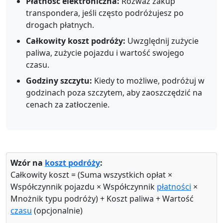
Płatność elektroniczna:
Rozważ zakup
transpondera, jeśli często podróżujesz po
drogach płatnych.
Całkowity koszt podróży:
Uwzględnij zużycie
paliwa, zużycie pojazdu i wartość swojego
czasu.
Godziny szczytu:
Kiedy to możliwe, podróżuj w
godzinach poza szczytem, aby zaoszczędzić na
cenach za zatłoczenie.
Wzór na
koszt podróży
:
Całkowity koszt = (Suma wszystkich opłat ×
Współczynnik pojazdu × Współczynnik
płatności
×
Mnożnik typu podróży) + Koszt paliwa + Wartość
czasu
(opcjonalnie)