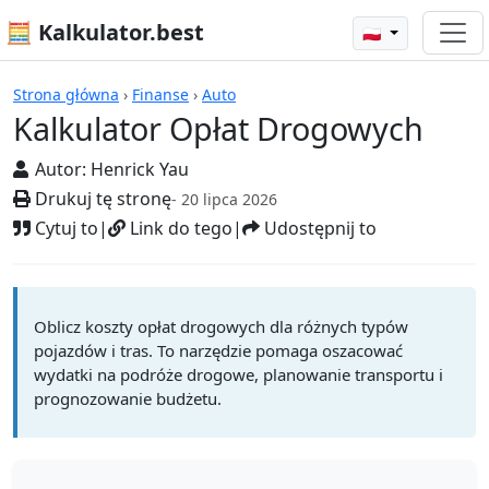
🧮 Kalkulator.best
🇵🇱
Kalkulatory
Strona główna
›
Finanse
›
Auto
Kalkulator Opłat Drogowych
Autor:
Henrick Yau
Drukuj tę stronę
- 20 lipca 2026
Cytuj to
|
Link do tego
|
Udostępnij to
Oblicz koszty opłat drogowych dla różnych typów
pojazdów i tras. To narzędzie pomaga oszacować
wydatki na podróże drogowe, planowanie transportu i
prognozowanie budżetu.