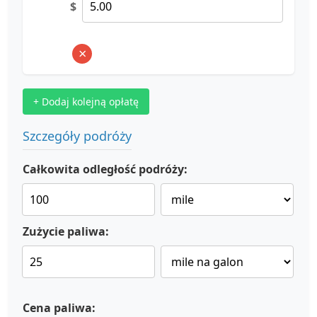
$
×
+ Dodaj kolejną opłatę
Szczegóły podróży
Całkowita odległość podróży:
Zużycie paliwa:
Cena paliwa: