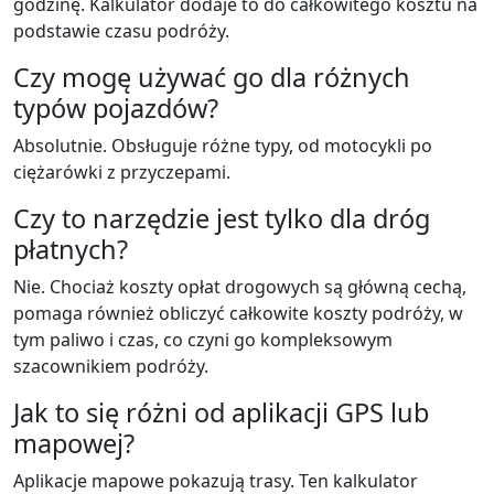
godzinę. Kalkulator dodaje to do całkowitego kosztu na
podstawie czasu podróży.
Czy mogę używać go dla różnych
typów pojazdów?
Absolutnie. Obsługuje różne typy, od motocykli po
ciężarówki z przyczepami.
Czy to narzędzie jest tylko dla dróg
płatnych?
Nie. Chociaż koszty opłat drogowych są główną cechą,
pomaga również obliczyć całkowite koszty podróży, w
tym paliwo i czas, co czyni go kompleksowym
szacownikiem podróży.
Jak to się różni od aplikacji GPS lub
mapowej?
Aplikacje mapowe pokazują trasy. Ten kalkulator