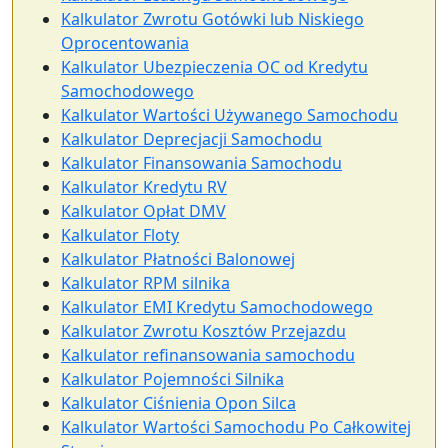
Kalkulator Zwrotu Gotówki lub Niskiego
Oprocentowania
Kalkulator Ubezpieczenia OC od Kredytu
Samochodowego
Kalkulator Wartości Używanego Samochodu
Kalkulator Deprecjacji Samochodu
Kalkulator Finansowania Samochodu
Kalkulator Kredytu RV
Kalkulator Opłat DMV
Kalkulator Floty
Kalkulator Płatności Balonowej
Kalkulator RPM silnika
Kalkulator EMI Kredytu Samochodowego
Kalkulator Zwrotu Kosztów Przejazdu
Kalkulator refinansowania samochodu
Kalkulator Pojemności Silnika
Kalkulator Ciśnienia Opon Silca
Kalkulator Wartości Samochodu Po Całkowitej