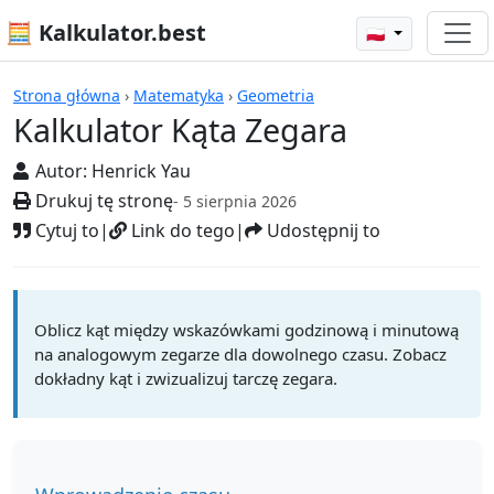
🧮 Kalkulator.best
🇵🇱
Kalkulatory
Strona główna
›
Matematyka
›
Geometria
Kalkulator Kąta Zegara
Autor:
Henrick Yau
Drukuj tę stronę
- 5 sierpnia 2026
Cytuj to
|
Link do tego
|
Udostępnij to
Oblicz kąt między wskazówkami godzinową i minutową
na analogowym zegarze dla dowolnego czasu. Zobacz
dokładny kąt i zwizualizuj tarczę zegara.