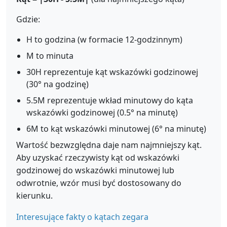
Gdzie:
H to godzina (w formacie 12-godzinnym)
M to minuta
30H reprezentuje kąt wskazówki godzinowej
(30° na godzinę)
5.5M reprezentuje wkład minutowy do kąta
wskazówki godzinowej (0.5° na minutę)
6M to kąt wskazówki minutowej (6° na minutę)
Wartość bezwzględna daje nam najmniejszy kąt.
Aby uzyskać rzeczywisty kąt od wskazówki
godzinowej do wskazówki minutowej lub
odwrotnie, wzór musi być dostosowany do
kierunku.
Interesujące fakty o kątach zegara