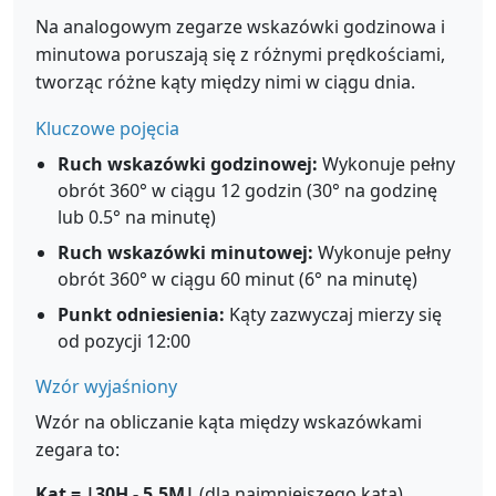
Na analogowym zegarze wskazówki godzinowa i
minutowa poruszają się z różnymi prędkościami,
tworząc różne kąty między nimi w ciągu dnia.
Kluczowe pojęcia
Ruch wskazówki godzinowej:
Wykonuje pełny
obrót 360° w ciągu 12 godzin (30° na godzinę
lub 0.5° na minutę)
Ruch wskazówki minutowej:
Wykonuje pełny
obrót 360° w ciągu 60 minut (6° na minutę)
Punkt odniesienia:
Kąty zazwyczaj mierzy się
od pozycji 12:00
Wzór wyjaśniony
Wzór na obliczanie kąta między wskazówkami
zegara to:
Kąt = |30H - 5.5M|
(dla najmniejszego kąta)