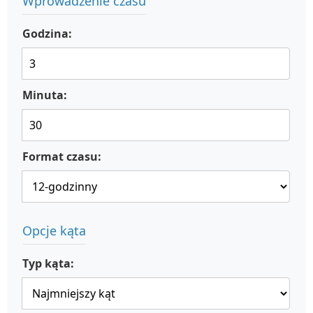
Wprowadzenie czasu
Godzina:
Minuta:
Format czasu:
Opcje kąta
Typ kąta: