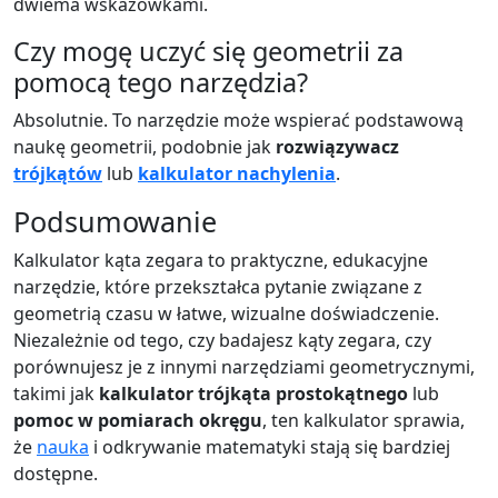
dwiema wskazówkami.
Czy mogę uczyć się geometrii za
pomocą tego narzędzia?
Absolutnie. To narzędzie może wspierać podstawową
naukę geometrii, podobnie jak
rozwiązywacz
trójkątów
lub
kalkulator nachylenia
.
Podsumowanie
Kalkulator kąta zegara to praktyczne, edukacyjne
narzędzie, które przekształca pytanie związane z
geometrią czasu w łatwe, wizualne doświadczenie.
Niezależnie od tego, czy badajesz kąty zegara, czy
porównujesz je z innymi narzędziami geometrycznymi,
takimi jak
kalkulator trójkąta prostokątnego
lub
pomoc w pomiarach okręgu
, ten kalkulator sprawia,
że
nauka
i odkrywanie matematyki stają się bardziej
dostępne.