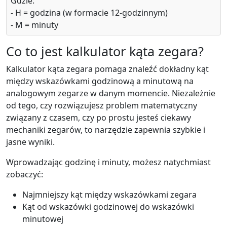
Gdzie:
- H = godzina (w formacie 12-godzinnym)
- M = minuty
Co to jest kalkulator kąta zegara?
Kalkulator kąta zegara pomaga znaleźć dokładny kąt
między wskazówkami godzinową a minutową na
analogowym zegarze w danym momencie. Niezależnie
od tego, czy rozwiązujesz problem matematyczny
związany z czasem, czy po prostu jesteś ciekawy
mechaniki zegarów, to narzędzie zapewnia szybkie i
jasne wyniki.
Wprowadzając godzinę i minuty, możesz natychmiast
zobaczyć:
Najmniejszy kąt między wskazówkami zegara
Kąt od wskazówki godzinowej do wskazówki
minutowej