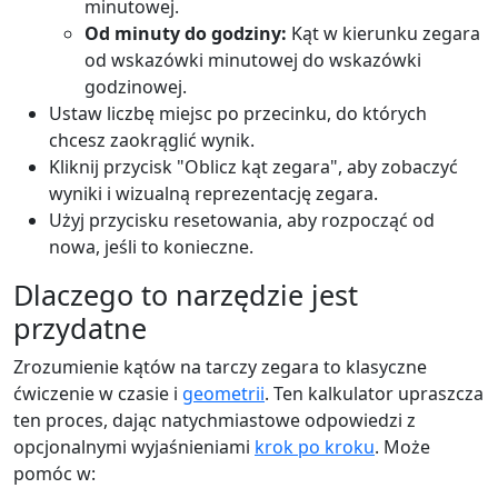
minutowej.
Od minuty do godziny:
Kąt w kierunku zegara
od wskazówki minutowej do wskazówki
godzinowej.
Ustaw liczbę miejsc po przecinku, do których
chcesz zaokrąglić wynik.
Kliknij przycisk "Oblicz kąt zegara", aby zobaczyć
wyniki i wizualną reprezentację zegara.
Użyj przycisku resetowania, aby rozpocząć od
nowa, jeśli to konieczne.
Dlaczego to narzędzie jest
przydatne
Zrozumienie kątów na tarczy zegara to klasyczne
ćwiczenie w czasie i
geometrii
. Ten kalkulator upraszcza
ten proces, dając natychmiastowe odpowiedzi z
opcjonalnymi wyjaśnieniami
krok po kroku
. Może
pomóc w: