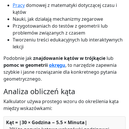
Pracy
domowej z matematyki dotyczącej czasu i
kątów
Nauki, jak działają mechanizmy zegarowe
Przygotowaniach do testów z geometrii lub
problemów związanych z czasem
Tworzeniu treści edukacyjnych lub interaktywnych
lekcji
Podobnie jak
znajdowanie kątów w trójkącie
lub
pomoc w geometrii
okręgu
, to narzędzie zapewnia
szybkie i jasne rozwiązanie dla konkretnego pytania
geometrycznego.
Analiza obliczeń kąta
Kalkulator używa prostego wzoru do określenia kąta
między wskazówkami:
Kąt = |30 × Godzina − 5.5 × Minuta|