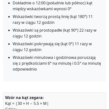
Dokładnie o 12:00 (południe lub północ) kąt
między wskazówkami wynosi 0°
Wskazówki tworzą prostą linię (kąt 180°) 11
razy w ciągu 12 godzin
Wskazówki są prostopadłe (kąt 90°) 22 razy w
ciągu 12 godzin
Wskazówki pokrywają się (kąt 0°) 11 razy w
ciągu 12 godzin
Wskazówki minutowa i godzinowa poruszają
się z prędkościami 6° na minutę i 0.5° na minutę
odpowiednio
Wzór na kąt zegara:
Kąt = |30 × H − 5.5 × M|