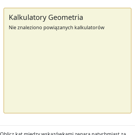
Kalkulatory Geometria
Nie znaleziono powiązanych kalkulatorów
Oblicz kąt między wskazówkami zegara natychmiast za