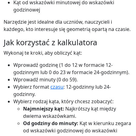
Kąt od wskazówki minutowej do wskazówki
godzinowej
Narzędzie jest idealne dla uczniów, nauczycieli i
każdego, kto interesuje się geometrią opartą na czasie.
Jak korzystać z kalkulatora
Wykonaj te kroki, aby obliczyć kąt:
Wprowadź godzinę (1 do 12 w formacie 12-
godzinnym lub 0 do 23 w formacie 24-godzinnym).
Wprowadź minuty (0 do 59).
Wybierz format
czasu
: 12-godzinny lub 24-
godzinny.
Wybierz rodzaj kąta, który chcesz zobaczyć:
Najmniejszy kąt:
Najkrótszy kąt między
dwiema wskazówkami.
Od godziny do minuty:
Kąt w kierunku zegara
od wskazówki godzinowej do wskazówki