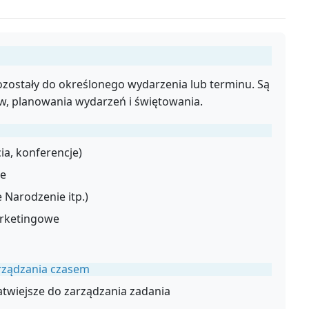
pozostały do określonego wydarzenia lub terminu. Są
, planowania wydarzeń i świętowania.
ia, konferencje)
we
 Narodzenie itp.)
arketingowe
rządzania czasem
łatwiejsze do zarządzania zadania