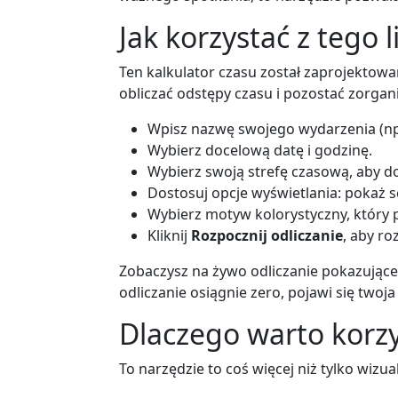
Jak korzystać z tego 
Ten kalkulator czasu został zaprojektowa
obliczać odstępy czasu i pozostać zorga
Wpisz nazwę swojego wydarzenia (np.
Wybierz docelową datę i godzinę.
Wybierz swoją strefę czasową, aby dop
Dostosuj opcje wyświetlania: pokaż 
Wybierz motyw kolorystyczny, który p
Kliknij
Rozpocznij odliczanie
, aby ro
Zobaczysz na żywo odliczanie pokazujące 
odliczanie osiągnie zero, pojawi się tw
Dlaczego warto korzys
To narzędzie to coś więcej niż tylko wizu