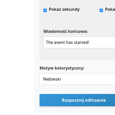
Pokaż sekundy
Poka
Wiadomość końcowa:
Motyw kolorystyczny:
Rozpocznij odliczanie