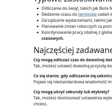
Odliczanie do świąt, takich jak Boże 
Śledzenie czasu do
terminów
zadań l
Zarządzanie wydarzeniami, takimi jak
Planowanie zmian roboczych za po
Koordynowanie pracy zdalnej z glob
czasowych
.
Najczęściej zadawane
Czy mogę odliczać czas do dowolnej da
Tak, możesz ustawić dowolną przyszłą datę
Co się stanie, gdy odliczanie się zakońc
Pojawi się niestandardowa wiadomość inf
Czy mogę ukryć sekundy lub etykiety?
Tak, możesz dostosować ustawienia wyświe
chcesz.