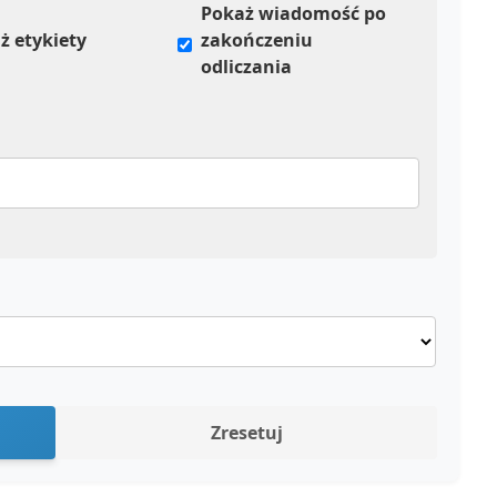
Pokaż wiadomość po
ż etykiety
zakończeniu
odliczania
Zresetuj