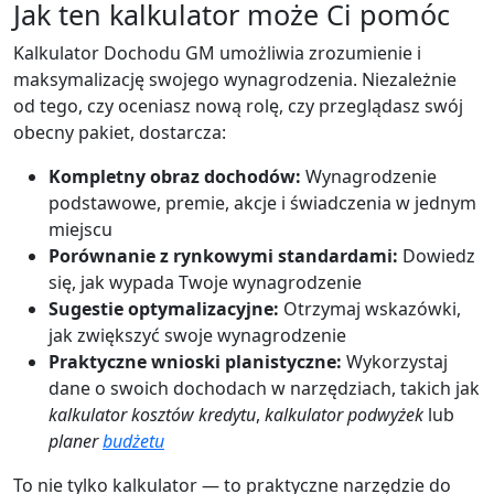
Jak ten kalkulator może Ci pomóc
Kalkulator Dochodu GM umożliwia zrozumienie i
maksymalizację swojego wynagrodzenia. Niezależnie
od tego, czy oceniasz nową rolę, czy przeglądasz swój
obecny pakiet, dostarcza:
Kompletny obraz dochodów:
Wynagrodzenie
podstawowe, premie, akcje i świadczenia w jednym
miejscu
Porównanie z rynkowymi standardami:
Dowiedz
się, jak wypada Twoje wynagrodzenie
Sugestie optymalizacyjne:
Otrzymaj wskazówki,
jak zwiększyć swoje wynagrodzenie
Praktyczne wnioski planistyczne:
Wykorzystaj
dane o swoich dochodach w narzędziach, takich jak
kalkulator kosztów kredytu
,
kalkulator podwyżek
lub
planer
budżetu
To nie tylko kalkulator — to praktyczne narzędzie do