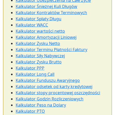
Kalkulator Ubezpieczenia na Całe Życie
Kalkulator Śnieżnej Kuli Długów
Kalkulator Kontraktów Terminowych
Kalkulator Spłaty Długu
Kalkulator WACC
Kalkulator wartości netto
Kalkulator Amortyzacji Liniowej
Kalkulator Zysku Netto
Kalkulator Terminu Płatności Faktury
Kalkulator Siły Nabywczej
Kalkulator Zysku Brutto
Kalkulator PPP
Kalkulator Long Call
Kalkulator Funduszu Awaryjnego
Kalkulator odsetek od karty kredytowej
Kalkulator stopy procentowej oszczędności
Kalkulator Godzin Rozliczeniowych
Kalkulator Peso na Dolary
Kalkulator PTO