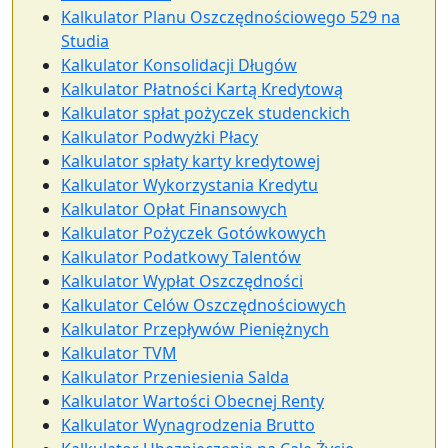
Kalkulator Planu Oszczędnościowego 529 na
Studia
Kalkulator Konsolidacji Długów
Kalkulator Płatności Kartą Kredytową
Kalkulator spłat pożyczek studenckich
Kalkulator Podwyżki Płacy
Kalkulator spłaty karty kredytowej
Kalkulator Wykorzystania Kredytu
Kalkulator Opłat Finansowych
Kalkulator Pożyczek Gotówkowych
Kalkulator Podatkowy Talentów
Kalkulator Wypłat Oszczędności
Kalkulator Celów Oszczędnościowych
Kalkulator Przepływów Pieniężnych
Kalkulator TVM
Kalkulator Przeniesienia Salda
Kalkulator Wartości Obecnej Renty
Kalkulator Wynagrodzenia Brutto