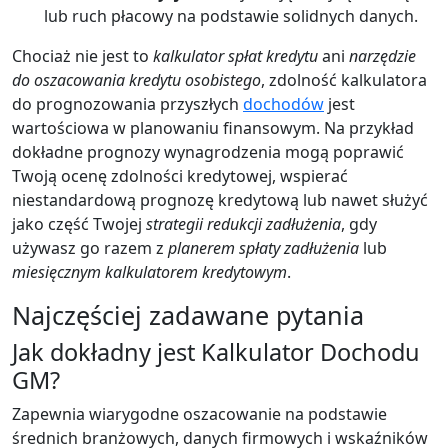
lub ruch płacowy na podstawie solidnych danych.
Chociaż nie jest to
kalkulator spłat kredytu
ani
narzędzie
do oszacowania kredytu osobistego
, zdolność kalkulatora
do prognozowania przyszłych
dochodów
jest
wartościowa w planowaniu finansowym. Na przykład
dokładne prognozy wynagrodzenia mogą poprawić
Twoją ocenę zdolności kredytowej, wspierać
niestandardową prognozę kredytową lub nawet służyć
jako część Twojej
strategii redukcji zadłużenia
, gdy
używasz go razem z
planerem spłaty zadłużenia
lub
miesięcznym kalkulatorem kredytowym
.
Najczęściej zadawane pytania
Jak dokładny jest Kalkulator Dochodu
GM?
Zapewnia wiarygodne oszacowanie na podstawie
średnich branżowych, danych firmowych i wskaźników