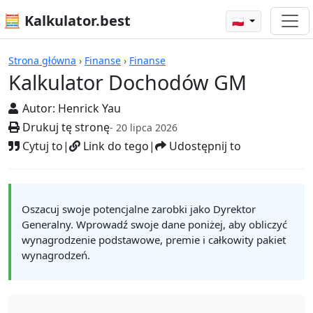
🧮 Kalkulator.best
🇵🇱
Kalkulatory
Strona główna
›
Finanse
›
Finanse
Kalkulator Dochodów GM
Autor:
Henrick Yau
Drukuj tę stronę
- 20 lipca 2026
Cytuj to
|
Link do tego
|
Udostępnij to
Oszacuj swoje potencjalne zarobki jako Dyrektor
Generalny. Wprowadź swoje dane poniżej, aby obliczyć
wynagrodzenie podstawowe, premie i całkowity pakiet
wynagrodzeń.