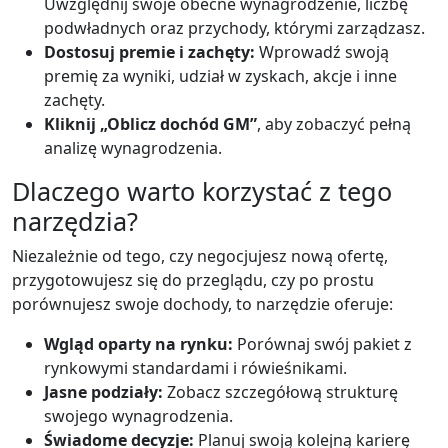
Uwzględnij swoje obecne wynagrodzenie, liczbę
podwładnych oraz przychody, którymi zarządzasz.
Dostosuj premie i zachęty:
Wprowadź swoją
premię za wyniki, udział w zyskach, akcje i inne
zachęty.
Kliknij „Oblicz dochód GM”
, aby zobaczyć pełną
analizę wynagrodzenia.
Dlaczego warto korzystać z tego
narzędzia?
Niezależnie od tego, czy negocjujesz nową ofertę,
przygotowujesz się do przeglądu, czy po prostu
porównujesz swoje dochody, to narzędzie oferuje:
Wgląd oparty na rynku:
Porównaj swój pakiet z
rynkowymi standardami i rówieśnikami.
Jasne podziały:
Zobacz szczegółową strukturę
swojego wynagrodzenia.
Świadome decyzje:
Planuj swoją kolejną karierę