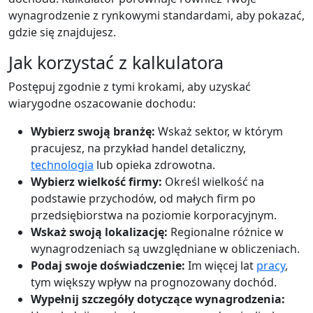
wynagrodzenie z rynkowymi standardami, aby pokazać,
gdzie się znajdujesz.
Jak korzystać z kalkulatora
Postępuj zgodnie z tymi krokami, aby uzyskać
wiarygodne oszacowanie dochodu:
Wybierz swoją branżę:
Wskaż sektor, w którym
pracujesz, na przykład handel detaliczny,
technologia
lub opieka zdrowotna.
Wybierz wielkość firmy:
Określ wielkość na
podstawie przychodów, od małych firm po
przedsiębiorstwa na poziomie korporacyjnym.
Wskaż swoją lokalizację:
Regionalne różnice w
wynagrodzeniach są uwzględniane w obliczeniach.
Podaj swoje doświadczenie:
Im więcej lat
pracy
,
tym większy wpływ na prognozowany dochód.
Wypełnij szczegóły dotyczące wynagrodzenia: