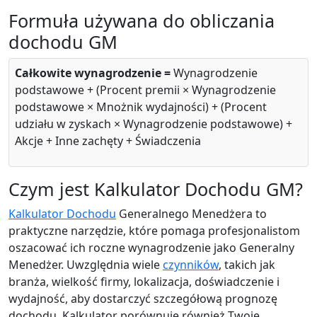
Formuła używana do obliczania
dochodu GM
Całkowite wynagrodzenie =
Wynagrodzenie
podstawowe + (Procent premii × Wynagrodzenie
podstawowe × Mnożnik wydajności) + (Procent
udziału w zyskach × Wynagrodzenie podstawowe) +
Akcje + Inne zachęty + Świadczenia
Czym jest Kalkulator Dochodu GM?
Kalkulator Dochodu
Generalnego Menedżera to
praktyczne narzędzie, które pomaga profesjonalistom
oszacować ich roczne wynagrodzenie jako Generalny
Menedżer. Uwzględnia wiele
czynników
, takich jak
branża, wielkość firmy, lokalizacja, doświadczenie i
wydajność, aby dostarczyć szczegółową prognozę
dochodu. Kalkulator porównuje również Twoje