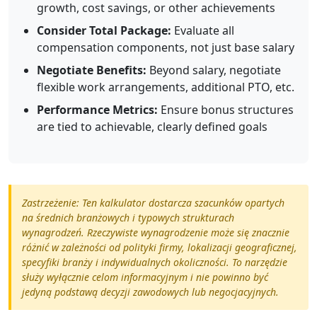
growth, cost savings, or other achievements
Consider Total Package:
Evaluate all
compensation components, not just base salary
Negotiate Benefits:
Beyond salary, negotiate
flexible work arrangements, additional PTO, etc.
Performance Metrics:
Ensure bonus structures
are tied to achievable, clearly defined goals
Zastrzeżenie: Ten kalkulator dostarcza szacunków opartych
na średnich branżowych i typowych strukturach
wynagrodzeń. Rzeczywiste wynagrodzenie może się znacznie
różnić w zależności od polityki firmy, lokalizacji geograficznej,
specyfiki branży i indywidualnych okoliczności. To narzędzie
służy wyłącznie celom informacyjnym i nie powinno być
jedyną podstawą decyzji zawodowych lub negocjacyjnych.