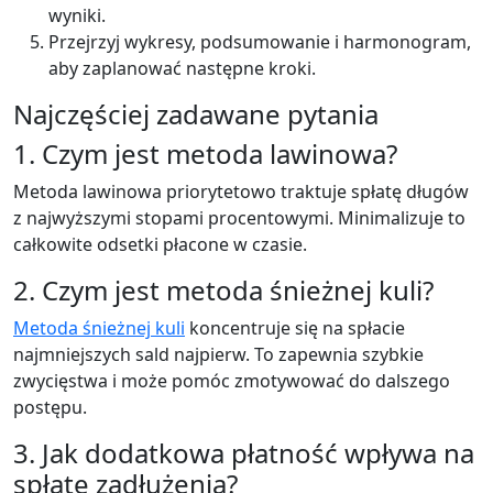
wyniki.
Przejrzyj wykresy, podsumowanie i harmonogram,
aby zaplanować następne kroki.
Najczęściej zadawane pytania
1. Czym jest metoda lawinowa?
Metoda lawinowa priorytetowo traktuje spłatę długów
z najwyższymi stopami procentowymi. Minimalizuje to
całkowite odsetki płacone w czasie.
2. Czym jest metoda śnieżnej kuli?
Metoda śnieżnej kuli
koncentruje się na spłacie
najmniejszych sald najpierw. To zapewnia szybkie
zwycięstwa i może pomóc zmotywować do dalszego
postępu.
3. Jak dodatkowa płatność wpływa na
spłatę zadłużenia?