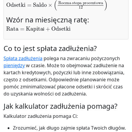
Odsetki
=
Saldo
×
(
Roczna stopa procentowa
12
)
Wzór na miesięczną ratę:
Rata
=
Kapitał
+
Odsetki
ł
Co to jest spłata zadłużenia?
Spłata zadłużenia
polega na zwracaniu pożyczonych
pieniędzy
w czasie. Może to obejmować zadłużenie na
kartach kredytowych, pożyczki lub inne zobowiązania,
często z odsetkami. Odpowiednie planowanie może
pomóc zminimalizować płacone odsetki i skrócić czas
do uzyskania wolności od zadłużenia.
Jak kalkulator zadłużenia pomaga?
Kalkulator zadłużenia pomaga Ci:
Zrozumieć, jak długo zajmie spłata Twoich długów.