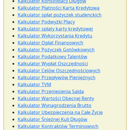
Kalkulator Konsolidacji Długów
Kalkulator Płatności Kartą Kredytową
Kalkulator spłat pożyczek studenckich
Kalkulator Podwyżki Płacy
Kalkulator spłaty karty kredytowej
Kalkulator Wykorzystania Kredytu
Kalkulator Opłat Finansowych
Kalkulator Pożyczek Gotówkowych
Kalkulator Podatkowy Talentów
Kalkulator Wypłat Oszczędności
Kalkulator Celów Oszczędnościowych
Kalkulator Przepływów Pieniężnych
Kalkulator TVM
Kalkulator Przeniesienia Salda
Kalkulator Wartości Obecnej Renty
Kalkulator Wynagrodzenia Brutto
Kalkulator Ubezpieczenia na Całe Życie
Kalkulator Śnieżnej Kuli Długów
Kalkulator Kontraktów Terminowych