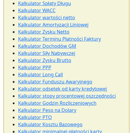
Kalkulator Spłaty Długu
Kalkulator WACC
Kalkulator wartości netto
Kalkulator Amortyzacji Liniowej
Kalkulator Zysku Netto
Kalkulator Terminu Płatności Faktury
Kalkulator Dochodów GM
Kalkulator Siły Nabywczej
Kalkulator Zysku Brutto
Kalkulator PPP
Kalkulator Long Call
Kalkulator Funduszu Awaryjnego
Kalkulator odsetek od karty kredytowej
Kalkulator stopy procentowej oszczędności
Kalkulator Godzin Rozliczeniowych
Kalkulator Peso na Dolary
Kalkulator PTO
Kalkulator Kosztu Bazowego
Kalkulator minimalnej płatności karty