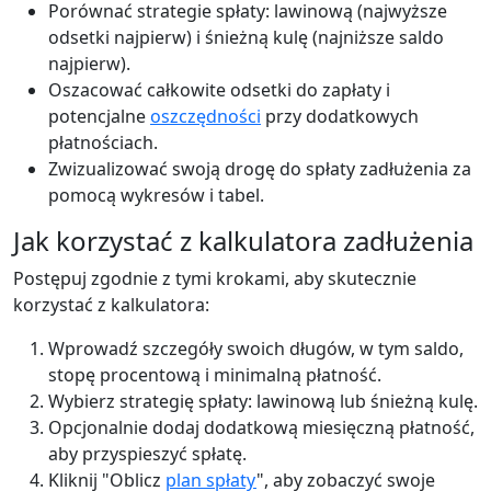
Porównać strategie spłaty: lawinową (najwyższe
odsetki najpierw) i śnieżną kulę (najniższe saldo
najpierw).
Oszacować całkowite odsetki do zapłaty i
potencjalne
oszczędności
przy dodatkowych
płatnościach.
Zwizualizować swoją drogę do spłaty zadłużenia za
pomocą wykresów i tabel.
Jak korzystać z kalkulatora zadłużenia
Postępuj zgodnie z tymi krokami, aby skutecznie
korzystać z kalkulatora:
Wprowadź szczegóły swoich długów, w tym saldo,
stopę procentową i minimalną płatność.
Wybierz strategię spłaty: lawinową lub śnieżną kulę.
Opcjonalnie dodaj dodatkową miesięczną płatność,
aby przyspieszyć spłatę.
Kliknij "Oblicz
plan spłaty
", aby zobaczyć swoje