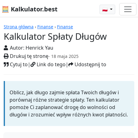
🧮 Kalkulator.best
🇵🇱
Kalkulatory
Strona główna
›
Finanse
›
Finanse
Kalkulator Spłaty Długów
Autor:
Henrick Yau
Drukuj tę stronę
- 18 maja 2025
Cytuj to
|
Link do tego
|
Udostępnij to
Oblicz, jak długo zajmie spłata Twoich długów i
porównaj różne strategie spłaty. Ten kalkulator
pomoże Ci zaplanować drogę do wolności od
długów i zrozumieć wpływ różnych kwot płatności.