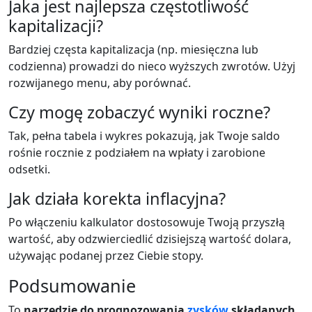
Jaka jest najlepsza częstotliwość
kapitalizacji?
Bardziej częsta kapitalizacja (np. miesięczna lub
codzienna) prowadzi do nieco wyższych zwrotów. Użyj
rozwijanego menu, aby porównać.
Czy mogę zobaczyć wyniki roczne?
Tak, pełna tabela i wykres pokazują, jak Twoje saldo
rośnie rocznie z podziałem na wpłaty i zarobione
odsetki.
Jak działa korekta inflacyjna?
Po włączeniu kalkulator dostosowuje Twoją przyszłą
wartość, aby odzwierciedlić dzisiejszą wartość dolara,
używając podanej przez Ciebie stopy.
Podsumowanie
To
narzędzie do prognozowania
zysków
składanych