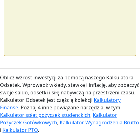
Oblicz wzrost inwestycji za pomocą naszego Kalkulatora
Odsetek. Wprowadź wkłady, stawkę i inflację, aby zobaczyć
swoje saldo, odsetki i siłę nabywczą na przestrzeni czasu.
Kalkulator Odsetek jest częścią kolekcji
Kalkulatory
Finanse
. Poznaj 4 inne powiązane narzędzia, w tym
Kalkulator spłat pożyczek studenckich
,
Kalkulator
Pożyczek Gotówkowych
,
Kalkulator Wynagrodzenia Brutto
i
Kalkulator PTO
.