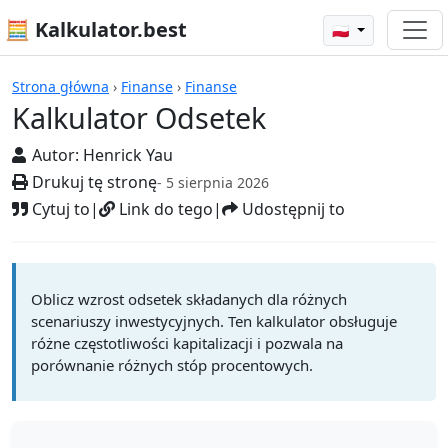
🧮 Kalkulator.best
🇵🇱
Kalkulatory
Strona główna
›
Finanse
›
Finanse
Kalkulator Odsetek
Autor:
Henrick Yau
Drukuj tę stronę
- 5 sierpnia 2026
Cytuj to
|
Link do tego
|
Udostępnij to
Oblicz wzrost odsetek składanych dla różnych
scenariuszy inwestycyjnych. Ten kalkulator obsługuje
różne częstotliwości kapitalizacji i pozwala na
porównanie różnych stóp procentowych.