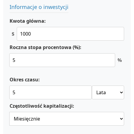
Informacje o inwestycji
Kwota główna:
$
Roczna stopa procentowa (%):
%
Okres czasu:
Częstotliwość kapitalizacji: