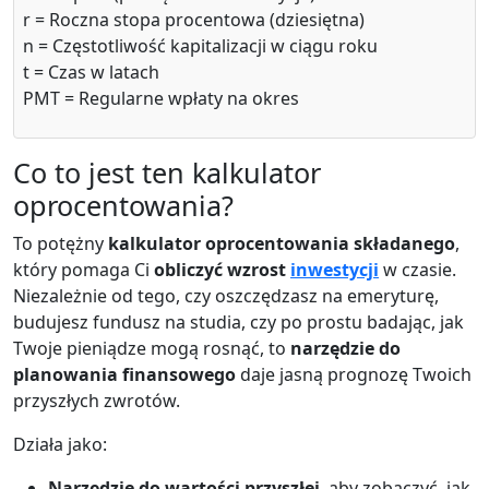
r = Roczna stopa procentowa (dziesiętna)
n = Częstotliwość kapitalizacji w ciągu roku
t = Czas w latach
PMT = Regularne wpłaty na okres
Co to jest ten kalkulator
oprocentowania?
To potężny
kalkulator oprocentowania składanego
,
który pomaga Ci
obliczyć wzrost
inwestycji
w czasie.
Niezależnie od tego, czy oszczędzasz na emeryturę,
budujesz fundusz na studia, czy po prostu badając, jak
Twoje pieniądze mogą rosnąć, to
narzędzie do
planowania finansowego
daje jasną prognozę Twoich
przyszłych zwrotów.
Działa jako:
Narzędzie do wartości przyszłej
, aby zobaczyć, jak