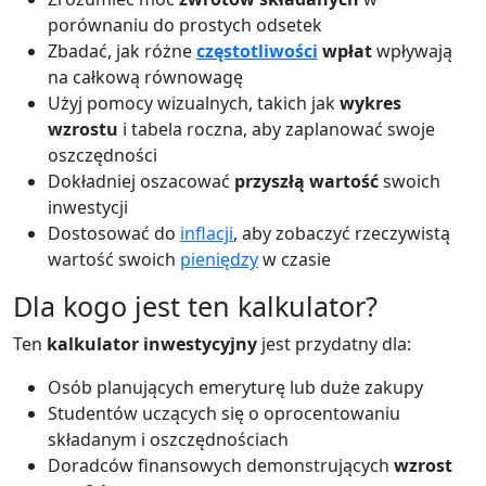
porównaniu do prostych odsetek
Zbadać, jak różne
częstotliwości
wpłat
wpływają
na całkową równowagę
Użyj pomocy wizualnych, takich jak
wykres
wzrostu
i tabela roczna, aby zaplanować swoje
oszczędności
Dokładniej oszacować
przyszłą wartość
swoich
inwestycji
Dostosować do
inflacji
, aby zobaczyć rzeczywistą
wartość swoich
pieniędzy
w czasie
Dla kogo jest ten kalkulator?
Ten
kalkulator inwestycyjny
jest przydatny dla:
Osób planujących emeryturę lub duże zakupy
Studentów uczących się o oprocentowaniu
składanym i oszczędnościach
Doradców finansowych demonstrujących
wzrost