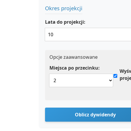
Okres projekcji
Lata do projekcji:
Opcje zaawansowane
Miejsca po przecinku:
Wyśw
proje
Oblicz dywidendy