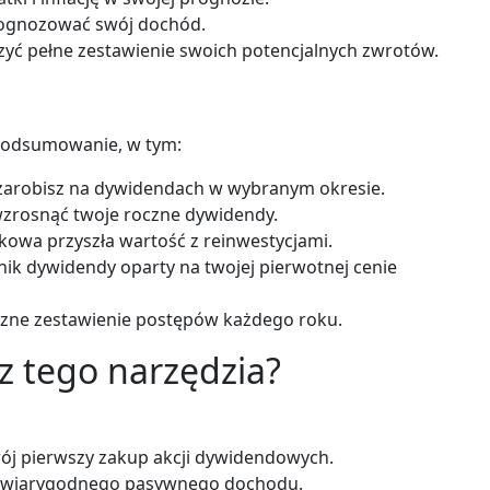
prognozować swój dochód.
czyć pełne zestawienie swoich potencjalnych zwrotów.
 podsumowanie, w tym:
 zarobisz na dywidendach w wybranym okresie.
zrosnąć twoje roczne dywidendy.
owa przyszła wartość z reinwestycjami.
ik dywidendy oparty na twojej pierwotnej cenie
czne zestawienie postępów każdego roku.
z tego narzędzia?
ój pierwszy zakup akcji dywidendowych.
 wiarygodnego pasywnego dochodu.