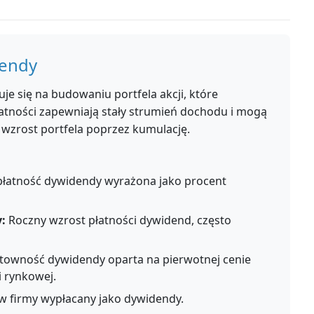
dendy
e się na budowaniu portfela akcji, które
łatności zapewniają stały strumień dochodu i mogą
 wzrost portfela poprzez kumulację.
łatność dywidendy wyrażona jako procent
:
Roczny wzrost płatności dywidend, często
towność dywidendy oparta na pierwotnej cenie
i rynkowej.
w firmy wypłacany jako dywidendy.