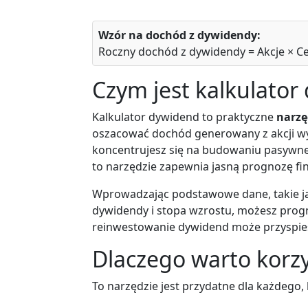
Wzór na dochód z dywidendy:
Roczny dochód z dywidendy = Akcje × 
Czym jest kalkulator
Kalkulator dywidend to praktyczne
narzę
oszacować dochód generowany z akcji wyp
koncentrujesz się na budowaniu pasyw
to narzędzie zapewnia jasną prognozę fi
Wprowadzając podstawowe dane, takie jak
dywidendy i stopa wzrostu, możesz progno
reinwestowanie dywidend może przyspi
Dlaczego warto korzy
To narzędzie jest przydatne dla każdego, 