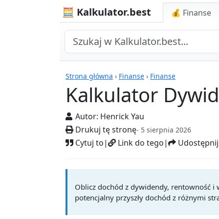
🧮 Kalkulator.best
💰 Finanse
Kalkulatory
Strona główna
›
Finanse
›
Finanse
Kalkulator Dywi
Autor:
Henrick Yau
Drukuj tę stronę
- 5 sierpnia 2026
Cytuj to
|
Link do tego
|
Udostępnij
Oblicz dochód z dywidendy, rentowność i w
potencjalny przyszły dochód z różnymi stra