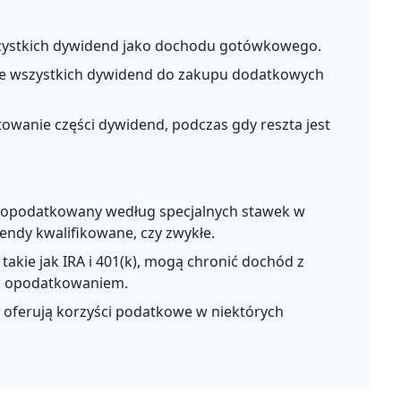
ystkich dywidend jako dochodu gotówkowego.
e wszystkich dywidend do zakupu dodatkowych
owanie części dywidend, podczas gdy reszta jest
j opodatkowany według specjalnych stawek w
dendy kwalifikowane, czy zwykłe.
akie jak IRA i 401(k), mogą chronić dochód z
m opodatkowaniem.
) oferują korzyści podatkowe w niektórych