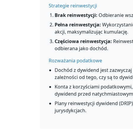
Strategie reinwestycji
Brak reinwestycji:
Odbieranie wsz
Pełna reinwestycja:
Wykorzystani
akcji, maksymalizując kumulację.
Częściowa reinwestycja:
Reinwest
odbierana jako dochód.
Rozważania podatkowe
Dochód z dywidend jest zazwycza
zależności od tego, czy są to dywi
Konta z korzyściami podatkowymi, t
dywidend przed natychmiastowy
Plany reinwestycji dywidend (DRIP
jurysdykcjach.