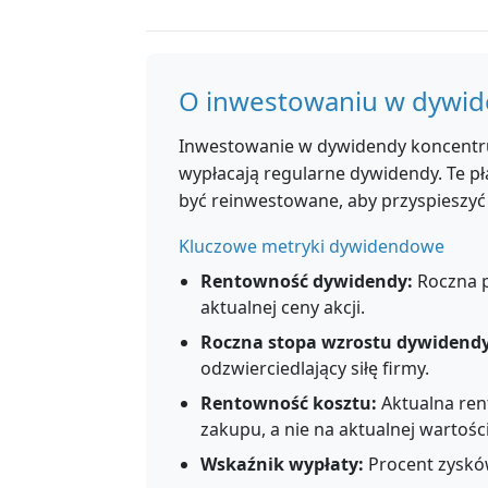
O inwestowaniu w dywi
Inwestowanie w dywidendy koncentruj
wypłacają regularne dywidendy. Te p
być reinwestowane, aby przyspieszyć
Kluczowe metryki dywidendowe
Rentowność dywidendy:
Roczna p
aktualnej ceny akcji.
Roczna stopa wzrostu dywidendy
odzwierciedlający siłę firmy.
Rentowność kosztu:
Aktualna ren
zakupu, a nie na aktualnej wartośc
Wskaźnik wypłaty:
Procent zyskó