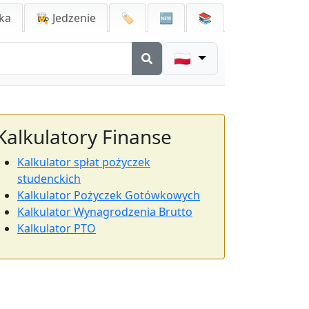
ka
👩‍🍳 Jedzenie
🏷️
🆕
📚
🇵🇱
Kalkulatory Finanse
Kalkulator spłat pożyczek
studenckich
Kalkulator Pożyczek Gotówkowych
Kalkulator Wynagrodzenia Brutto
Kalkulator PTO