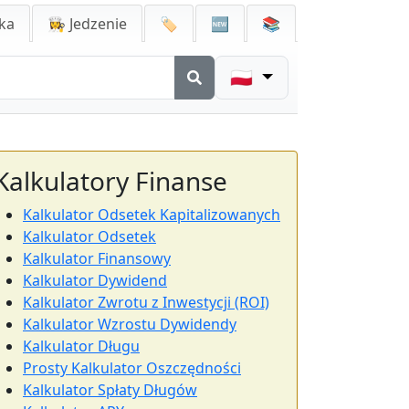
ka
👩‍🍳 Jedzenie
🏷️
🆕
📚
🇵🇱
Kalkulatory Finanse
Kalkulator Odsetek Kapitalizowanych
Kalkulator Odsetek
Kalkulator Finansowy
Kalkulator Dywidend
Kalkulator Zwrotu z Inwestycji (ROI)
Kalkulator Wzrostu Dywidendy
Kalkulator Długu
Prosty Kalkulator Oszczędności
Kalkulator Spłaty Długów