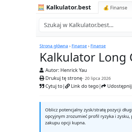
🧮 Kalkulator.best
💰 Finanse
Kalkulatory
Strona główna
›
Finanse
›
Finanse
Kalkulator Long 
Autor:
Henrick Yau
Drukuj tę stronę
- 20 lipca 2026
Cytuj to
|
Link do tego
|
Udostępnij
Oblicz potencjalny zysk/stratę pozycji dłu
opcyjnym zrozumieć profil ryzyka i zysku,
zakupu opcji kupna.