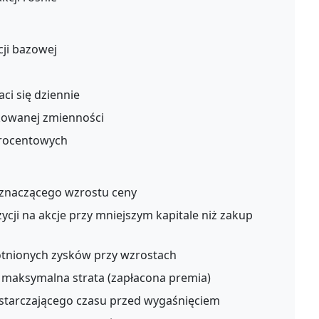
ji bazowej
aci się dziennie
kowanej zmienności
procentowych
znaczącego wzrostu ceny
cji na akcje przy mniejszym kapitale niż zakup
tnionych zysków przy wzrostach
maksymalna strata (zapłacona premia)
starczającego czasu przed wygaśnięciem