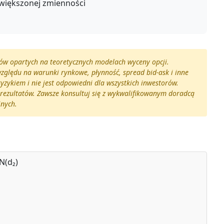
większonej zmienności
ków opartych na teoretycznych modelach wyceny opcji.
względu na warunki rynkowe, płynność, spread bid-ask i inne
ryzykiem i nie jest odpowiedni dla wszystkich inwestorów.
h rezultatów. Zawsze konsultuj się z wykwalifikowanym doradcą
jnych.
N(d₂)