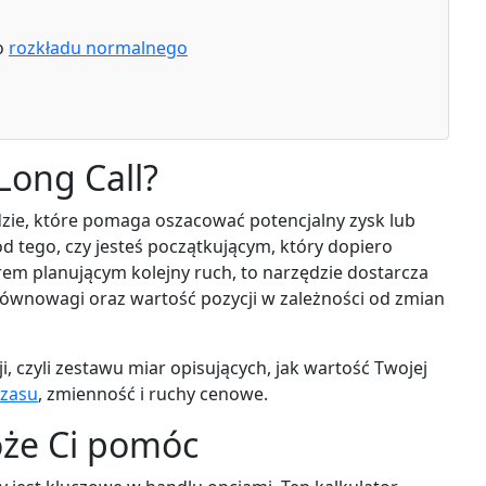
o
rozkładu normalnego
Long Call?
dzie, które pomaga oszacować potencjalny zysk lub
od tego, czy jesteś początkującym, który dopiero
em planującym kolejny ruch, to narzędzie dostarcza
 równowagi oraz wartość pozycji w zależności od zmian
, czyli zestawu miar opisujących, jak wartość Twojej
czasu
, zmienność i ruchy cenowe.
oże Ci pomóc