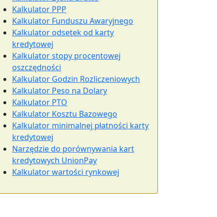
Kalkulator PPP
Kalkulator Funduszu Awaryjnego
Kalkulator odsetek od karty
kredytowej
Kalkulator stopy procentowej
oszczędności
Kalkulator Godzin Rozliczeniowych
Kalkulator Peso na Dolary
Kalkulator PTO
Kalkulator Kosztu Bazowego
Kalkulator minimalnej płatności karty
kredytowej
Narzędzie do porównywania kart
kredytowych UnionPay
Kalkulator wartości rynkowej