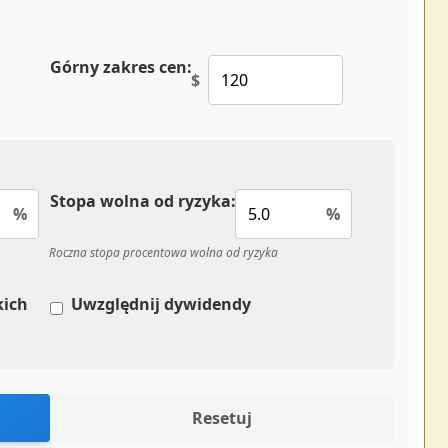
Górny zakres cen:
$
Stopa wolna od ryzyka:
%
%
Roczna stopa procentowa wolna od ryzyka
kich
Uwzględnij dywidendy
Resetuj