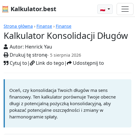
🧮 Kalkulator.best
🇵🇱
Kalkulatory
Strona główna
›
Finanse
›
Finanse
Kalkulator Konsolidacji Długów
Autor:
Henrick Yau
Drukuj tę stronę
- 5 sierpnia 2026
Cytuj to
|
Link do tego
|
Udostępnij to
Oceń, czy konsolidacja Twoich długów ma sens
finansowy. Ten kalkulator porównuje Twoje obecne
długi z potencjalną pożyczką konsolidacyjną, aby
pokazać potencjalne oszczędności i zmiany w
harmonogramie spłaty.