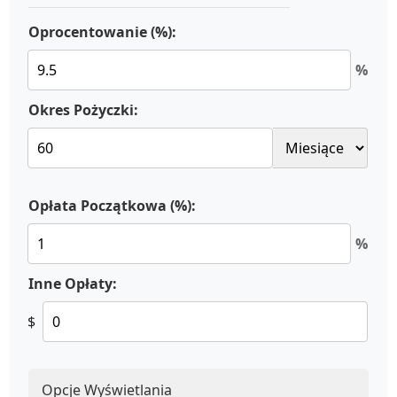
Oprocentowanie (%):
%
Okres Pożyczki:
Opłata Początkowa (%):
%
Inne Opłaty:
$
Opcje Wyświetlania