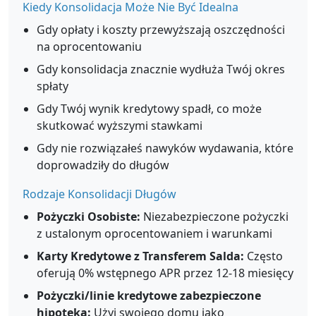
Kiedy Konsolidacja Może Nie Być Idealna
Gdy opłaty i koszty przewyższają oszczędności
na oprocentowaniu
Gdy konsolidacja znacznie wydłuża Twój okres
spłaty
Gdy Twój wynik kredytowy spadł, co może
skutkować wyższymi stawkami
Gdy nie rozwiązałeś nawyków wydawania, które
doprowadziły do długów
Rodzaje Konsolidacji Długów
Pożyczki Osobiste:
Niezabezpieczone pożyczki
z ustalonym oprocentowaniem i warunkami
Karty Kredytowe z Transferem Salda:
Często
oferują 0% wstępnego APR przez 12-18 miesięcy
Pożyczki/linie kredytowe zabezpieczone
hipoteką:
Użyj swojego domu jako