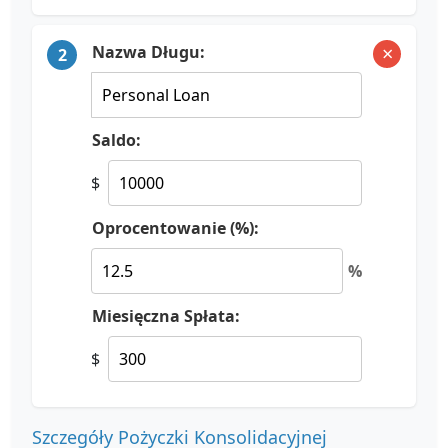
×
Nazwa Długu:
2
Saldo:
$
Oprocentowanie (%):
%
Miesięczna Spłata:
$
Szczegóły Pożyczki Konsolidacyjnej