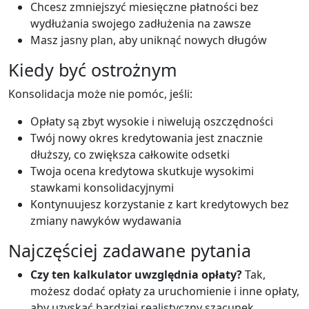
Chcesz zmniejszyć miesięczne płatności bez
wydłużania swojego zadłużenia na zawsze
Masz jasny plan, aby uniknąć nowych długów
Kiedy być ostrożnym
Konsolidacja może nie pomóc, jeśli:
Opłaty są zbyt wysokie i niwelują oszczędności
Twój nowy okres kredytowania jest znacznie
dłuższy, co zwiększa całkowite odsetki
Twoja ocena kredytowa skutkuje wysokimi
stawkami konsolidacyjnymi
Kontynuujesz korzystanie z kart kredytowych bez
zmiany nawyków wydawania
Najczęściej zadawane pytania
Czy ten kalkulator uwzględnia opłaty?
Tak,
możesz dodać opłaty za uruchomienie i inne opłaty,
aby uzyskać bardziej realistyczny szacunek.