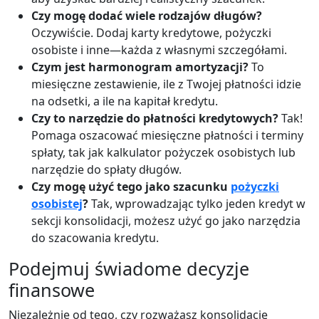
Czy mogę dodać wiele rodzajów długów?
Oczywiście. Dodaj karty kredytowe, pożyczki
osobiste i inne—każda z własnymi szczegółami.
Czym jest harmonogram amortyzacji?
To
miesięczne zestawienie, ile z Twojej płatności idzie
na odsetki, a ile na kapitał kredytu.
Czy to narzędzie do płatności kredytowych?
Tak!
Pomaga oszacować miesięczne płatności i terminy
spłaty, tak jak kalkulator pożyczek osobistych lub
narzędzie do spłaty długów.
Czy mogę użyć tego jako szacunku
pożyczki
osobistej
?
Tak, wprowadzając tylko jeden kredyt w
sekcji konsolidacji, możesz użyć go jako narzędzia
do szacowania kredytu.
Podejmuj świadome decyzje
finansowe
Niezależnie od tego, czy rozważasz konsolidację