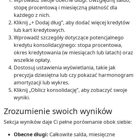
stopę procentową i miesięczną płatność dla
każdego z nich.
Kliknij „+ Dodaj dług”, aby dodać więcej kredytów
lub kart kredytowych.
Wprowadź szczegóły dotyczące potencjalnego
kredytu konsolidacyjnego: stopa procentowa,
okres kredytowania (w miesiącach lub latach) oraz
wszelkie opłaty.
Dostosuj ustawienia wyświetlania, takie jak
precyzja dziesiętna lub czy pokazać harmonogram
amortyzacji lub wykres.
Kliknij „Oblicz konsolidację”, aby zobaczyć swoje
wyniki.
Zrozumienie swoich wyników
Sekcja wyników daje Ci pełne porównanie obok siebie:
Obecne długi:
Całkowite salda, miesięczne