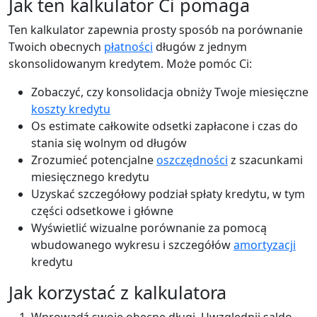
Jak ten kalkulator Ci pomaga
Ten kalkulator zapewnia prosty sposób na porównanie
Twoich obecnych
płatności
długów z jednym
skonsolidowanym kredytem. Może pomóc Ci:
Zobaczyć, czy konsolidacja obniży Twoje miesięczne
koszty kredytu
Os estimate całkowite odsetki zapłacone i czas do
stania się wolnym od długów
Zrozumieć potencjalne
oszczędności
z szacunkami
miesięcznego kredytu
Uzyskać szczegółowy podział spłaty kredytu, w tym
części odsetkowe i główne
Wyświetlić wizualne porównanie za pomocą
wbudowanego wykresu i szczegółów
amortyzacji
kredytu
Jak korzystać z kalkulatora
Wprowadź swoje obecne długi. Uwzględnij saldo,