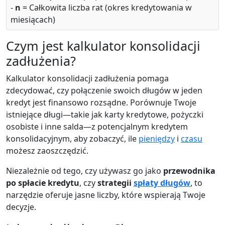
-
n
= Całkowita liczba rat (okres kredytowania w
miesiącach)
Czym jest kalkulator konsolidacji
zadłużenia?
Kalkulator konsolidacji zadłużenia pomaga
zdecydować, czy połączenie swoich długów w jeden
kredyt jest finansowo rozsądne. Porównuje Twoje
istniejące długi—takie jak karty kredytowe, pożyczki
osobiste i inne salda—z potencjalnym kredytem
konsolidacyjnym, aby zobaczyć, ile
pieniędzy
i
czasu
możesz zaoszczędzić.
Niezależnie od tego, czy używasz go jako
przewodnika
po spłacie kredytu
, czy
strategii
spłaty długów
, to
narzędzie oferuje jasne liczby, które wspierają Twoje
decyzje.