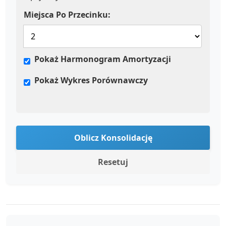
Miejsca Po Przecinku:
Pokaż Harmonogram Amortyzacji
Pokaż Wykres Porównawczy
Oblicz Konsolidację
Resetuj