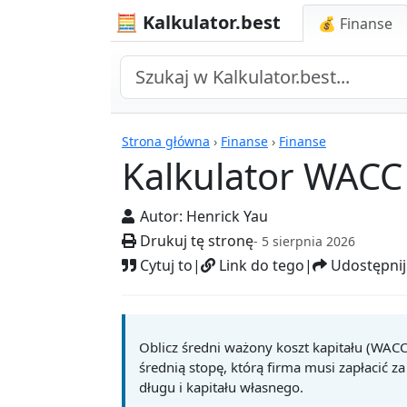
🧮 Kalkulator.best
💰 Finanse
Kalkulatory
Strona główna
›
Finanse
›
Finanse
Kalkulator WACC
Autor:
Henrick Yau
Drukuj tę stronę
- 5 sierpnia 2026
Cytuj to
|
Link do tego
|
Udostępnij
Oblicz średni ważony koszt kapitału (WACC)
średnią stopę, którą firma musi zapłacić 
długu i kapitału własnego.