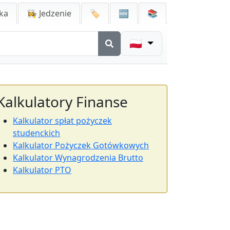
ka
👩‍🍳 Jedzenie
🏷️
🆕
📚
🇵🇱
Kalkulatory Finanse
Kalkulator spłat pożyczek
studenckich
Kalkulator Pożyczek Gotówkowych
Kalkulator Wynagrodzenia Brutto
Kalkulator PTO