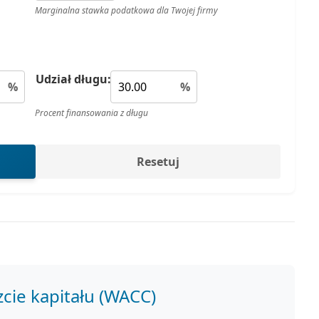
Marginalna stawka podatkowa dla Twojej firmy
Udział długu:
%
%
Procent finansowania z długu
Resetuj
ie kapitału (WACC)