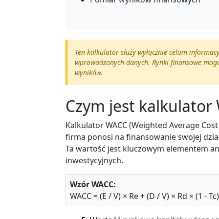
Ten kalkulator służy wyłącznie celom informac
wprowadzonych danych. Rynki finansowe mogą b
wyników.
Czym jest kalkulato
Kalkulator WACC (Weighted Average Cost 
firma ponosi na finansowanie swojej dzi
Ta wartość jest kluczowym elementem anal
inwestycyjnych.
Wzór WACC:
WACC = (E / V) × Re + (D / V) × Rd × (1 - Tc)