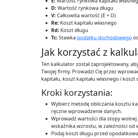
E:
Wartość rynkowa kapitału własne
D:
Wartość rynkowa długu
V:
Całkowita wartość (E + D)
Re:
Koszt kapitału własnego
Rd:
Koszt długu
Tc:
Stawka
podatku dochodowego
od
Jak korzystać z kalku
Ten kalkulator został zaprojektowany, a
Twojej firmy. Prowadzi Cię przez wprowad
kapitału, koszt kapitału własnego i koszt 
Kroki korzystania:
Wybierz metodę obliczania kosztu k
ręczne wprowadzenie danych.
Wprowadź wartości dla stopy wolnej 
wskaźnika wzrostu, w zależności od
Podaj koszt długu przed opodatkow