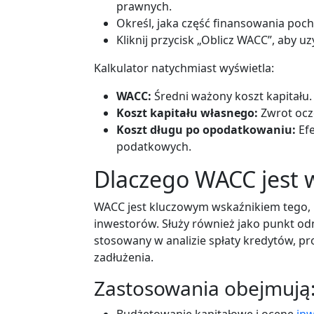
prawnych.
Określ, jaka część finansowania poch
Kliknij przycisk „Oblicz WACC”, aby uz
Kalkulator natychmiast wyświetla:
WACC:
Średni ważony koszt kapitału.
Koszt kapitału własnego:
Zwrot ocz
Koszt długu po opodatkowaniu:
Ef
podatkowych.
Dlaczego WACC jest 
WACC jest kluczowym wskaźnikiem tego, i
inwestorów. Służy również jako punkt odni
stosowany w analizie spłaty kredytów, p
zadłużenia.
Zastosowania obejmują