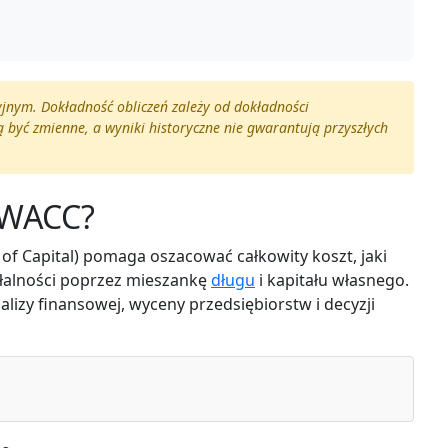
yjnym. Dokładność obliczeń zależy od dokładności
yć zmienne, a wyniki historyczne nie gwarantują przyszłych
r WACC?
of Capital) pomaga oszacować całkowity koszt, jaki
ałalności poprzez mieszankę
długu
i kapitału własnego.
izy finansowej, wyceny przedsiębiorstw i decyzji