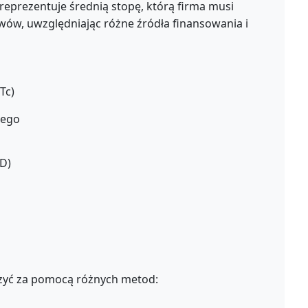
reprezentuje średnią stopę, którą firma musi
wów, uwzględniając różne źródła finansowania i
 Tc)
nego
D)
czyć za pomocą różnych metod: