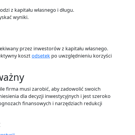
odzi z kapitału własnego i długu.
yskać wyniki.
ekiwany przez inwestorów z kapitału własnego.
ektywny koszt
odsetek
po uwzględnieniu korzyści
ważny
le firma musi zarobić, aby zadowolić swoich
esienia dla decyzji inwestycyjnych i jest szeroko
rognozach finansowych i narzędziach redukcji
: