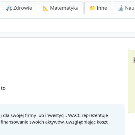
🚑 Zdrowie
📐 Matematyka
📁 Inne
🔬 Nau
 to
 dla swojej firmy lub inwestycji. WACC reprezentuje
za finansowanie swoich aktywów, uwzględniając koszt