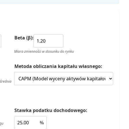
Beta (β):
Miara zmienności w stosunku do rynku
Metoda obliczania kapitału własnego:
średnia
Stawka podatku dochodowego:
%
gu