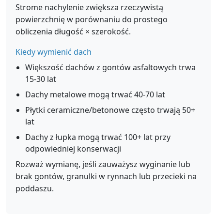
Strome nachylenie zwiększa rzeczywistą
powierzchnię w porównaniu do prostego
obliczenia długość × szerokość.
Kiedy wymienić dach
Większość dachów z gontów asfaltowych trwa
15-30 lat
Dachy metalowe mogą trwać 40-70 lat
Płytki ceramiczne/betonowe często trwają 50+
lat
Dachy z łupka mogą trwać 100+ lat przy
odpowiedniej konserwacji
Rozważ wymianę, jeśli zauważysz wyginanie lub
brak gontów, granulki w rynnach lub przecieki na
poddaszu.