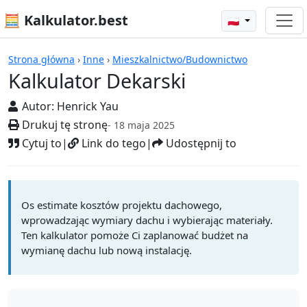
🧮 Kalkulator.best
🇵🇱
Kalkulatory
Strona główna
›
Inne
›
Mieszkalnictwo/Budownictwo
Kalkulator Dekarski
Autor:
Henrick Yau
Drukuj tę stronę
- 18 maja 2025
Cytuj to
|
Link do tego
|
Udostępnij to
Os estimate kosztów projektu dachowego,
wprowadzając wymiary dachu i wybierając materiały.
Ten kalkulator pomoże Ci zaplanować budżet na
wymianę dachu lub nową instalację.