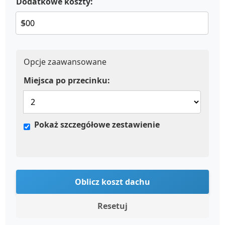
Dodatkowe koszty:
$
Opcje zaawansowane
Miejsca po przecinku:
Pokaż szczegółowe zestawienie
Oblicz koszt dachu
Resetuj