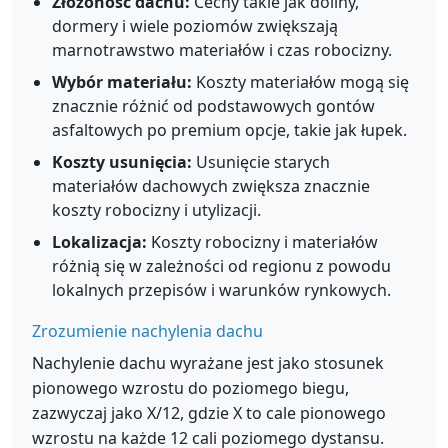
Złożoność dachu:
Cechy takie jak doliny,
dormery i wiele poziomów zwiększają
marnotrawstwo materiałów i czas robocizny.
Wybór materiału:
Koszty materiałów mogą się
znacznie różnić od podstawowych gontów
asfaltowych po premium opcje, takie jak łupek.
Koszty usunięcia:
Usunięcie starych
materiałów dachowych zwiększa znacznie
koszty robocizny i utylizacji.
Lokalizacja:
Koszty robocizny i materiałów
różnią się w zależności od regionu z powodu
lokalnych przepisów i warunków rynkowych.
Zrozumienie nachylenia dachu
Nachylenie dachu wyrażane jest jako stosunek
pionowego wzrostu do poziomego biegu,
zazwyczaj jako X/12, gdzie X to cale pionowego
wzrostu na każde 12 cali poziomego dystansu.