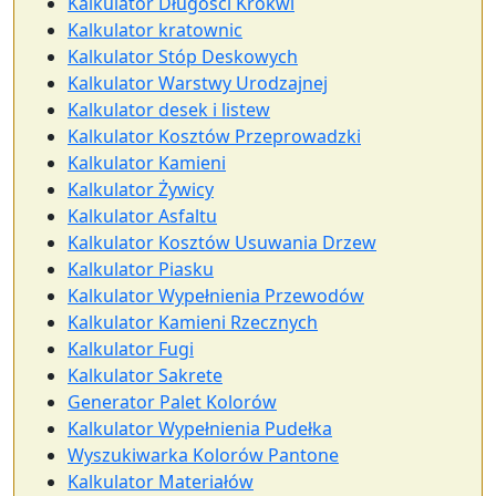
Kalkulator Długości Krokwi
Kalkulator kratownic
Kalkulator Stóp Deskowych
Kalkulator Warstwy Urodzajnej
Kalkulator desek i listew
Kalkulator Kosztów Przeprowadzki
Kalkulator Kamieni
Kalkulator Żywicy
Kalkulator Asfaltu
Kalkulator Kosztów Usuwania Drzew
Kalkulator Piasku
Kalkulator Wypełnienia Przewodów
Kalkulator Kamieni Rzecznych
Kalkulator Fugi
Kalkulator Sakrete
Generator Palet Kolorów
Kalkulator Wypełnienia Pudełka
Wyszukiwarka Kolorów Pantone
Kalkulator Materiałów