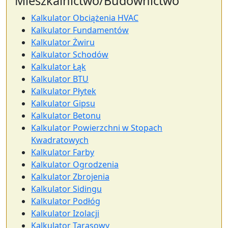
Mieszkalnictwo/Budownictwo
Kalkulator Obciążenia HVAC
Kalkulator Fundamentów
Kalkulator Żwiru
Kalkulator Schodów
Kalkulator Łąk
Kalkulator BTU
Kalkulator Płytek
Kalkulator Gipsu
Kalkulator Betonu
Kalkulator Powierzchni w Stopach
Kwadratowych
Kalkulator Farby
Kalkulator Ogrodzenia
Kalkulator Zbrojenia
Kalkulator Sidingu
Kalkulator Podłóg
Kalkulator Izolacji
Kalkulator Tarasowy