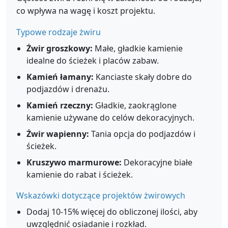
co wpływa na wagę i koszt projektu.
Typowe rodzaje żwiru
Żwir groszkowy:
Małe, gładkie kamienie
idealne do ścieżek i placów zabaw.
Kamień łamany:
Kanciaste skały dobre do
podjazdów i drenażu.
Kamień rzeczny:
Gładkie, zaokrąglone
kamienie używane do celów dekoracyjnych.
Żwir wapienny:
Tania opcja do podjazdów i
ścieżek.
Kruszywo marmurowe:
Dekoracyjne białe
kamienie do rabat i ścieżek.
Wskazówki dotyczące projektów żwirowych
Dodaj 10-15% więcej do obliczonej ilości, aby
uwzględnić osiadanie i rozkład.