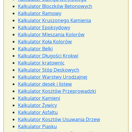
Kalkulator Bloczków Betonowych
Kalkulator Ramowy
Kalkulator Kruszonego Kamienia
Kalkulator Epoksydowy
Kalkulator Mieszania Kolorów
Kalkulator Koła Kolorów
Kalkulator Belki
Kalkulator Długości Krokwi
Kalkulator kratownic
Kalkulator Stóp Deskowych
Kalkulator Warstwy Urodzajnej
Kalkulator desek i listew
Kalkulator Kosztów Przeprowadzki
Kalkulator Kamieni
Kalkulator Żywicy
Kalkulator Asfaltu
Kalkulator Kosztów Usuwania Drzew
Kalkulator Piasku