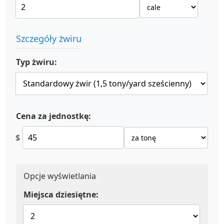
Szczegóły żwiru
Typ żwiru:
Cena za jednostkę:
$
Opcje wyświetlania
Miejsca dziesiętne: