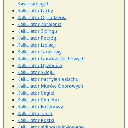
Kwadratowych
Kalkulator Farby
Kalkulator Ogrodzenia
Kalkulator Zbrojenia
Kalkulator Sidingu
Kalkulator Podłóg
Kalkulator Izolacji
Kalkulator Tarasowy
Kalkulator Gontów Dachowych
Kalkulator Dywanów
Kalkulator Sklejki
Kalkulator nachylenia dachu
Kalkulator Murów Oporowych
Kalkulator Cegieł
Kalkulator Cementu
Kalkulator Basenowy
Kalkulator Tapet
Kalkulator Kostki
Kalkulator sidingu winylowego