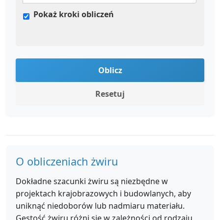
Pokaż kroki obliczeń
Oblicz
Resetuj
O obliczeniach żwiru
Dokładne szacunki żwiru są niezbędne w
projektach krajobrazowych i budowlanych, aby
uniknąć niedoborów lub nadmiaru materiału.
Gęstość żwiru różni się w zależności od rodzaju,