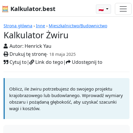
🧮 Kalkulator.best
🇵🇱
Kalkulatory
Strona główna
›
Inne
›
Mieszkalnictwo/Budownictwo
Kalkulator Żwiru
Autor:
Henrick Yau
Drukuj tę stronę
- 18 maja 2025
Cytuj to
|
Link do tego
|
Udostępnij to
Oblicz, ile żwiru potrzebujesz do swojego projektu
krajobrazowego lub budowlanego. Wprowadź wymiary
obszaru i pożądaną głębokość, aby uzyskać szacunki
wagi i kosztów.