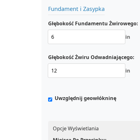
Fundament i Zasypka
Głębokość Fundamentu Żwirowego:
in
Głębokość Żwiru Odwadniającego:
in
Uwzględnij geowłókninę
Opcje Wyświetlania