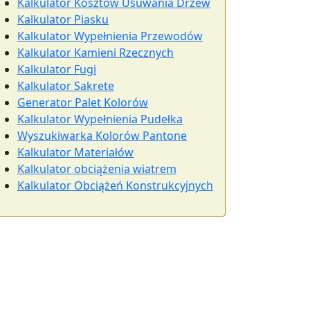
Kalkulator Kosztów Usuwania Drzew
Kalkulator Piasku
Kalkulator Wypełnienia Przewodów
Kalkulator Kamieni Rzecznych
Kalkulator Fugi
Kalkulator Sakrete
Generator Palet Kolorów
Kalkulator Wypełnienia Pudełka
Wyszukiwarka Kolorów Pantone
Kalkulator Materiałów
Kalkulator obciążenia wiatrem
Kalkulator Obciążeń Konstrukcyjnych