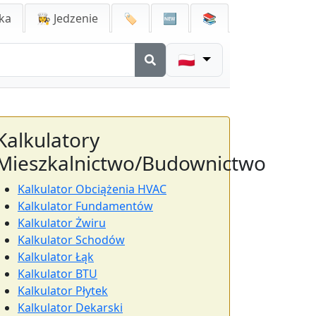
ka
👩‍🍳 Jedzenie
🏷️
🆕
📚
🇵🇱
Kalkulatory
Mieszkalnictwo/Budownictwo
Kalkulator Obciążenia HVAC
Kalkulator Fundamentów
Kalkulator Żwiru
Kalkulator Schodów
Kalkulator Łąk
Kalkulator BTU
Kalkulator Płytek
Kalkulator Dekarski