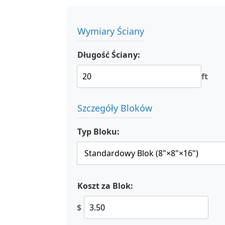
Wymiary Ściany
Długość Ściany:
ft
Szczegóły Bloków
Typ Bloku:
Koszt za Blok:
$