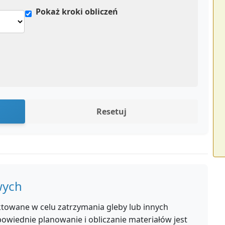
Pokaż kroki obliczeń
Resetuj
wych
ktowane w celu zatrzymania gleby lub innych
powiednie planowanie i obliczanie materiałów jest