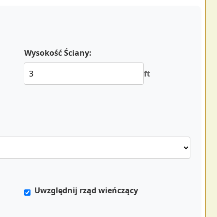
Wysokość Ściany:
ft
Uwzględnij rząd wieńczący