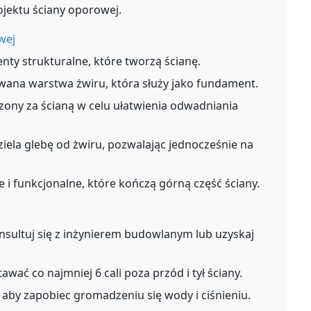
ojektu ściany oporowej.
wej
y strukturalne, które tworzą ścianę.
na warstwa żwiru, która służy jako fundament.
ony za ścianą w celu ułatwienia odwadniania
ziela glebę od żwiru, pozwalając jednocześnie na
 i funkcjonalne, które kończą górną część ściany.
onsultuj się z inżynierem budowlanym lub uzyskaj
ć co najmniej 6 cali poza przód i tył ściany.
 aby zapobiec gromadzeniu się wody i ciśnieniu.