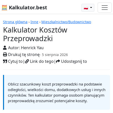
🧮 Kalkulator.best
🇵🇱
Kalkulatory
Strona główna
›
Inne
›
Mieszkalnictwo/Budownictwo
Kalkulator Kosztów
Przeprowadzki
Autor:
Henrick Yau
Drukuj tę stronę
- 5 sierpnia 2026
Cytuj to
|
Link do tego
|
Udostępnij to
Oblicz szacunkowy koszt przeprowadzki na podstawie
odległości, wielkości domu, dodatkowych usług i innych
czynników. Ten kalkulator pomaga osobom planującym
przeprowadzkę zrozumieć potencjalne koszty.