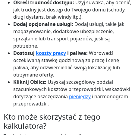
Określ trudność dostępu:
Użyj suwaka, aby ocenić,
jak trudny jest dostęp do Twojego domu (schody,
długi dystans, brak windy itp.).
Dodaj opcjonalne usługi:
Dodaj usługi, takie jak
magazynowanie, dodatkowe ubezpieczenie,
sprzątanie lub transport pojazdów, jeśli są
potrzebne.
Dostosuj
koszty pracy
i paliwa:
Wprowadź
oczekiwaną stawkę godzinową za pracę i cenę
paliwa, aby odzwierciedlić swoją lokalizację lub
otrzymane oferty.
Kliknij Oblicz:
Uzyskaj szczegółowy podział
szacunkowych kosztów przeprowadzki, wskazówki
dotyczące oszczędzania
pieniędzy
i harmonogram
przeprowadzki.
Kto może skorzystać z tego
kalkulatora?