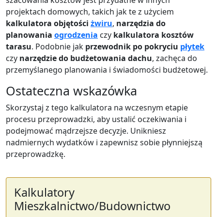
projektach domowych, takich jak te z użyciem
kalkulatora objętości
żwiru
,
narzędzia do
planowania
ogrodzenia
czy
kalkulatora kosztów
tarasu
. Podobnie jak
przewodnik po pokryciu
płytek
czy
narzędzie do budżetowania dachu
, zachęca do
przemyślanego planowania i świadomości budżetowej.
Ostateczna wskazówka
Skorzystaj z tego kalkulatora na wczesnym etapie
procesu przeprowadzki, aby ustalić oczekiwania i
podejmować mądrzejsze decyzje. Unikniesz
nadmiernych wydatków i zapewnisz sobie płynniejszą
przeprowadzkę.
Kalkulatory
Mieszkalnictwo/Budownictwo