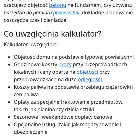
szacujesz objętość
betonu
na fundament, czy używasz
narzędzia do pomiaru
powierzchni
, dokładne planowanie
oszczędza czas i pieniądze.
Co uwzględnia kalkulator?
Kalkulator uwzględnia:
Objętość domu na podstawie typowej powierzchni
Godzinowe koszty
pracy
przy przeprowadzkach
lokalnych i ceny oparte na
objętości
przy
przeprowadzkach na duże
odległości
Koszty paliwa na podstawie przebiegu ciężarówki i
cen paliwa
Opłaty za specjalne traktowanie przedmiotów,
takich jak pianina czy dzieła sztuki
Sezonowe i weekendowe dopłaty cenowe
Opcjonalne usługi, takie jak magazynowanie i
ubezpieczenie