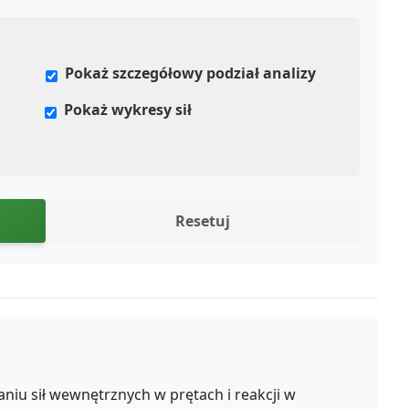
Pokaż szczegółowy podział analizy
Pokaż wykresy sił
Resetuj
niu sił wewnętrznych w prętach i reakcji w