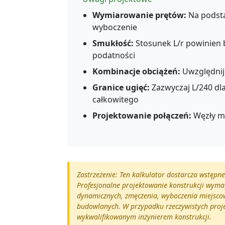
Wymiarowanie prętów:
Na podsta
wyboczenie
Smukłość:
Stosunek L/r powinien 
podatności
Kombinacje obciążeń:
Uwzględnij 
Granice ugięć:
Zazwyczaj L/240 dla
całkowitego
Projektowanie połączeń:
Węzły mu
Zastrzeżenie: Ten kalkulator dostarcza wstępn
Profesjonalne projektowanie konstrukcji wym
dynamicznych, zmęczenia, wyboczenia miejsco
budowlanych. W przypadku rzeczywistych proje
wykwalifikowanym inżynierem konstrukcji.