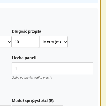
Długość przęsła:
Liczba paneli:
Liczba podziałów wzdłuż przęsła
Moduł sprężystości (E):