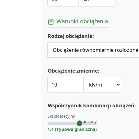
Warunki obciążenia
Rodzaj obciążenia:
Obciążenie zmienne:
Współczynnik kombinacji obciążeń:
Eksploatacyjny
Graniczny
1.4 (Typowa graniczna)