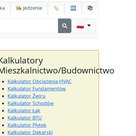
ka
👩‍🍳 Jedzenie
🏷️
🆕
📚
🇵🇱
Kalkulatory
Mieszkalnictwo/Budownictwo
Kalkulator Obciążenia HVAC
Kalkulator Fundamentów
Kalkulator Żwiru
Kalkulator Schodów
Kalkulator Łąk
Kalkulator BTU
Kalkulator Płytek
Kalkulator Dekarski