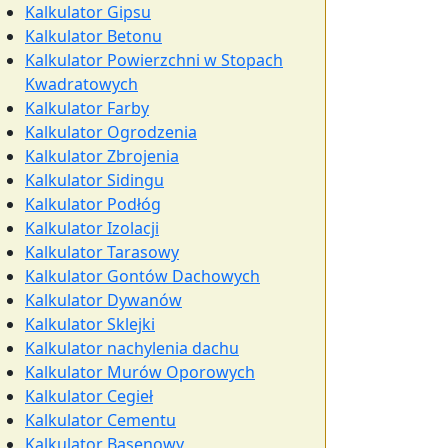
Kalkulator Gipsu
Kalkulator Betonu
Kalkulator Powierzchni w Stopach
Kwadratowych
Kalkulator Farby
Kalkulator Ogrodzenia
Kalkulator Zbrojenia
Kalkulator Sidingu
Kalkulator Podłóg
Kalkulator Izolacji
Kalkulator Tarasowy
Kalkulator Gontów Dachowych
Kalkulator Dywanów
Kalkulator Sklejki
Kalkulator nachylenia dachu
Kalkulator Murów Oporowych
Kalkulator Cegieł
Kalkulator Cementu
Kalkulator Basenowy