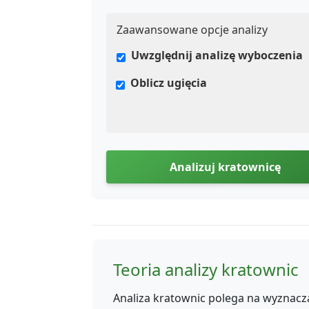
Zaawansowane opcje analizy
Uwzględnij analizę wyboczenia
Oblicz ugięcia
Analizuj kratownicę
Teoria analizy kratownic
Analiza kratownic polega na wyznacza