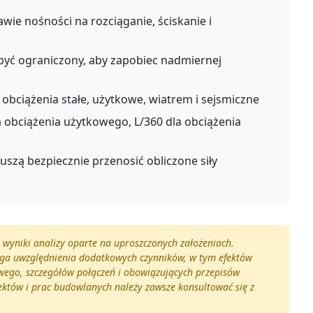
wie nośności na rozciąganie, ściskanie i
być ograniczony, aby zapobiec nadmiernej
obciążenia stałe, użytkowe, wiatrem i sejsmiczne
 obciążenia użytkowego, L/360 dla obciążenia
szą bezpiecznie przenosić obliczone siły
e wyniki analizy oparte na uproszczonych założeniach.
aga uwzględnienia dodatkowych czynników, w tym efektów
wego, szczegółów połączeń i obowiązujących przepisów
któw i prac budowlanych należy zawsze konsultować się z