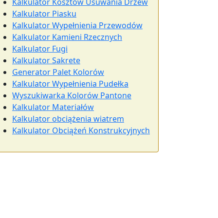
Kalkulator Kosztów Usuwania Drzew
Kalkulator Piasku
Kalkulator Wypełnienia Przewodów
Kalkulator Kamieni Rzecznych
Kalkulator Fugi
Kalkulator Sakrete
Generator Palet Kolorów
Kalkulator Wypełnienia Pudełka
Wyszukiwarka Kolorów Pantone
Kalkulator Materiałów
Kalkulator obciążenia wiatrem
Kalkulator Obciążeń Konstrukcyjnych