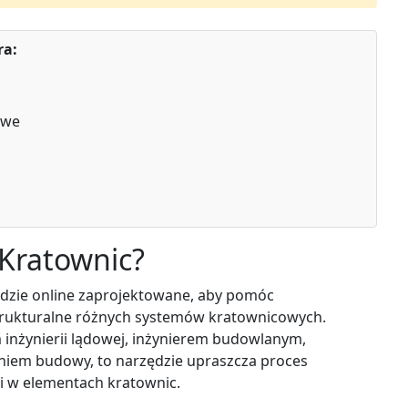
ra:
owe
 Kratownic?
ędzie online zaprojektowane, aby pomóc
rukturalne różnych systemów kratownicowych.
m inżynierii lądowej, inżynierem budowlanym,
niem budowy, to narzędzie upraszcza proces
ści w elementach kratownic.