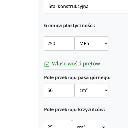
Granica plastyczności:
Właściwości prętów
Pole przekroju pasa górnego:
Pole przekroju krzyżulców: