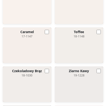
Caramel
Toffee
17-1147
18-1148
Czekoladowy Brąz
Ziarno Kawy
18-1030
19-1228