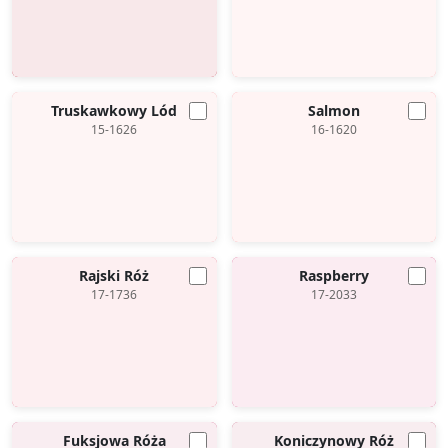
Truskawkowy Lód
Salmon
15-1626
16-1620
Rajski Róż
Raspberry
17-1736
17-2033
Fuksjowa Róża
Koniczynowy Róż