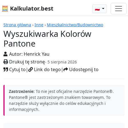
🧮 Kalkulator.best
🇵🇱
Kalkulatory
Strona główna
›
Inne
›
Mieszkalnictwo/Budownictwo
Wyszukiwarka Kolorów
Pantone
Autor:
Henrick Yau
Drukuj tę stronę
- 5 sierpnia 2026
Cytuj to
|
Link do tego
|
Udostępnij to
Zastrzeżenie:
To nie jest oficjalne narzędzie Pantone®.
Pantone® jest zastrzeżonym znakiem towarowym. To
narzędzie służy wyłącznie do celów edukacyjnych i
informacyjnych.