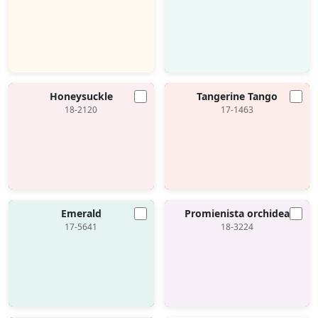
Honeysuckle
Tangerine Tango
18-2120
17-1463
Emerald
Promienista orchidea
17-5641
18-3224