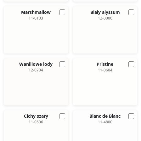
Marshmallow
Biały alyssum
11-0103
12-0000
Waniliowe lody
Pristine
12-0704
11-0604
Cichy szary
Blanc de Blanc
11-0606
11-4800