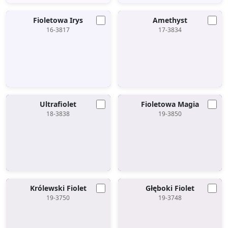
Fioletowa Irys
Amethyst
16-3817
17-3834
Ultrafiolet
Fioletowa Magia
18-3838
19-3850
Królewski Fiolet
Głęboki Fiolet
19-3750
19-3748