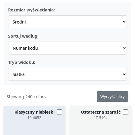
Rozmiar wyświetlania:
Sortuj według:
Tryb widoku:
Showing 240 colors
Wyczyść filtry
Klasyczny niebieski
Ostateczna szarość
19-4052
17-5104