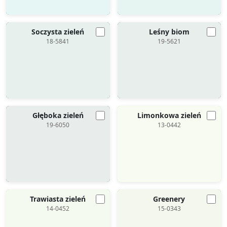
Soczysta zieleń
Leśny biom
18-5841
19-5621
Głęboka zieleń
Limonkowa zieleń
19-6050
13-0442
Trawiasta zieleń
Greenery
14-0452
15-0343