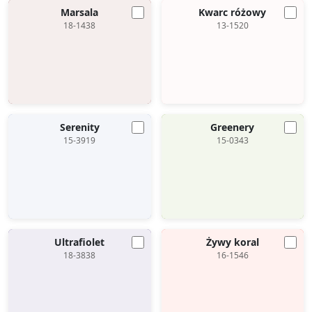
Marsala
Kwarc różowy
18-1438
13-1520
Serenity
Greenery
15-3919
15-0343
Ultrafiolet
Żywy koral
18-3838
16-1546