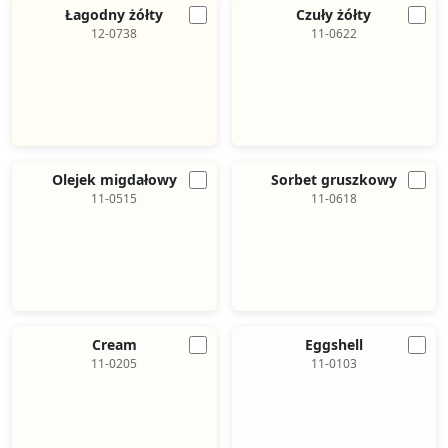
Łagodny żółty
Czuły żółty
12-0738
11-0622
Olejek migdałowy
Sorbet gruszkowy
11-0515
11-0618
Cream
Eggshell
11-0205
11-0103