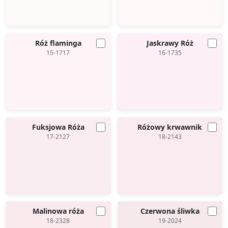
Róż flaminga
Jaskrawy Róż
15-1717
16-1735
Fuksjowa Róża
Różowy krwawnik
17-2127
18-2143
Malinowa róża
Czerwona śliwka
18-2328
19-2024