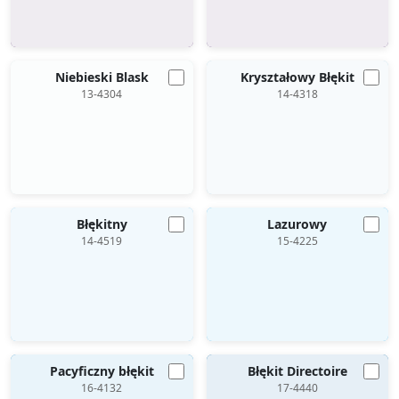
Niebieski Blask
Kryształowy Błękit
13-4304
14-4318
Błękitny
Lazurowy
14-4519
15-4225
Pacyficzny błękit
Błękit Directoire
16-4132
17-4440