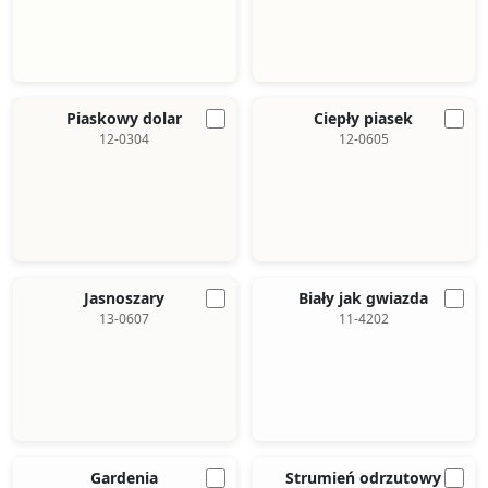
Piaskowy dolar
Ciepły piasek
12-0304
12-0605
Jasnoszary
Biały jak gwiazda
13-0607
11-4202
Gardenia
Strumień odrzutowy