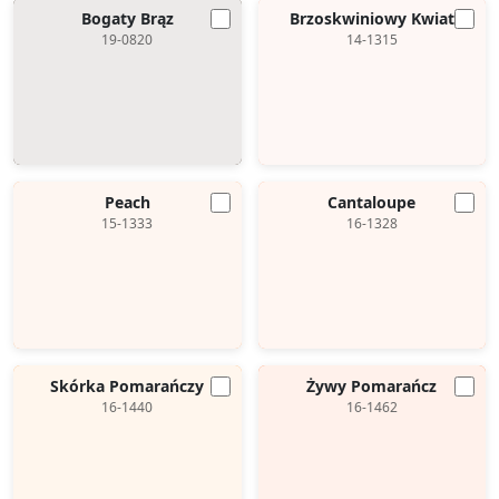
Bogaty Brąz
Brzoskwiniowy Kwiat
19-0820
14-1315
Peach
Cantaloupe
15-1333
16-1328
Skórka Pomarańczy
Żywy Pomarańcz
16-1440
16-1462