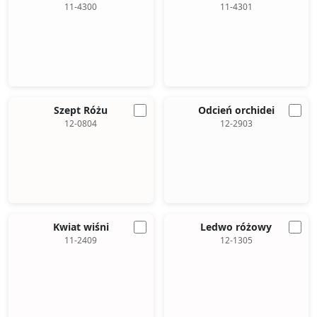
11-4300
11-4301
Szept Różu
Odcień orchidei
12-0804
12-2903
Kwiat wiśni
Ledwo różowy
11-2409
12-1305