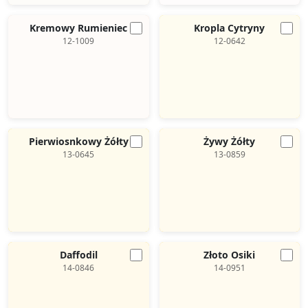
Kremowy Rumieniec
Kropla Cytryny
12-1009
12-0642
Pierwiosnkowy Żółty
Żywy Żółty
13-0645
13-0859
Daffodil
Złoto Osiki
14-0846
14-0951