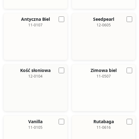
Antyczna Biel
Seedpearl
11-0107
12-0605
Kość słoniowa
Zimowa biel
12-0104
11-0507
Vanilla
Rutabaga
11-0105
11-0616