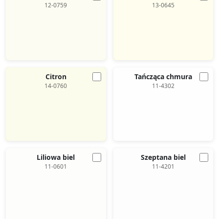
12-0759
13-0645
Citron
Tańcząca chmura
14-0760
11-4302
Liliowa biel
Szeptana biel
11-0601
11-4201