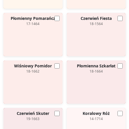
Płomienny Pomarańcz
Czerwień Fiesta
17-1464
18-1564
Wiśniowy Pomidor
Płomienna Szkarłat
18-1662
18-1664
Czerwień Skuter
Koralowy Róż
19-1663
14-1714