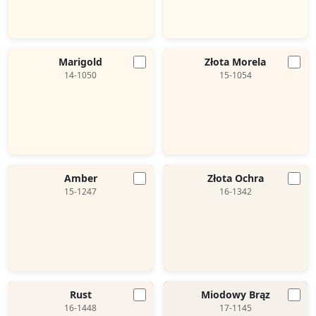
Marigold
Złota Morela
14-1050
15-1054
Amber
Złota Ochra
15-1247
16-1342
Rust
Miodowy Brąz
16-1448
17-1145