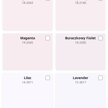
18-2043
18-2140
Magenta
Buraczkowy Fiolet
19-2045
19-2430
Lilac
Lavender
14-3911
15-3817