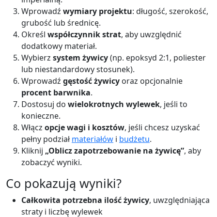
Wprowadź
wymiary projektu
: długość, szerokość,
grubość lub średnicę.
Określ
współczynnik strat
, aby uwzględnić
dodatkowy materiał.
Wybierz
system żywicy
(np. epoksyd 2:1, poliester
lub niestandardowy stosunek).
Wprowadź
gęstość żywicy
oraz opcjonalnie
procent barwnika
.
Dostosuj do
wielokrotnych wylewek
, jeśli to
konieczne.
Włącz
opcje wagi i kosztów
, jeśli chcesz uzyskać
pełny podział
materiałów
i
budżetu
.
Kliknij
„Oblicz zapotrzebowanie na żywicę”
, aby
zobaczyć wyniki.
Co pokazują wyniki?
Całkowita potrzebna ilość żywicy
, uwzględniająca
straty i liczbę wylewek