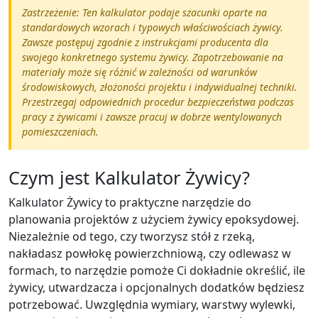
Zastrzeżenie: Ten kalkulator podaje szacunki oparte na
standardowych wzorach i typowych właściwościach żywicy.
Zawsze postępuj zgodnie z instrukcjami producenta dla
swojego konkretnego systemu żywicy. Zapotrzebowanie na
materiały może się różnić w zależności od warunków
środowiskowych, złożoności projektu i indywidualnej techniki.
Przestrzegaj odpowiednich procedur bezpieczeństwa podczas
pracy z żywicami i zawsze pracuj w dobrze wentylowanych
pomieszczeniach.
Czym jest Kalkulator Żywicy?
Kalkulator Żywicy to praktyczne narzędzie do
planowania projektów z użyciem żywicy epoksydowej.
Niezależnie od tego, czy tworzysz stół z rzeką,
nakładasz powłokę powierzchniową, czy odlewasz w
formach, to narzędzie pomoże Ci dokładnie określić, ile
żywicy, utwardzacza i opcjonalnych dodatków będziesz
potrzebować. Uwzględnia wymiary, warstwy wylewki,