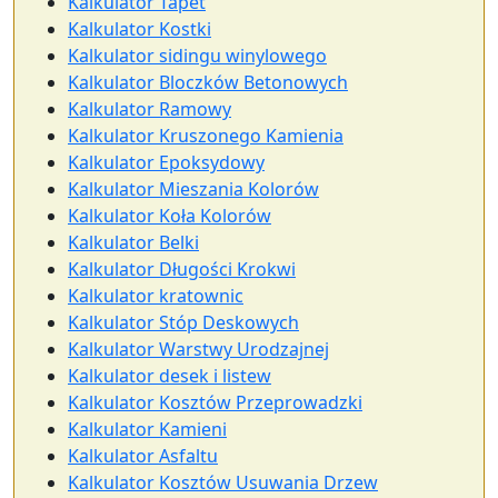
Kalkulator Tapet
Kalkulator Kostki
Kalkulator sidingu winylowego
Kalkulator Bloczków Betonowych
Kalkulator Ramowy
Kalkulator Kruszonego Kamienia
Kalkulator Epoksydowy
Kalkulator Mieszania Kolorów
Kalkulator Koła Kolorów
Kalkulator Belki
Kalkulator Długości Krokwi
Kalkulator kratownic
Kalkulator Stóp Deskowych
Kalkulator Warstwy Urodzajnej
Kalkulator desek i listew
Kalkulator Kosztów Przeprowadzki
Kalkulator Kamieni
Kalkulator Asfaltu
Kalkulator Kosztów Usuwania Drzew