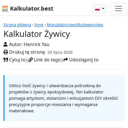
🧮 Kalkulator.best
🇵🇱
Kalkulatory
Strona główna
›
Inne
›
Mieszkalnictwo/Budownictwo
Kalkulator Żywicy
Autor:
Henrick Yau
Drukuj tę stronę
- 20 lipca 2026
Cytuj to
|
Link do tego
|
Udostępnij to
Oblicz ilość żywicy i utwardzacza potrzebną do
projektów z żywicy epoksydowej. Ten kalkulator
pomaga artystom, stolarzom i entuzjastom DIY określić
precyzyjne proporcje mieszania i wymagania
materiałowe.