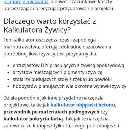
proporcje mieszania
, a nawet szacunkowe koszty—
upraszczając i precyzując przygotowanie projektu.
Dlaczego warto korzystać z
Kalkulatora Żywicy?
Ten kalkulator oszczędza czas i zapobiega
marnotrawstwu, oferując dokładne oszacowania
potrzebnej ilości żywicy. Jest przydatny dla:
entuzjastów DIY pracujących z żywicą epoksydową
artystów mieszających pigmenty i żywicę
stolarzy budujących stoły z rzeką lub powłoki
hobbystów planujących wielokrotne wylewki żywicy
Działa podobnie jak inne przydatne narzędzia
projektowe, takie jak
kalkulator objętości
betonu
,
przewodnik po materiałach podłogowych
czy
kalkulator pokrycia farbą
. Tak jak te narzędzia,
zapewnia, że kupujesz tylko to, czego potrzebujesz, i