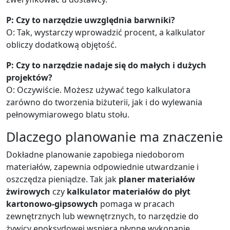
P: Czy to narzędzie uwzględnia barwniki?
O: Tak, wystarczy wprowadzić procent, a kalkulator
obliczy dodatkową objętość.
P: Czy to narzędzie nadaje się do małych i dużych
projektów?
O: Oczywiście. Możesz używać tego kalkulatora
zarówno do tworzenia biżuterii, jak i do wylewania
pełnowymiarowego blatu stołu.
Dlaczego planowanie ma znaczenie
Dokładne planowanie zapobiega niedoborom
materiałów, zapewnia odpowiednie utwardzanie i
oszczędza pieniądze. Tak jak
planer materiałów
żwirowych
czy
kalkulator materiałów do płyt
kartonowo-gipsowych
pomaga w pracach
zewnętrznych lub wewnętrznych, to narzędzie do
żywicy epoksydowej wspiera płynne wykonanie