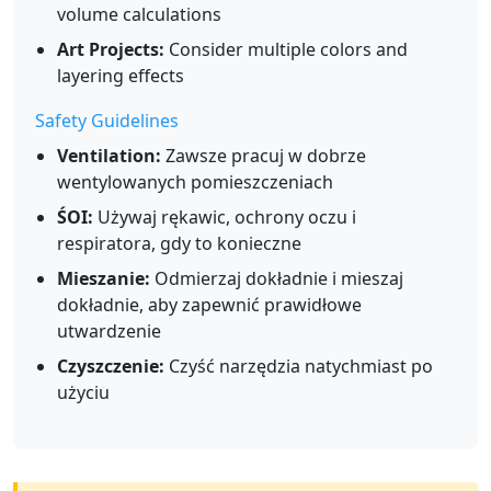
volume calculations
Art Projects:
Consider multiple colors and
layering effects
Safety Guidelines
Ventilation:
Zawsze pracuj w dobrze
wentylowanych pomieszczeniach
ŚOI:
Używaj rękawic, ochrony oczu i
respiratora, gdy to konieczne
Mieszanie:
Odmierzaj dokładnie i mieszaj
dokładnie, aby zapewnić prawidłowe
utwardzenie
Czyszczenie:
Czyść narzędzia natychmiast po
użyciu