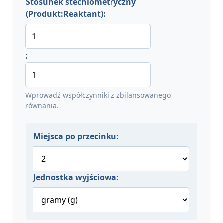
Stosunek stechiometryczny
(Produkt:Reaktant):
:
Wprowadź współczynniki z zbilansowanego
równania.
Miejsca po przecinku:
Jednostka wyjściowa: