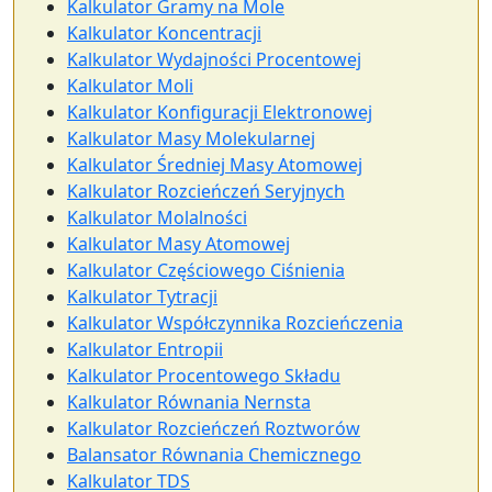
Kalkulator Gramy na Mole
Kalkulator Koncentracji
Kalkulator Wydajności Procentowej
Kalkulator Moli
Kalkulator Konfiguracji Elektronowej
Kalkulator Masy Molekularnej
Kalkulator Średniej Masy Atomowej
Kalkulator Rozcieńczeń Seryjnych
Kalkulator Molalności
Kalkulator Masy Atomowej
Kalkulator Częściowego Ciśnienia
Kalkulator Tytracji
Kalkulator Współczynnika Rozcieńczenia
Kalkulator Entropii
Kalkulator Procentowego Składu
Kalkulator Równania Nernsta
Kalkulator Rozcieńczeń Roztworów
Balansator Równania Chemicznego
Kalkulator TDS