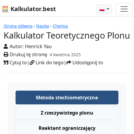
🧮 Kalkulator.best
🇵🇱
Kalkulatory
Strona główna
›
Nauka
›
Chemia
Kalkulator Teoretycznego Plonu
Autor:
Henrick Yau
Drukuj tę stronę
- 4 kwietnia 2025
Cytuj to
|
Link do tego
|
Udostępnij to
Metoda stechiometryczna
Z rzeczywistego plonu
Reaktant ograniczający