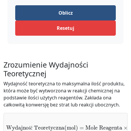
Oblicz
Resetuj
Zrozumienie Wydajności
Teoretycznej
Wydajność teoretyczna to maksymalna ilość produktu,
która może być wytworzona w reakcji chemicznej na
podstawie ilości użytych reagentów. Zakłada ona
całkowitą konwersję bez strat lub reakcji ubocznych.
Wydajność Teoretyczna
Współczynnik Produktu
Mole Reagenta
Współczynnik Reagenta
×
(
(
mol
)
=
)
ś
ć