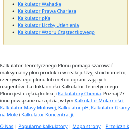
Kalkulator Wahadła
Kalkulator Prawa Charlesa
Kalkulator pKa
Kalkulator Liczby Utlenienia
Kalkulator Wzoru Cząsteczkowego
Kalkulator Teoretycznego Plonu pomaga szacować
maksymalny plon produktu w reakcji. Użyj stoichiometrii,
rzeczywistego plonu lub metod ograniczających
reagentów dla dokładności Kalkulator Teoretycznego
Plonu jest częścią kolekcji
Kalkulatory Chemia
. Poznaj 27
inne powiązane narzędzia, w tym
Kalkulator Molarności
,
Kalkulator Masy Molowej
,
Kalkulator pH
,
Kalkulator Gramy
na Mole
i
Kalkulator Koncentracji
.
O Nas
|
Popularne kalkulatory
|
Mapa strony
|
Przelicznik