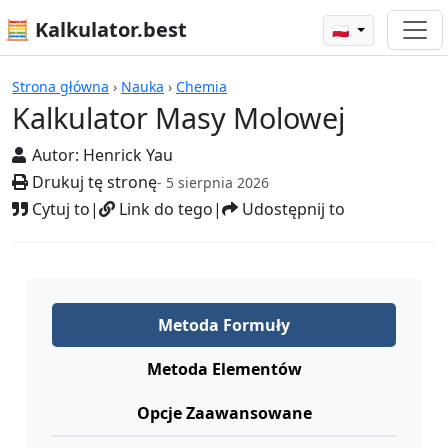
🧮 Kalkulator.best
🇵🇱
Kalkulatory
Strona główna
›
Nauka
›
Chemia
Kalkulator Masy Molowej
Autor:
Henrick Yau
Drukuj tę stronę
- 5 sierpnia 2026
Cytuj to
|
Link do tego
|
Udostępnij to
Metoda Formuły
Metoda Elementów
Opcje Zaawansowane