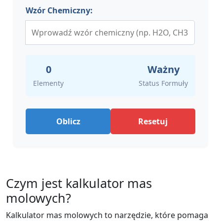
Wzór Chemiczny:
0
Ważny
Elementy
Status Formuły
Oblicz
Resetuj
Czym jest kalkulator mas
molowych?
Kalkulator mas molowych to narzędzie, które pomaga