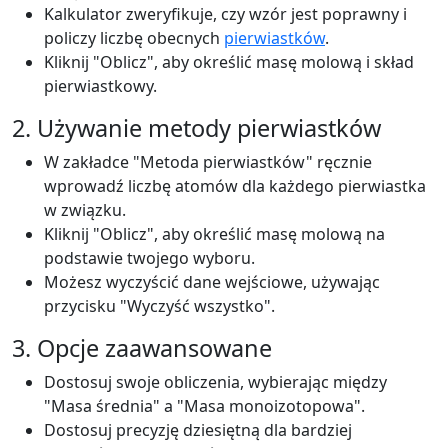
Kalkulator zweryfikuje, czy wzór jest poprawny i
policzy liczbę obecnych
pierwiastków
.
Kliknij "Oblicz", aby określić masę molową i skład
pierwiastkowy.
2. Używanie metody pierwiastków
W zakładce "Metoda pierwiastków" ręcznie
wprowadź liczbę atomów dla każdego pierwiastka
w związku.
Kliknij "Oblicz", aby określić masę molową na
podstawie twojego wyboru.
Możesz wyczyścić dane wejściowe, używając
przycisku "Wyczyść wszystko".
3. Opcje zaawansowane
Dostosuj swoje obliczenia, wybierając między
"Masa średnia" a "Masa monoizotopowa".
Dostosuj precyzję dziesiętną dla bardziej