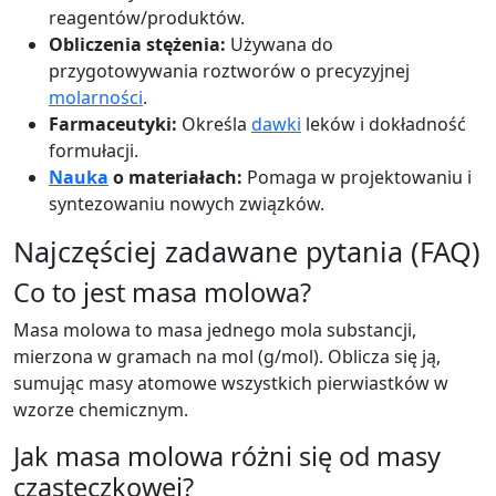
reagentów/produktów.
Obliczenia stężenia:
Używana do
przygotowywania roztworów o precyzyjnej
molarności
.
Farmaceutyki:
Określa
dawki
leków i dokładność
formułacji.
Nauka
o materiałach:
Pomaga w projektowaniu i
syntezowaniu nowych związków.
Najczęściej zadawane pytania (FAQ)
Co to jest masa molowa?
Masa molowa to masa jednego mola substancji,
mierzona w gramach na mol (g/mol). Oblicza się ją,
sumując masy atomowe wszystkich pierwiastków w
wzorze chemicznym.
Jak masa molowa różni się od masy
cząsteczkowej?