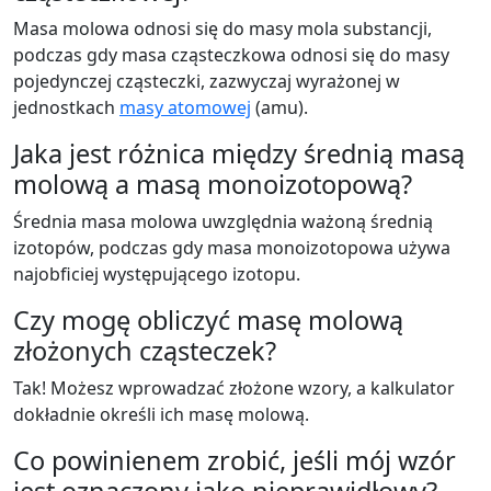
Masa molowa odnosi się do masy mola substancji,
podczas gdy masa cząsteczkowa odnosi się do masy
pojedynczej cząsteczki, zazwyczaj wyrażonej w
jednostkach
masy atomowej
(amu).
Jaka jest różnica między średnią masą
molową a masą monoizotopową?
Średnia masa molowa uwzględnia ważoną średnią
izotopów, podczas gdy masa monoizotopowa używa
najobficiej występującego izotopu.
Czy mogę obliczyć masę molową
złożonych cząsteczek?
Tak! Możesz wprowadzać złożone wzory, a kalkulator
dokładnie określi ich masę molową.
Co powinienem zrobić, jeśli mój wzór